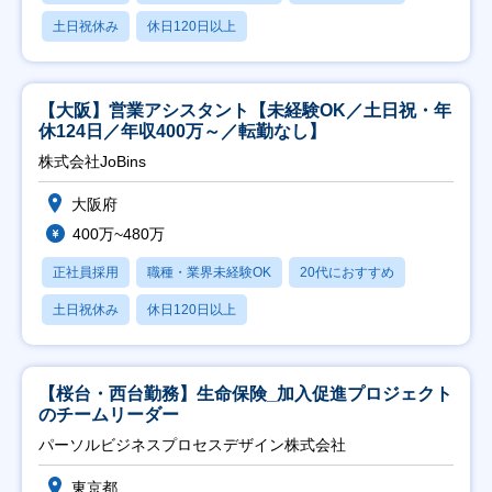
土日祝休み
休日120日以上
【大阪】営業アシスタント【未経験OK／土日祝・年
休124日／年収400万～／転勤なし】
株式会社JoBins
大阪府
400万~480万
正社員採用
職種・業界未経験OK
20代におすすめ
土日祝休み
休日120日以上
【桜台・西台勤務】生命保険_加入促進プロジェクト
のチームリーダー
パーソルビジネスプロセスデザイン株式会社
東京都