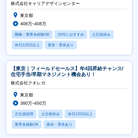
株式会社キャリアデザインセンター
東京都
408万~408万
職種・業界未経験OK
20代におすすめ
土日祝休み
休日120日以上
産休・育休あり
【東京｜フィールドセールス】年4回昇給チャンス/
住宅手当/早期マネジメント機会あり！
株式会社クオレガ
東京都
380万~650万
正社員採用
土日祝休み
休日120日以上
業界未経験OK
産休・育休あり