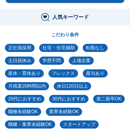
人気キーワード
こだわり条件
正社員採用
社宅・住宅補助
転勤なし
土日祝休み
学歴不問
上場企業
産休・育休あり
フレックス
賞与あり
月残業20時間以内
休日120日以上
20代におすすめ
30代におすすめ
第二新卒OK
職種未経験OK
業界未経験OK
職種・業界未経験OK
スタートアップ