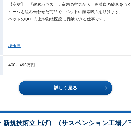
【商材】：「酸素ハウス」：室内の空気から、高濃度の酸素をつ
ケージを組み合わせた商品で、ペットの酸素吸入を助けます。
ペットのQOL向上や動物医療に貢献できる仕事です。
埼玉県
400～496万円
詳しく見る
・新規技術立上げ）（サスペンション工場／三