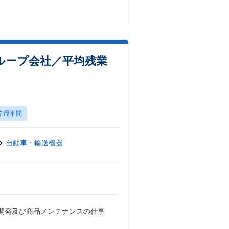
ループ会社／平均残業
学歴不問
自動車・輸送機器
開発及び商品メンテナンスの仕事