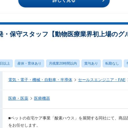
詳しく見る
発・保守スタッフ【動物医療業界初上場のグ
0日以上
産休・育休あり
月残業20時間以内
賞与あり
転勤なし
電気・電子・機械・自動車・半導体
セールスエンジニア・FAE
医療・医薬
医療機器
■ペットの在宅ケア事業「酸素ハウス」を展開する同社にて、商品
をお任せします。