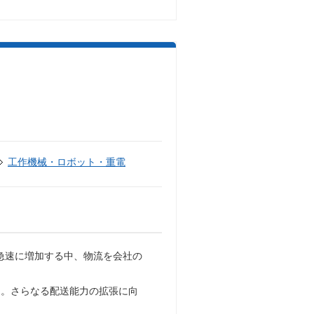
工作機械・ロボット・重電
が急速に増加する中、物流を会社の
た。さらなる配送能力の拡張に向