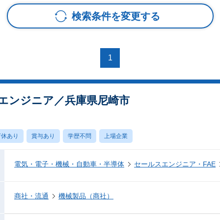
検索条件を変更する
1
エンジニア／兵庫県尼崎市
育休あり
賞与あり
学歴不問
上場企業
電気・電子・機械・自動車・半導体
セールスエンジニア・FAE
商社・流通
機械製品（商社）