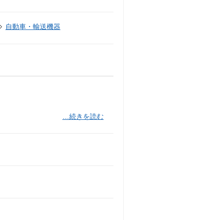
自動車・輸送機器
…続きを読む