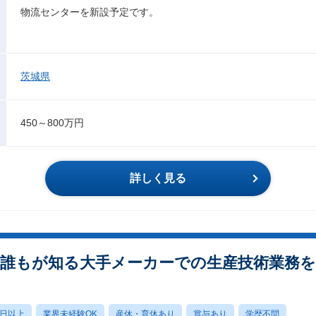
物流センターを新設予定です。
茨城県
450～800万円
詳しく見る
～誰もが知る大手メーカーでの生産技術業務
0日以上
業界未経験OK
産休・育休あり
賞与あり
学歴不問