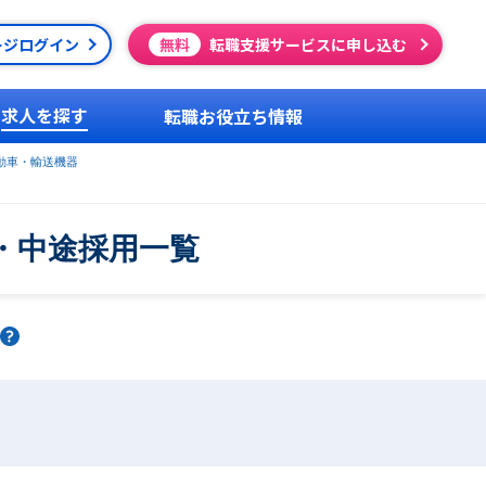
ージログイン
無料
転職支援サービスに申し込む
求人を探す
転職お役立ち情報
動車・輸送機器
・中途採用一覧