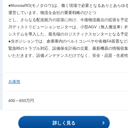
●MonotaRO(モノタロウ)は、働く現場で必要となるありとあら
運営しています。物流を会社の重要戦略のひとつ
とし、さらなる配送能力の拡張に向け、今後物流拠点の拡張を予定し
川ディストリビューションセンターは、小型AGV（無人搬送車）約
システムを導入した、最先端のロジスティクスセンターとなる予
●当ポジションでは、倉庫庫内のベルトコンベヤや各種FA装置な
緊急時のトラブル対応、設備保全計画の立案、最新機器の情報収
いただきます。設備メンテナンスだけでなく、安全・品質・生産
兵庫県
400～650万円
詳しく見る