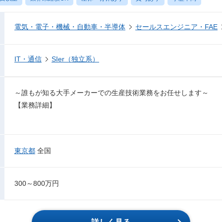
電気・電子・機械・自動車・半導体
セールスエンジニア・FAE
IT・通信
SIer（独立系）
～誰もが知る大手メーカーでの生産技術業務をお任せします～
【業務詳細】
東京都
全国
300～800万円