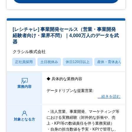
[レシチャレ] 事業開発セールス（営業・事業開発
経験者向け・業界不問）｜4,000万人のデータを武
器
クラシル株式会社
正社員採用
土日祝休み
休日120日以上
産休・育休あり
◆ 具体的な業務内容
業務内容
データドリブンな提案営業:
…続きを読む
・法人営業、事業開発、マーケティング等
における実務経験（対外的な折衝や、売
対象となる方
上・KPI等の数値責任を伴う業務実績）
・自身の担当数値を予実・KPIで管理し、