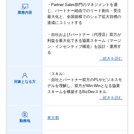
・Partner Sales部門のマネジメントを通
じ、パートナー経由でのリード創出・受注
業務内容
最大化と、全国規模でのシェア拡大目標の
達成にコミットする
・自社およびパートナー（代理店）双方が
利益を最大化できる協業スキーム（マージ
ン・インセンティブ構造）を設計・運用す
る
…続きを読む
〈スキル〉
・自社とパートナー双方のPLやビジネスモ
対象となる方
デルを理解し、双方がWin-Winとなる協業
スキームを構築するBizDevスキル
…続きを読む
東京都
勤務地