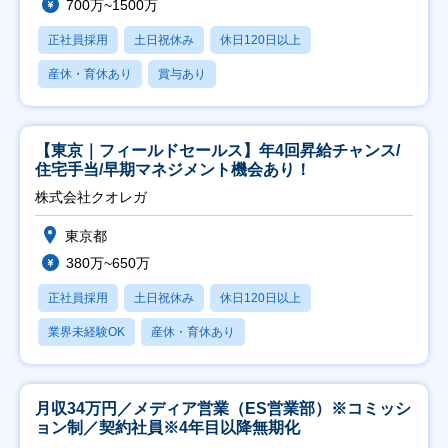
700万~1500万
正社員採用
土日祝休み
休日120日以上
産休・育休あり
賞与あり
【東京｜フィールドセールス】年4回昇給チャンス/
住宅手当/早期マネジメント機会あり！
株式会社クオレガ
東京都
380万~650万
正社員採用
土日祝休み
休日120日以上
業界未経験OK
産休・育休あり
月収34万円／メディア営業（ES営業部）※コミッシ
ョン制／契約社員※4年目以降無期化