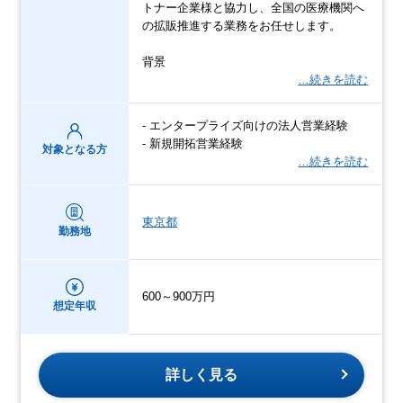
トナー企業様と協力し、全国の医療機関へ
の拡販推進する業務をお任せします。
背景
…続きを読む
- エンタープライズ向けの法人営業経験
- 新規開拓営業経験
対象となる方
…続きを読む
東京都
勤務地
600～900万円
想定年収
詳しく見る