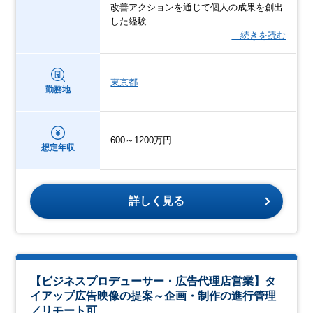
改善アクションを通じて個人の成果を創出
した経験
…続きを読む
東京都
勤務地
600～1200万円
想定年収
詳しく見る
【ビジネスプロデューサー・広告代理店営業】タ
イアップ広告映像の提案～企画・制作の進行管理
／リモート可