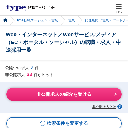
MENU
type転職エージェント営業
営業
代理店向け営業・パートナ
Web・インターネット／Webサービス/メディア
（EC・ポータル・ソーシャル）の転職・求人・中
途採用一覧
7
公開中の求人
件
23
非公開求人
件がヒット
非公開求人の紹介を受ける
非公開求人とは
検索条件を変更する