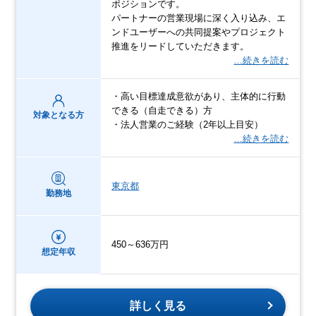
ポジションです。
パートナーの営業現場に深く入り込み、エ
ンドユーザーへの共同提案やプロジェクト
推進をリードしていただきます。
…続きを読む
・高い目標達成意欲があり、主体的に行動
できる（自走できる）方
対象となる方
・法人営業のご経験（2年以上目安）
…続きを読む
東京都
勤務地
450～636万円
想定年収
詳しく見る