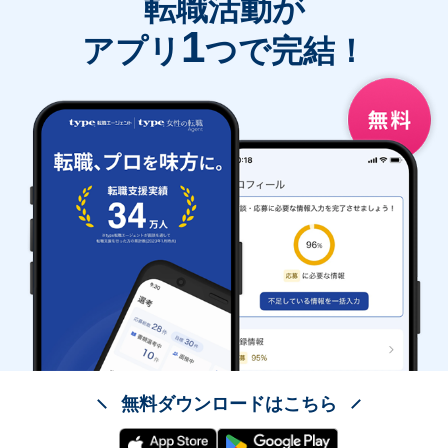
転職活動が
1
アプリ
つで完結！
無料ダウンロードはこちら