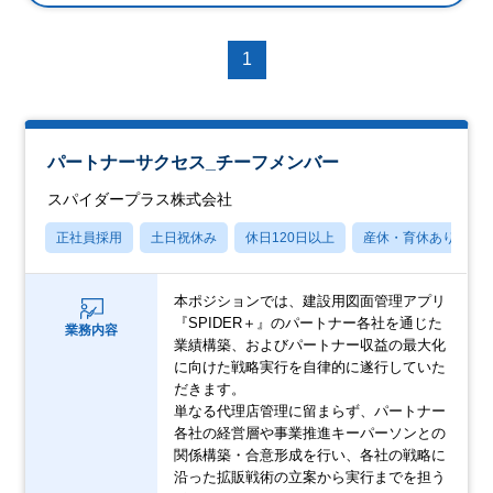
1
パートナーサクセス_チーフメンバー
スパイダープラス株式会社
正社員採用
土日祝休み
休日120日以上
産休・育休あり
本ポジションでは、建設用図面管理アプリ
『SPIDER＋』のパートナー各社を通じた
業務内容
業績構築、およびパートナー収益の最大化
に向けた戦略実行を自律的に遂行していた
だきます。
単なる代理店管理に留まらず、パートナー
各社の経営層や事業推進キーパーソンとの
関係構築・合意形成を行い、各社の戦略に
沿った拡販戦術の立案から実行までを担う