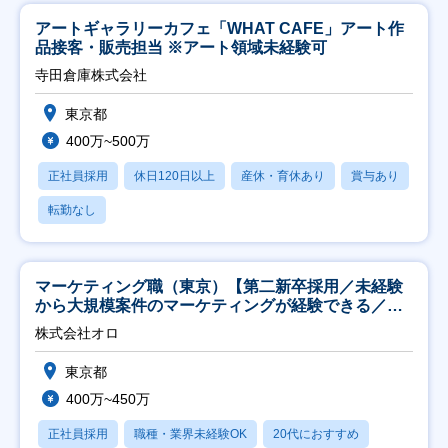
アートギャラリーカフェ「WHAT CAFE」アート作
品接客・販売担当 ※アート領域未経験可
寺田倉庫株式会社
東京都
400万~500万
正社員採用
休日120日以上
産休・育休あり
賞与あり
転勤なし
マーケティング職（東京）【第二新卒採用／未経験
から大規模案件のマーケティングが経験できる／研
修充実】
株式会社オロ
東京都
400万~450万
正社員採用
職種・業界未経験OK
20代におすすめ