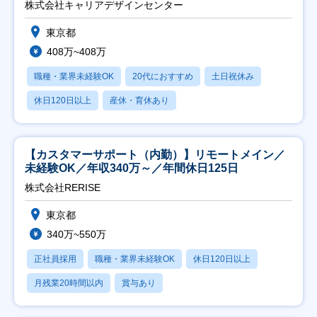
株式会社キャリアデザインセンター
東京都
408万~408万
職種・業界未経験OK
20代におすすめ
土日祝休み
休日120日以上
産休・育休あり
【カスタマーサポート（内勤）】リモートメイン／
未経験OK／年収340万～／年間休日125日
株式会社RERISE
東京都
340万~550万
正社員採用
職種・業界未経験OK
休日120日以上
月残業20時間以内
賞与あり