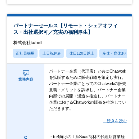
パートナーセールス【リモート・シェアオフィ
ス・出社選択可／充実の福利厚生】
株式会社kubell
正社員採用
土日祝休み
休日120日以上
産休・育休あり
パートナー企業（代理店）と共にChatwork
を拡販するために販売戦略を策定し実⾏。
業務内容
パートナー企業にとってのChatworkの販売
意義・メリットを訴求し、パートナー企業
内部での展開・浸透を推進し、パートナー
企業におけるChatworkの販売を推進してい
ただきます。
…続きを読む
・toB向けのIT系Saas商材の代理店営業経