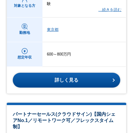
験
対象となる方
…続きを読む
東京都
勤務地
600～800万円
想定年収
詳しく見る
パートナーセールス(クラウドサイン)【国内シェ
アNo.1／リモートワーク可／フレックスタイム
制】