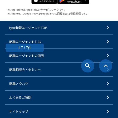
※App StoreはApple Inc.のサービスマークです。
※Android、Google PlayはGoogle Inc.の商標または登録商標です。
type転職エージェントTOP
転職エージェントとは
1-7 / 7件
転職エージェントの面談
転職相談会・セミナー
転職ノウハウ
よくあるご質問
サイトマップ