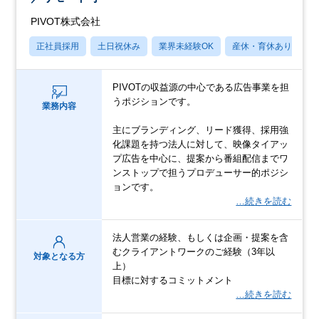
PIVOT株式会社
正社員採用
土日祝休み
業界未経験OK
産休・育休あり
PIVOTの収益源の中心である広告事業を担
うポジションです。
業務内容
主にブランディング、リード獲得、採用強
化課題を持つ法人に対して、映像タイアッ
プ広告を中心に、提案から番組配信までワ
ンストップで担うプロデューサー的ポジシ
ョンです。
…続きを読む
法人営業の経験、もしくは企画・提案を含
むクライアントワークのご経験（3年以
対象となる方
上）
目標に対するコミットメント
…続きを読む