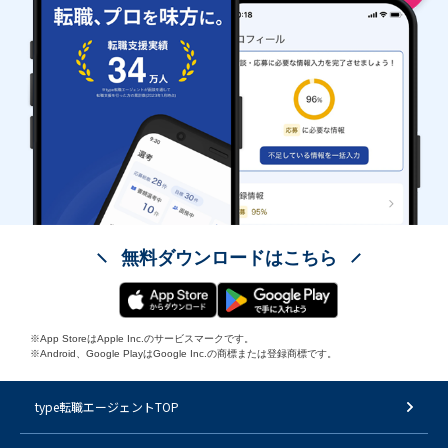
無料ダウンロードはこちら
※App StoreはApple Inc.のサービスマークです。
※Android、Google PlayはGoogle Inc.の商標または登録商標です。
type転職エージェントTOP