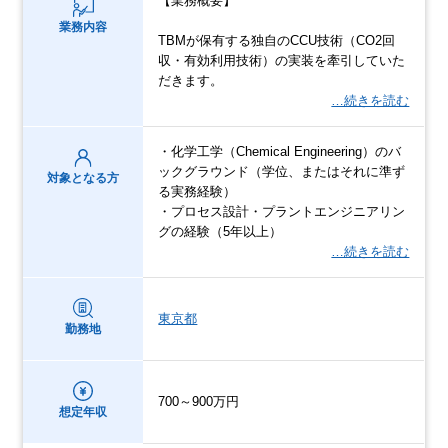
【業務概要】
業務内容
TBMが保有する独自のCCU技術（CO2回
収・有効利用技術）の実装を牽引していた
だきます。
…続きを読む
・化学工学（Chemical Engineering）のバ
ックグラウンド（学位、またはそれに準ず
対象となる方
る実務経験）
・プロセス設計・プラントエンジニアリン
グの経験（5年以上）
…続きを読む
東京都
勤務地
700～900万円
想定年収