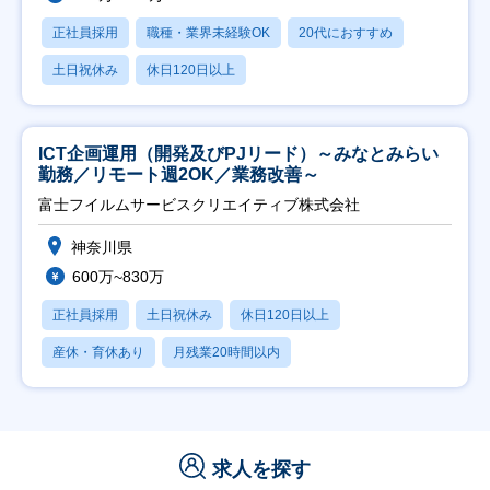
正社員採用
職種・業界未経験OK
20代におすすめ
土日祝休み
休日120日以上
ICT企画運用（開発及びPJリード）～みなとみらい
勤務／リモート週2OK／業務改善～
富士フイルムサービスクリエイティブ株式会社
神奈川県
600万~830万
正社員採用
土日祝休み
休日120日以上
産休・育休あり
月残業20時間以内
求人を探す