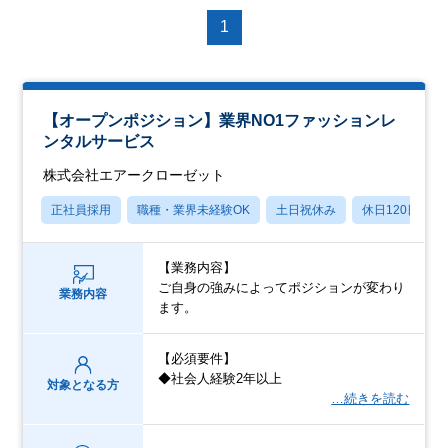
1
【オープンポジション】業界NO1ファッションレ
ンタルサービス
株式会社エアークローゼット
正社員採用
職種・業界未経験OK
土日祝休み
休日120日以上
【業務内容】
ご自身の強みによってポジションが変わり
業務内容
ます。
【必須要件】
◆社会人経験2年以上
対象となる方
…続きを読む