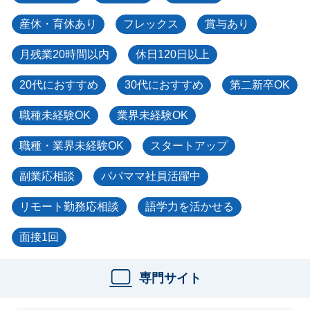
産休・育休あり
フレックス
賞与あり
月残業20時間以内
休日120日以上
20代におすすめ
30代におすすめ
第二新卒OK
職種未経験OK
業界未経験OK
職種・業界未経験OK
スタートアップ
副業応相談
パパママ社員活躍中
リモート勤務応相談
語学力を活かせる
面接1回
専門サイト