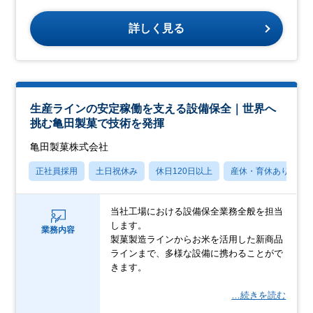
詳しく見る
生産ラインの安定稼働を支える設備保全｜世界へ
挑む亀田製菓で技術を発揮
亀田製菓株式会社
正社員採用
土日祝休み
休日120日以上
産休・育休あり
当社工場における設備保全業務全般を担当
します。
業務内容
製菓製造ラインからお米を活用した新商品
ラインまで、多様な設備に携わることがで
きます。
…続きを読む