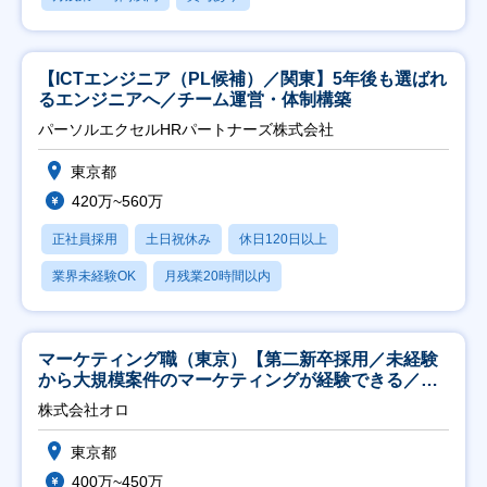
【ICTエンジニア（PL候補）／関東】5年後も選ばれ
るエンジニアへ／チーム運営・体制構築
パーソルエクセルHRパートナーズ株式会社
東京都
420万~560万
正社員採用
土日祝休み
休日120日以上
業界未経験OK
月残業20時間以内
マーケティング職（東京）【第二新卒採用／未経験
から大規模案件のマーケティングが経験できる／研
修充実】
株式会社オロ
東京都
400万~450万