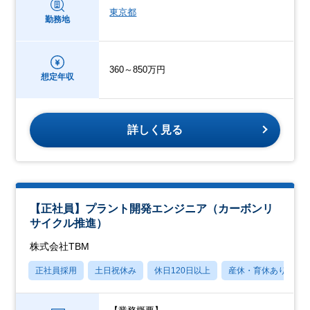
東京都
勤務地
360～850万円
想定年収
詳しく見る
【正社員】プラント開発エンジニア（カーボンリ
サイクル推進）
株式会社TBM
正社員採用
土日祝休み
休日120日以上
産休・育休あり