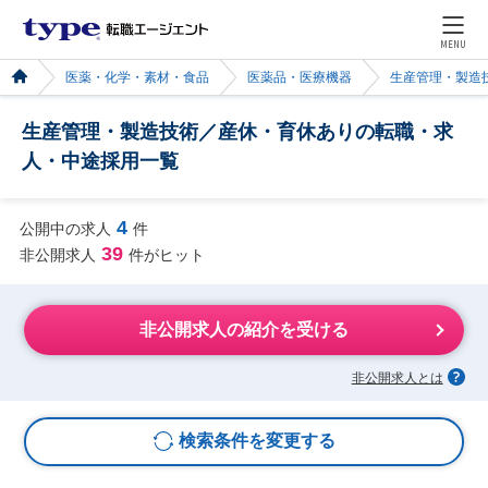
MENU
医薬・化学・素材・食品
医薬品・医療機器
生産管理・製造
生産管理・製造技術／産休・育休ありの転職・求
人・中途採用一覧
4
公開中の求人
件
39
非公開求人
件がヒット
非公開求人の紹介を受ける
非公開求人とは
検索条件を変更する