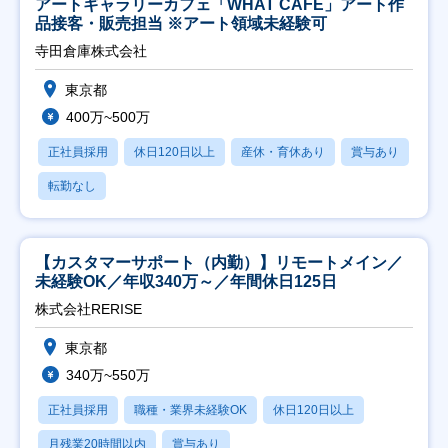
アートギャラリーカフェ「WHAT CAFE」アート作
品接客・販売担当 ※アート領域未経験可
寺田倉庫株式会社
東京都
400万~500万
正社員採用
休日120日以上
産休・育休あり
賞与あり
転勤なし
【カスタマーサポート（内勤）】リモートメイン／
未経験OK／年収340万～／年間休日125日
株式会社RERISE
東京都
340万~550万
正社員採用
職種・業界未経験OK
休日120日以上
月残業20時間以内
賞与あり