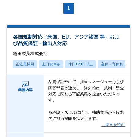
1
各国規制対応（米国、EU、アジア諸国 等）およ
び品質保証・輸出入対応
亀田製菓株式会社
正社員採用
土日祝休み
休日120日以上
産休・育休あり
品質保証部にて、担当マネージャーおよび
関係部署と連携し、海外輸出・規制・監査
業務内容
対応に関わる下記業務を担当いただきま
す。
※経験・スキルに応じ、補助業務から段階
的に担当範囲を拡大します。
…続きを読む