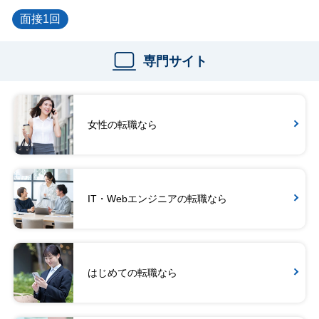
面接1回
専門サイト
女性の転職なら
IT・Webエンジニアの転職なら
はじめての転職なら