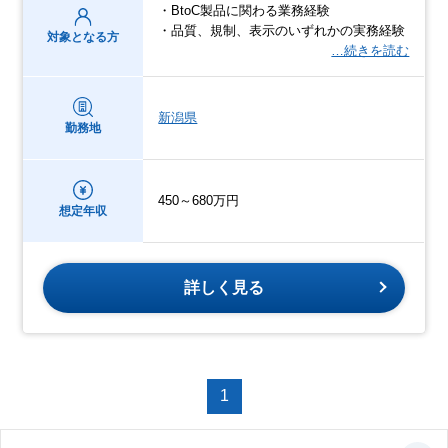
・BtoC製品に関わる業務経験
・品質、規制、表示のいずれかの実務経験
対象となる方
…続きを読む
新潟県
勤務地
450～680万円
想定年収
詳しく見る
1