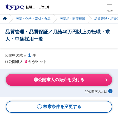
MENU
医薬・化学・素材・食品
医薬品・医療機器
品質管理・品質
品質管理・品質保証／月給40万円以上の転職・求
人・中途採用一覧
1
公開中の求人
件
3
非公開求人
件がヒット
非公開求人の紹介を受ける
非公開求人とは
検索条件を変更する