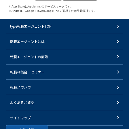
※App StoreはApple Inc.のサービスマークです。
※Android、Google PlayはGoogle Inc.の商標または登録商標です。
type転職エージェントTOP
転職エージェントとは
転職エージェントの面談
転職相談会・セミナー
転職ノウハウ
よくあるご質問
サイトマップ