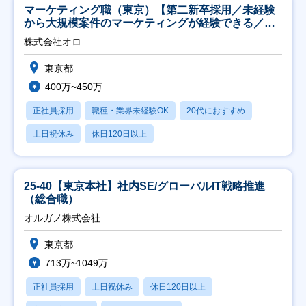
マーケティング職（東京）【第二新卒採用／未経験
から大規模案件のマーケティングが経験できる／研
修充実】
株式会社オロ
東京都
400万~450万
正社員採用
職種・業界未経験OK
20代におすすめ
土日祝休み
休日120日以上
25-40【東京本社】社内SE/グローバルIT戦略推進
（総合職）
オルガノ株式会社
東京都
713万~1049万
正社員採用
土日祝休み
休日120日以上