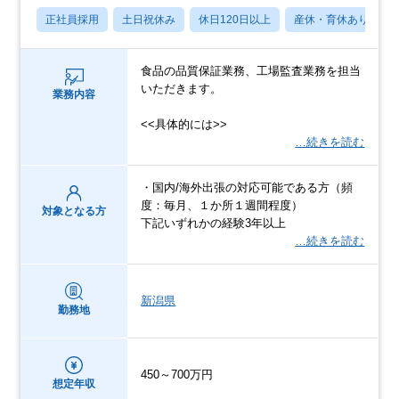
正社員採用
土日祝休み
休日120日以上
産休・育休あり
食品の品質保証業務、工場監査業務を担当
いただきます。
業務内容
<<具体的には>>
…続きを読む
・国内/海外出張の対応可能である方（頻
度：毎月、１か所１週間程度）
対象となる方
下記いずれかの経験3年以上
…続きを読む
新潟県
勤務地
450～700万円
想定年収