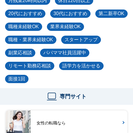
月残業20時間以内
休日120日以上
20代におすすめ
30代におすすめ
第二新卒OK
職種未経験OK
業界未経験OK
職種・業界未経験OK
スタートアップ
副業応相談
パパママ社員活躍中
リモート勤務応相談
語学力を活かせる
面接1回
専門サイト
女性の転職なら