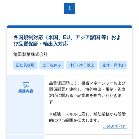
1
各国規制対応（米国、EU、アジア諸国 等）およ
び品質保証・輸出入対応
亀田製菓株式会社
正社員採用
土日祝休み
休日120日以上
産休・育休あり
品質保証部にて、担当マネージャーおよび
関係部署と連携し、海外輸出・規制・監査
業務内容
対応に関わる下記業務を担当いただきま
す。
※経験・スキルに応じ、補助業務から段階
的に担当範囲を拡大します。
…続きを読む