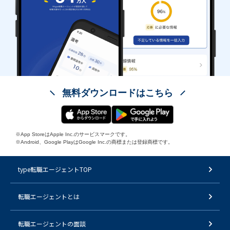
無料ダウンロードはこちら
※App StoreはApple Inc.のサービスマークです。
※Android、Google PlayはGoogle Inc.の商標または登録商標です。
type転職エージェントTOP
転職エージェントとは
転職エージェントの面談