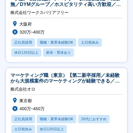
無／DYMグループ／ホスピタリティ高い方歓迎／土
日祝】
株式会社ワークスバリアフリー
大阪府
320万~400万
正社員採用
職種・業界未経験OK
土日祝休み
休日120日以上
産休・育休あり
マーケティング職（東京）【第二新卒採用／未経験
から大規模案件のマーケティングが経験できる／研
修充実】
株式会社オロ
東京都
400万~450万
正社員採用
職種・業界未経験OK
20代におすすめ
土日祝休み
休日120日以上