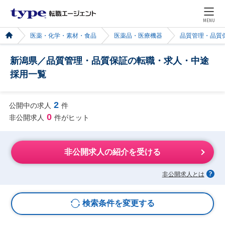
MENU
医薬・化学・素材・食品
医薬品・医療機器
品質管理・品質
新潟県／品質管理・品質保証の転職・求人・中途
採用一覧
2
公開中の求人
件
0
非公開求人
件がヒット
非公開求人の紹介を受ける
非公開求人とは
検索条件を変更する