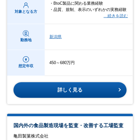
・BtoC製品に関わる業務経験
・品質、規制、表示のいずれかの実務経験
対象となる方
…続きを読む
新潟県
勤務地
450～680万円
想定年収
詳しく見る
国内外の食品製造現場を監査・改善する工場監査
亀田製菓株式会社