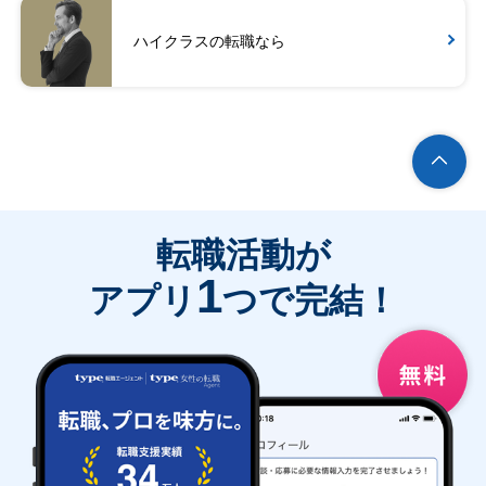
ハイクラスの転職なら
転職活動が
1
アプリ
つで完結！