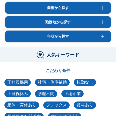
業種から探す
勤務地から探す
年収から探す
人気キーワード
こだわり条件
正社員採用
社宅・住宅補助
転勤なし
土日祝休み
学歴不問
上場企業
産休・育休あり
フレックス
賞与あり