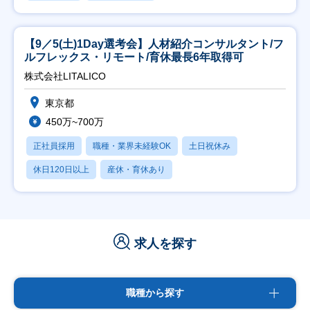
【9／5(土)1Day選考会】人材紹介コンサルタント/フ
ルフレックス・リモート/育休最長6年取得可
株式会社LITALICO
東京都
450万~700万
正社員採用
職種・業界未経験OK
土日祝休み
休日120日以上
産休・育休あり
求人を探す
職種から探す