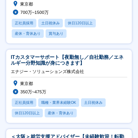
東京都
700万~1500万
正社員採用
土日祝休み
休日120日以上
産休・育休あり
賞与あり
ITカスタマーサポート【夜勤無し／自社勤務／エネ
ルギー分野知識が身につきます】
エナジー・ソリューションズ株式会社
東京都
350万~475万
正社員採用
職種・業界未経験OK
土日祝休み
休日120日以上
産休・育休あり
＜大阪＞就労支援アドバイザー【未経験歓迎！転勤