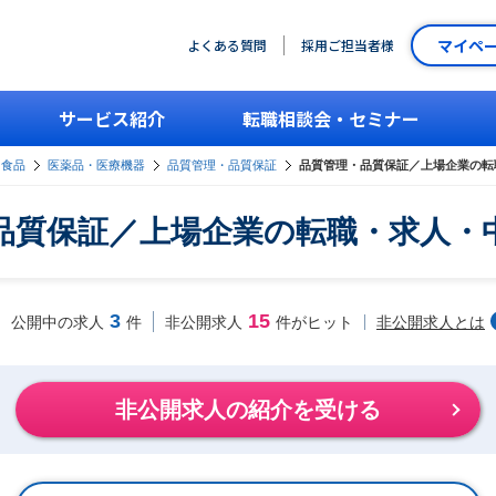
マイペ
よくある質問
採用ご担当者様
サービス紹介
転職相談会・セミナー
・食品
医薬品・医療機器
品質管理・品質保証
品質管理・品質保証／上場企業の転
品質保証／上場企業の転職・求人・
3
15
非公開求人とは
公開中の求人
件
非公開求人
件がヒット
非公開求人の紹介を受ける