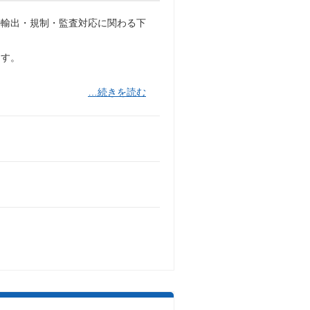
外輸出・規制・監査対応に関わる下
ます。
…続きを読む