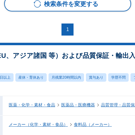
検索条件を変更する
1
EU、アジア諸国 等）および品質保証・輸出
0日以上
産休・育休あり
月残業20時間以内
賞与あり
学歴不問
医薬・化学・素材・食品
医薬品・医療機器
品質管理・品質保
メーカー（化学・素材・食品）
食料品（メーカー）