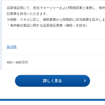
品質保証部にて、担当マネージャーおよび関係部署と連携し、海
記業務を担当いただきます。
※経験・スキルに応じ、補助業務から段階的に担当範囲を拡大し
・海外輸出製品に関する品質保証業務（補助～主担当）
新潟県
450～680万円
詳しく見る