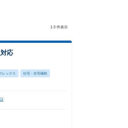
1-3 件表示
入対応
フレックス
社宅・住宅補助
証