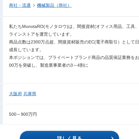
商社・流通
機械製品（商社）
私たちMonotaRO(モノタロウ)は、間接資材(オフィス用品、工具
ラインストアを運営しています。
商品点数は2300万点超、間接資材販売のEC(電子商取引）として
成長しています。
本ポジションでは、プライベートブランド商品の品質保証業務をお
00万を突破し、製造業事業者の3～4割に
大阪府
兵庫県
500～900万円
詳しく見る