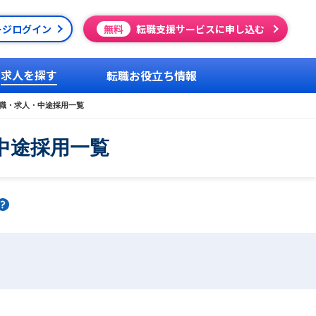
ージログイン
無料
転職支援サービスに申し込む
求人を探す
転職お役立ち情報
職・求人・中途採用一覧
中途採用一覧