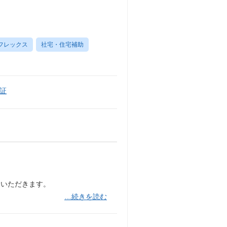
フレックス
社宅・住宅補助
証
当いただきます。
…続きを読む