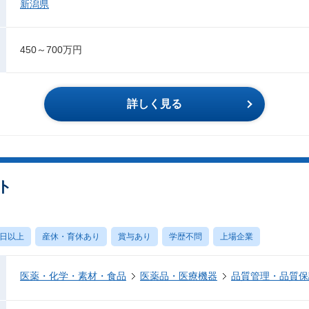
新潟県
450～700万円
詳しく見る
ト
0日以上
産休・育休あり
賞与あり
学歴不問
上場企業
医薬・化学・素材・食品
医薬品・医療機器
品質管理・品質保