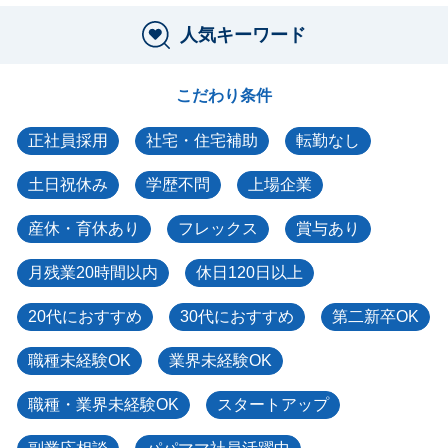
人気キーワード
こだわり条件
正社員採用
社宅・住宅補助
転勤なし
土日祝休み
学歴不問
上場企業
産休・育休あり
フレックス
賞与あり
月残業20時間以内
休日120日以上
20代におすすめ
30代におすすめ
第二新卒OK
職種未経験OK
業界未経験OK
職種・業界未経験OK
スタートアップ