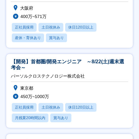
大阪府
400万~571万
正社員採用
土日祝休み
休日120日以上
産休・育休あり
賞与あり
【開発】首都圏/開発エンジニア ～8/22(土)週末選
考会～
パーソルクロステクノロジー株式会社
東京都
450万~1000万
正社員採用
土日祝休み
休日120日以上
月残業20時間以内
賞与あり