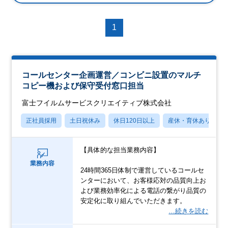
1
コールセンター企画運営／コンビニ設置のマルチ
コピー機および保守受付窓口担当
富士フイルムサービスクリエイティブ株式会社
正社員採用
土日祝休み
休日120日以上
産休・育休あり
【具体的な担当業務内容】
業務内容
24時間365日体制で運営しているコールセ
ンターにおいて、お客様応対の品質向上お
よび業務効率化による電話の繋がり品質の
安定化に取り組んでいただきます。
…続きを読む