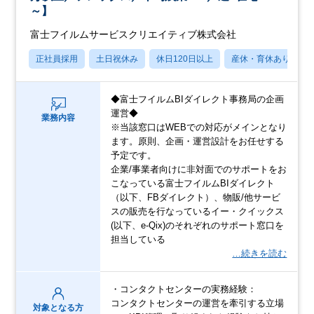
～】
富士フイルムサービスクリエイティブ株式会社
正社員採用
土日祝休み
休日120日以上
産休・育休あり
◆富士フイルムBIダイレクト事務局の企画
運営◆
業務内容
※当該窓口はWEBでの対応がメインとなり
ます。原則、企画・運営設計をお任せする
予定です。
企業/事業者向けに非対面でのサポートをお
こなっている富士フイルムBIダイレクト
（以下、FBダイレクト）、物販/他サービ
スの販売を行なっているイー・クイックス
(以下、e-Qix)のそれぞれのサポート窓口を
担当している
…続きを読む
・コンタクトセンターの実務経験：
コンタクトセンターの運営を牽引する立場
対象となる方