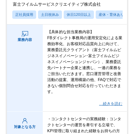
富士フイルムサービスクリエイティブ株式会社
正社員採用
土日祝休み
休日120日以上
産休・育休あり
【具体的な担当業務内容】
FBダイレクト事務局の運用安定化による業
業務内容
務効率化、お客様対応品質向上に向けて、
業務委託元クライアント（富士フイルムビ
ジネスイノベーション･富士フイルムビジ
ネスイノベーションジャパン）、業務委託
先パートナー企業と連携し、一連の業務を
ご担当いただきます。窓口運営管理と改善
活動の提案、運用構築の他、FAQで対応で
きない個別問合せ対応を行っていただきま
す。
…続きを読む
・コンタクトセンターの実務経験：コンタ
クトセンターの運営を牽引する立場で、
対象となる方
KPI管理に取り組まれた経験をお持ちの方