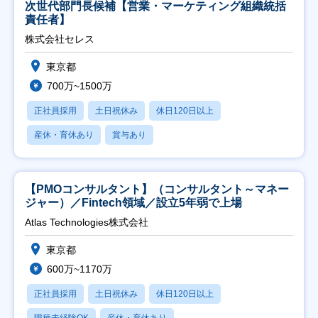
次世代部門長候補【営業・マーケティング組織統括
責任者】
株式会社セレス
東京都
700万~1500万
正社員採用
土日祝休み
休日120日以上
産休・育休あり
賞与あり
【PMOコンサルタント】（コンサルタント～マネー
ジャー）／Fintech領域／設立5年弱で上場
Atlas Technologies株式会社
東京都
600万~1170万
正社員採用
土日祝休み
休日120日以上
職種未経験OK
産休・育休あり