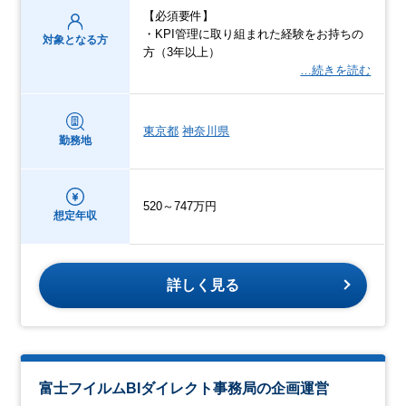
【必須要件】
・KPI管理に取り組まれた経験をお持ちの
対象となる方
方（3年以上）
…続きを読む
東京都
神奈川県
勤務地
520～747万円
想定年収
詳しく見る
富士フイルムBIダイレクト事務局の企画運営