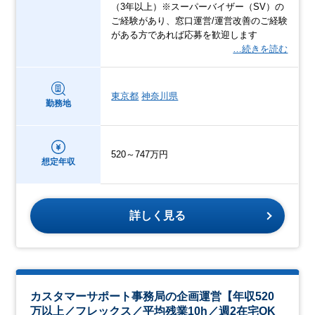
（3年以上）※スーパーバイザー（SV）の
ご経験があり、窓口運営/運営改善のご経験
がある方であれば応募を歓迎します
…続きを読む
東京都
神奈川県
勤務地
520～747万円
想定年収
詳しく見る
カスタマーサポート事務局の企画運営【年収520
万以上／フレックス／平均残業10h／週2在宅OK