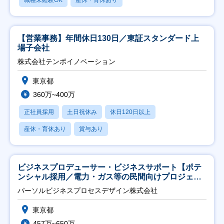
【営業事務】年間休日130日／東証スタンダード上
場子会社
株式会社テンポイノベーション
東京都
360万~400万
正社員採用
土日祝休み
休日120日以上
産休・育休あり
賞与あり
ビジネスプロデューサー・ビジネスサポート【ポテ
ンシャル採用／電力・ガス等の民間向けプロジェク
ト推進】
パーソルビジネスプロセスデザイン株式会社
東京都
457万~650万