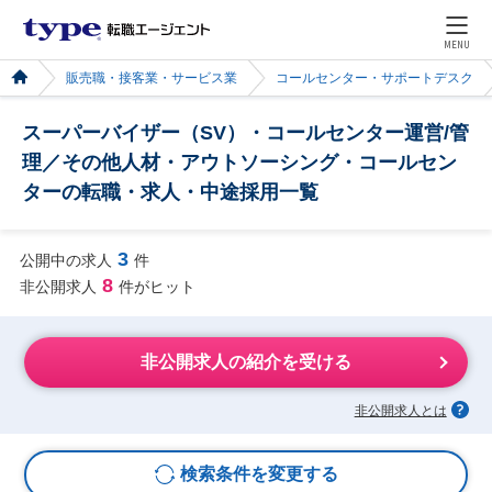
MENU
販売職・接客業・サービス業
コールセンター・サポートデスク
スーパーバイザー（SV）・コールセンター運営/管
理／その他人材・アウトソーシング・コールセン
ターの転職・求人・中途採用一覧
3
公開中の求人
件
8
非公開求人
件がヒット
非公開求人の紹介を受ける
非公開求人とは
検索条件を変更する