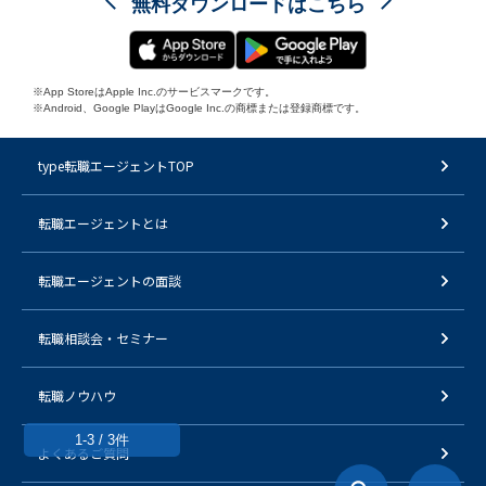
無料ダウンロードはこちら
※App StoreはApple Inc.のサービスマークです。
※Android、Google PlayはGoogle Inc.の商標または登録商標です。
type転職エージェントTOP
転職エージェントとは
転職エージェントの面談
転職相談会・セミナー
転職ノウハウ
1-3 / 3件
よくあるご質問