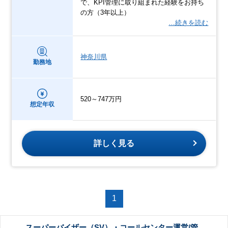
で、KPI管理に取り組まれた経験をお持ち
の方（3年以上）
…続きを読む
神奈川県
勤務地
520～747万円
想定年収
詳しく見る
1
スーパーバイザー（SV）・コールセンター運営/管