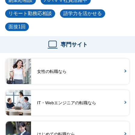
副業応相談
パパママ社員活躍中
リモート勤務応相談
語学力を活かせる
面接1回
専門サイト
女性の転職なら
IT・Webエンジニアの転職なら
はじめての転職なら