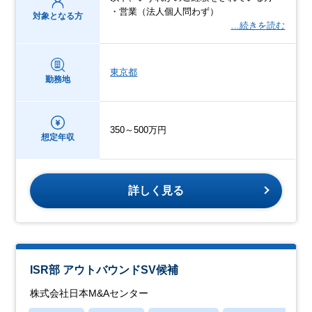
・営業（法人個人問わず）
対象となる方
…続きを読む
東京都
勤務地
350～500万円
想定年収
詳しく見る
ISR部 アウトバウンドSV候補
株式会社日本M&Aセンター