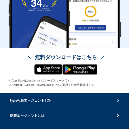
無料ダウンロードはこちら
※App StoreはApple Inc.のサービスマークです。
※Android、Google PlayはGoogle Inc.の商標または登録商標です。
type転職エージェントTOP
転職エージェントとは