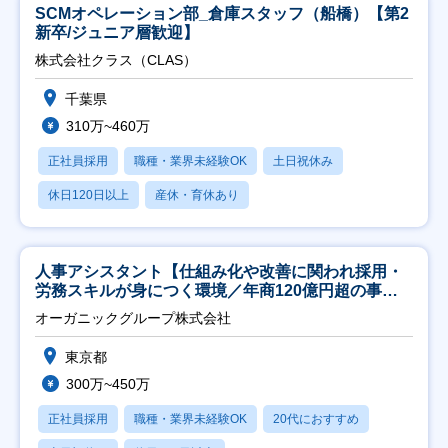
SCMオペレーション部_倉庫スタッフ（船橋）【第2
新卒/ジュニア層歓迎】
株式会社クラス（CLAS）
千葉県
310万~460万
正社員採用
職種・業界未経験OK
土日祝休み
休日120日以上
産休・育休あり
人事アシスタント【仕組み化や改善に関われ採用・
労務スキルが身につく環境／年商120億円超の事業
会社】
オーガニックグループ株式会社
東京都
300万~450万
正社員採用
職種・業界未経験OK
20代におすすめ