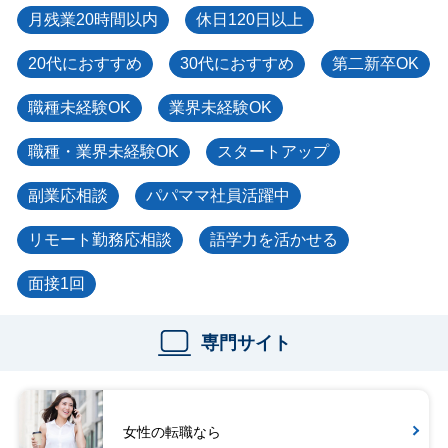
月残業20時間以内
休日120日以上
20代におすすめ
30代におすすめ
第二新卒OK
職種未経験OK
業界未経験OK
職種・業界未経験OK
スタートアップ
副業応相談
パパママ社員活躍中
リモート勤務応相談
語学力を活かせる
面接1回
専門サイト
女性の転職なら