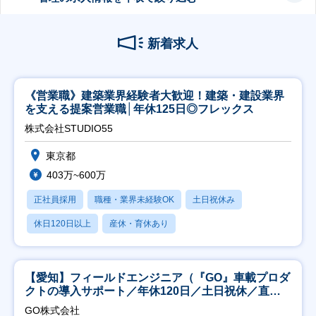
新着求人
《営業職》建築業界経験者大歓迎！建築・建設業界
を支える提案営業職│年休125日◎フレックス
株式会社STUDIO55
東京都
403万~600万
正社員採用
職種・業界未経験OK
土日祝休み
休日120日以上
産休・育休あり
【愛知】フィールドエンジニア（『GO』車載プロダ
クトの導入サポート／年休120日／土日祝休／直行
直帰
GO株式会社