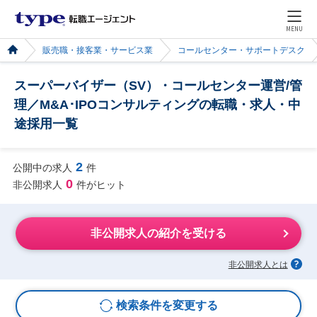
MENU
販売職・接客業・サービス業
コールセンター・サポートデスク
スーパーバイザー（SV）・コールセンター運営/管
理／M&A･IPOコンサルティングの転職・求人・中
途採用一覧
2
公開中の求人
件
0
非公開求人
件がヒット
非公開求人の紹介を受ける
非公開求人とは
検索条件を変更する