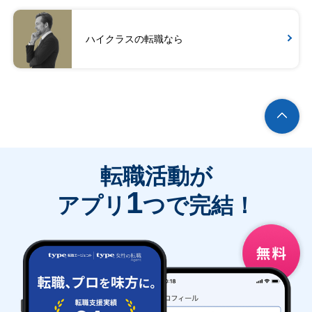
ハイクラスの転職なら
転職活動が
1
アプリ
つで完結！