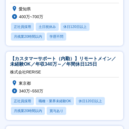
愛知県
400万~700万
正社員採用
土日祝休み
休日120日以上
月残業20時間以内
学歴不問
【カスタマーサポート（内勤）】リモートメイン／
未経験OK／年収340万～／年間休日125日
株式会社RERISE
東京都
340万~550万
正社員採用
職種・業界未経験OK
休日120日以上
月残業20時間以内
賞与あり