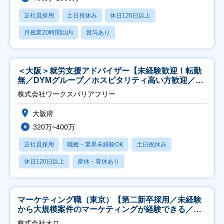
正社員採用
土日祝休み
休日120日以上
月残業20時間以内
賞与あり
＜大阪＞就労支援アドバイザー【未経験歓迎！転勤
無／DYMグループ／ホスピタリティ高い方歓迎／土
日祝】
株式会社ワークスバリアフリー
大阪府
320万~400万
正社員採用
職種・業界未経験OK
土日祝休み
休日120日以上
産休・育休あり
マーケティング職（東京）【第二新卒採用／未経験
から大規模案件のマーケティングが経験できる／研
修充実】
株式会社オロ