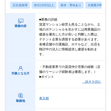
正社員採用
休日120日以上
産休・育休あり
月残業20時間以
■業務の詳細
賃貸マンション経営も然ることながら、土
業務内容
地のポテンシャルを生かすには商業施設の
建築を優先した方が良いと判断した際は、
テナント企業を誘致する必要があります。
各種店舗や介護施設、ホテルなど、出店を
検討中の法人に情報提供し建築を勧めま
す。
・不動産業界での賃貸仲介営業の経験（店
舗のリーシング経験者は優遇します。）
対象となる方
■ポイント
…続きを読む
東京都
勤務地