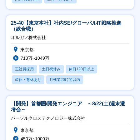
25-40【東京本社】社内SE/グローバルIT戦略推進
（総合職）
オルガノ株式会社
東京都
713万~1049万
正社員採用
土日祝休み
休日120日以上
産休・育休あり
月残業20時間以内
【開発】首都圏/開発エンジニア ～8/22(土)週末選
考会～
パーソルクロステクノロジー株式会社
東京都
450万~1000万