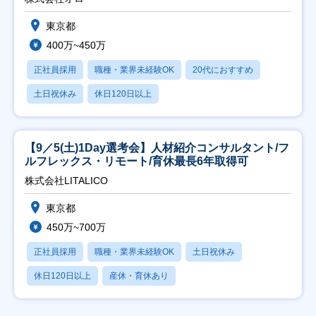
東京都
400万~450万
正社員採用
職種・業界未経験OK
20代におすすめ
土日祝休み
休日120日以上
【9／5(土)1Day選考会】人材紹介コンサルタント/フ
ルフレックス・リモート/育休最長6年取得可
株式会社LITALICO
東京都
450万~700万
正社員採用
職種・業界未経験OK
土日祝休み
休日120日以上
産休・育休あり