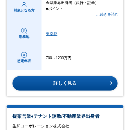
金融業界出身者（銀行・証券）
■ポイント
対象となる方
…続きを読む
東京都
勤務地
700～1200万円
想定年収
詳しく見る
提案営業♦テナント誘致/不動産業界出身者
生和コーポレーション株式会社