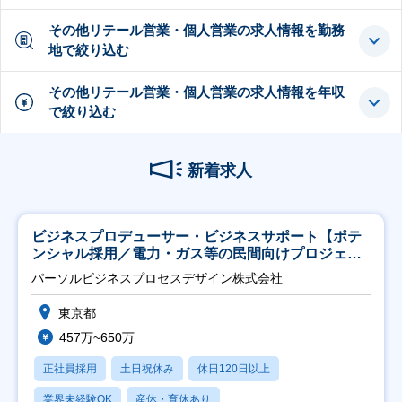
その他リテール営業・個人営業の求人情報を勤務
地で絞り込む
その他リテール営業・個人営業の求人情報を年収
で絞り込む
新着求人
ビジネスプロデューサー・ビジネスサポート【ポテ
ンシャル採用／電力・ガス等の民間向けプロジェク
ト推進】
パーソルビジネスプロセスデザイン株式会社
東京都
457万~650万
正社員採用
土日祝休み
休日120日以上
業界未経験OK
産休・育休あり