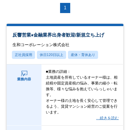
1
反響営業♦金融業界出身者歓迎/新規立ち上げ
生和コーポレーション株式会社
正社員採用
休日120日以上
産休・育休あり
■業務の詳細：
土地資産を所有しているオーナー様は、相
業務内容
続税や固定資産税の悩み、事業の縮小・転
換等、様々な悩みを抱えていらっしゃいま
す。
オーナー様の土地を長く安心して管理でき
るよう、賃貸マンション経営のご提案を行
います。
…続きを読む