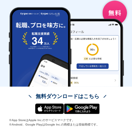
無料ダウンロードはこちら
※App StoreはApple Inc.のサービスマークです。
※Android、Google PlayはGoogle Inc.の商標または登録商標です。