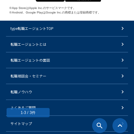
※App StoreはApple Inc.のサービスマークです。
※Android、Google PlayはGoogle Inc.の商標または登録商標です。
type転職エージェントTOP
転職エージェントとは
転職エージェントの面談
転職相談会・セミナー
転職ノウハウ
よくあるご質問
1-3 / 3件
サイトマップ