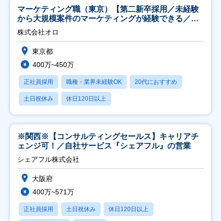
マーケティング職（東京）【第二新卒採用／未経験
から大規模案件のマーケティングが経験できる／研
修充実】
株式会社オロ
東京都
400万~450万
正社員採用
職種・業界未経験OK
20代におすすめ
土日祝休み
休日120日以上
※関西※【コンサルティングセールス】キャリアチ
ェンジ可！／自社サービス『シェアフル』の営業
シェアフル株式会社
大阪府
400万~571万
正社員採用
土日祝休み
休日120日以上