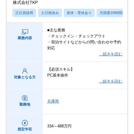
株式会社TKP
正社員採用
土日祝休み
産休・育休あり
月残業20時間以内
■主な業務
・チェックイン・チェックアウト
業務内容
・宿泊サイトなどからの問い合わせや予約
対応
…続きを読む
【必須スキル】
PC基本操作
対象となる方
…続きを読む
兵庫県
勤務地
334～488万円
想定年収