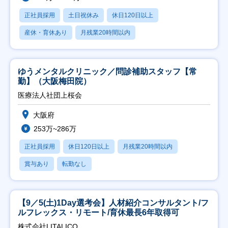
正社員採用
土日祝休み
休日120日以上
産休・育休あり
月残業20時間以内
ゆうメンタルクリニック／問診補助スタッフ【常
勤】（大阪梅田院）
医療法人社団上桜会
大阪府
253万~286万
正社員採用
休日120日以上
月残業20時間以内
賞与あり
転勤なし
【9／5(土)1Day選考会】人材紹介コンサルタント/フ
ルフレックス・リモート/育休最長6年取得可
株式会社LITALICO