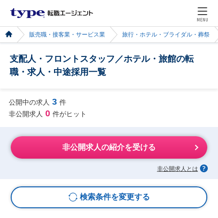
MENU
販売職・接客業・サービス業
旅行・ホテル・ブライダル・葬祭
支配人・フロントスタッフ／ホテル・旅館の転
職・求人・中途採用一覧
3
公開中の求人
件
0
非公開求人
件がヒット
非公開求人の紹介を受ける
非公開求人とは
検索条件を変更する