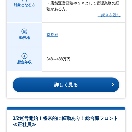
・店舗運営経験やＳＶとして管理業務の経
対象となる方
験がある方。
…続きを読む
京都府
勤務地
348～488万円
想定年収
詳しく見る
3/2運営開始！将来的に転勤あり！総合職フロント
≪正社員≫