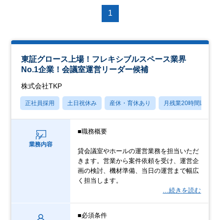
1
東証グロース上場！フレキシブルスペース業界
No.1企業！会議室運営リーダー候補
株式会社TKP
正社員採用
土日祝休み
産休・育休あり
月残業20時間以内
■職務概要
業務内容
貸会議室やホールの運営業務を担当いただ
きます。営業から案件依頼を受け、運営企
画の検討、機材準備、当日の運営まで幅広
く担当します。
…続きを読む
■必須条件