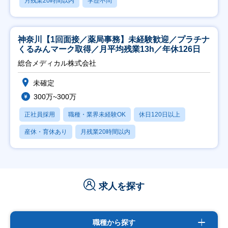
月残業20時間以内
学歴不問
神奈川【1回面接／薬局事務】未経験歓迎／プラチナ
くるみんマーク取得／月平均残業13h／年休126日
総合メディカル株式会社
未確定
300万~300万
正社員採用
職種・業界未経験OK
休日120日以上
産休・育休あり
月残業20時間以内
求人を探す
職種から探す