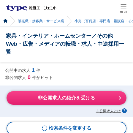
MENU
販売職・接客業・サービス業
小売（百貨店・専門店・量販店・そ
家具・インテリア・ホームセンター／その他
Web・広告・メディアの転職・求人・中途採用一
覧
1
公開中の求人
件
0
非公開求人
件がヒット
非公開求人の紹介を受ける
非公開求人とは
検索条件を変更する