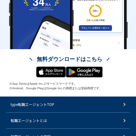
無料ダウンロードはこちら
※App StoreはApple Inc.のサービスマークです。
※Android、Google PlayはGoogle Inc.の商標または登録商標です。
type転職エージェントTOP
転職エージェントとは