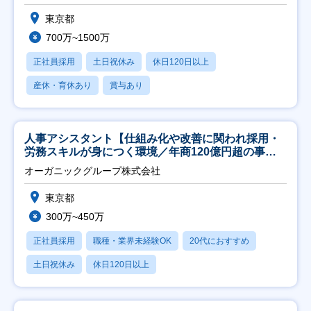
東京都
700万~1500万
正社員採用
土日祝休み
休日120日以上
産休・育休あり
賞与あり
人事アシスタント【仕組み化や改善に関われ採用・
労務スキルが身につく環境／年商120億円超の事業
会社】
オーガニックグループ株式会社
東京都
300万~450万
正社員採用
職種・業界未経験OK
20代におすすめ
土日祝休み
休日120日以上