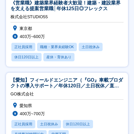
《営業職》建築業界経験者大歓迎！建築・建設業界
を支える提案営業職│年休125日◎フレックス
株式会社STUDIO55
東京都
403万~600万
正社員採用
職種・業界未経験OK
土日祝休み
休日120日以上
産休・育休あり
【愛知】フィールドエンジニア（『GO』車載プロダ
クトの導入サポート／年休120日／土日祝休／直行
直帰
GO株式会社
愛知県
400万~700万
正社員採用
土日祝休み
休日120日以上