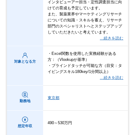
インタビューアー担当・定性調査担当に向
けての育成も予定しています。
また、製薬業界やマーケティングリサーチ
についての知識・スキルを蓄え、リサーチ
部門のスペシャリストへとステップアップ
していただきたいと考えています。
…続きを読む
・Excel関数を使用した実務経験がある
方：（Vlookupが基準）
対象となる方
・ブラインドタッチが可能な方（目安：タ
イピングスキル180key/1分間以上）
…続きを読む
東京都
勤務地
490～530万円
想定年収