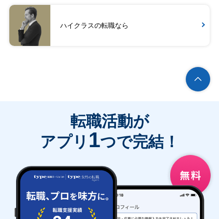
ハイクラスの転職なら
転職活動が
1
アプリ
つで完結！