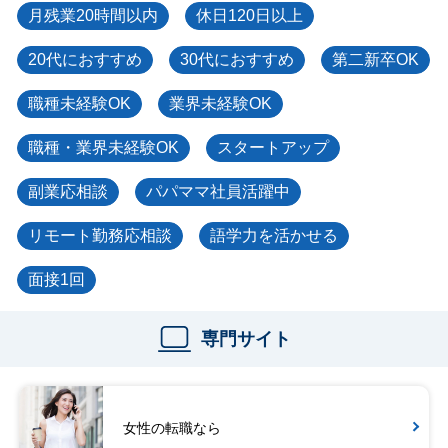
月残業20時間以内
休日120日以上
20代におすすめ
30代におすすめ
第二新卒OK
職種未経験OK
業界未経験OK
職種・業界未経験OK
スタートアップ
副業応相談
パパママ社員活躍中
リモート勤務応相談
語学力を活かせる
面接1回
専門サイト
女性の転職なら