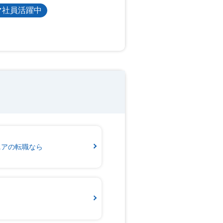
マ社員活躍中
ジニアの転職なら