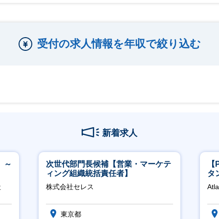
受付の求人情報を年収で絞り込む
新着求人
 ～
次世代部門長候補【営業・マーケテ
【
ィング組織統括責任者】
タ
領
社
株式会社セレス
Atl
東京都