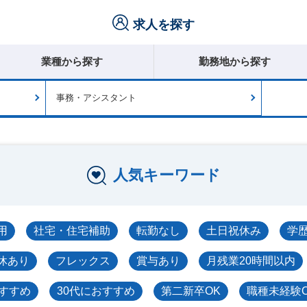
求人を探す
業種から探す
勤務地から探す
事務・アシスタント
人気キーワード
用
社宅・住宅補助
転勤なし
土日祝休み
学
休あり
フレックス
賞与あり
月残業20時間以内
おすすめ
30代におすすめ
第二新卒OK
職種未経験