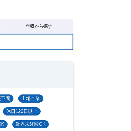
年収から探す
歴不問
上場企業
休日120日以上
OK
業界未経験OK