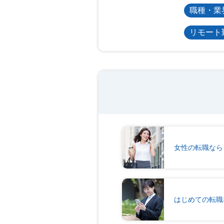
職種・業
リモート
女性の転職なら
はじめての転職