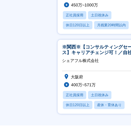
450万~1000万
正社員採用
土日祝休み
休日120日以上
月残業20時間以内
賞与あり
※関西※【コンサルティングセ
ス】キャリアチェンジ可！／自
ービス『シェアフル』の営業
シェアフル株式会社
大阪府
400万~571万
正社員採用
土日祝休み
休日120日以上
産休・育休あり
賞与あり