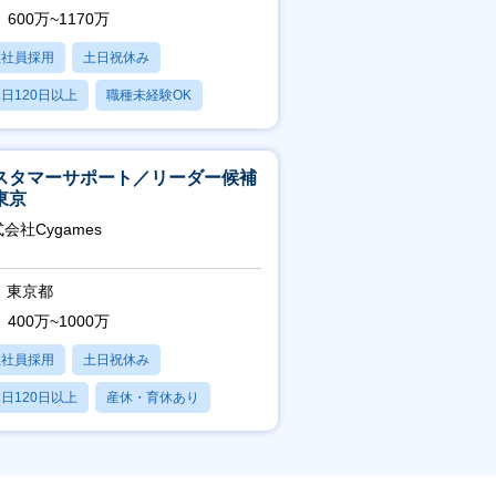
600万~1170万
正社員採用
土日祝休み
日120日以上
職種未経験OK
産休・育休あり
スタマーサポート／リーダー候補
東京
会社Cygames
東京都
400万~1000万
正社員採用
土日祝休み
日120日以上
産休・育休あり
残業20時間以内