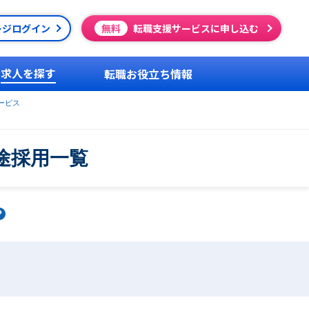
ージログイン
無料
転職支援サービスに申し込む
求人を探す
転職お役立ち情報
ービス
途採用一覧