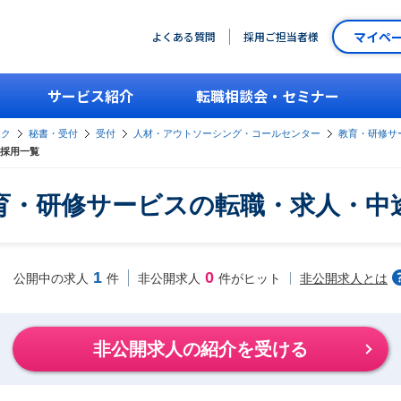
マイペ
よくある質問
採用ご担当者様
サービス紹介
転職相談会・セミナー
ーク
秘書・受付
受付
人材・アウトソーシング・コールセンター
教育・研修サ
採用一覧
育・研修サービスの転職・求人・中
1
0
非公開求人とは
公開中の求人
件
非公開求人
件がヒット
非公開求人の紹介を受ける