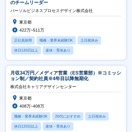
のチームリーダー
パーソルビジネスプロセスデザイン株式会社
東京都
422万~511万
正社員採用
職種・業界未経験OK
土日祝休み
休日120日以上
産休・育休あり
月収34万円／メディア営業（ES営業部）※コミッシ
ョン制／契約社員※4年目以降無期化
株式会社キャリアデザインセンター
東京都
408万~408万
職種・業界未経験OK
20代におすすめ
土日祝休み
休日120日以上
産休・育休あり