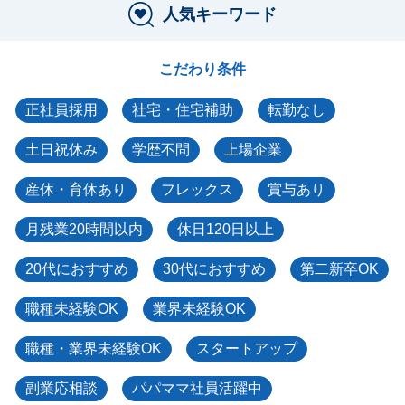
人気キーワード
こだわり条件
正社員採用
社宅・住宅補助
転勤なし
土日祝休み
学歴不問
上場企業
産休・育休あり
フレックス
賞与あり
月残業20時間以内
休日120日以上
20代におすすめ
30代におすすめ
第二新卒OK
職種未経験OK
業界未経験OK
職種・業界未経験OK
スタートアップ
副業応相談
パパママ社員活躍中