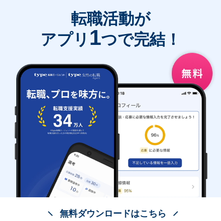
転職活動が
1
アプリ
つで完結！
無料ダウンロードはこちら