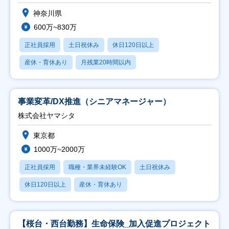
神奈川県
600万~830万
正社員採用
土日祝休み
休日120日以上
産休・育休あり
月残業20時間以内
事業変革/DX推進（シニアマネージャー）
株式会社ヤマシタ
東京都
1000万~2000万
正社員採用
職種・業界未経験OK
土日祝休み
休日120日以上
産休・育休あり
【桜台・西台勤務】生命保険_加入促進プロジェクト