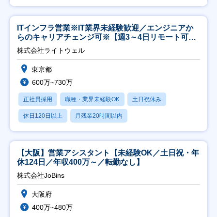
ITインフラ営業※IT業界未経験歓迎／エンジニアか
らのキャリアチェンジ可※【週3～4日リモート可
能】
株式会社ライトウェル
東京都
600万~730万
正社員採用
職種・業界未経験OK
土日祝休み
休日120日以上
月残業20時間以内
【大阪】営業アシスタント【未経験OK／土日祝・年
休124日／年収400万～／転勤なし】
株式会社JoBins
大阪府
400万~480万