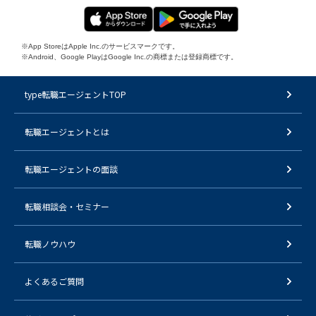
※App StoreはApple Inc.のサービスマークです。
※Android、Google PlayはGoogle Inc.の商標または登録商標です。
type転職エージェントTOP
転職エージェントとは
転職エージェントの面談
転職相談会・セミナー
転職ノウハウ
よくあるご質問