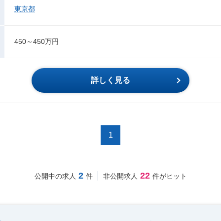
東京都
450～450万円
詳しく見る
1
2
22
公開中の求人
件
非公開求人
件がヒット