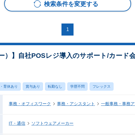
検索条件を変更する
1
ー）】自社POSレジ導入のサポート/カード
・育休あり
賞与あり
転勤なし
学歴不問
フレックス
事務・オフィスワーク
事務・アシスタント
一般事務・事務ア
IT・通信
ソフトウェアメーカー