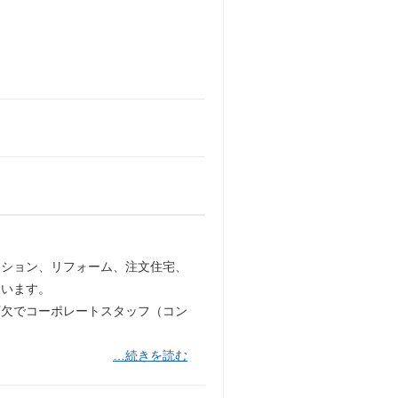
ンション、リフォーム、注文住宅、
ています。
可欠でコーポレートスタッフ（コン
…続きを読む