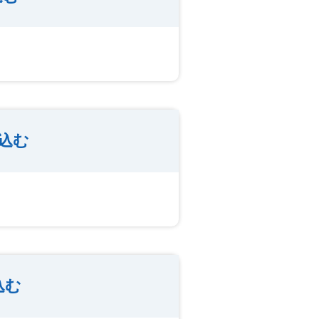
込む
込む