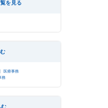
一覧を見る
込む
医療事務
事務
込む