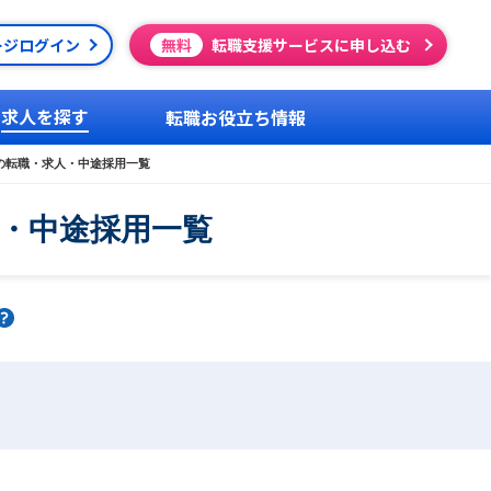
ージログイン
無料
転職支援サービスに申し込む
求人を探す
転職お役立ち情報
上の転職・求人・中途採用一覧
人・中途採用一覧