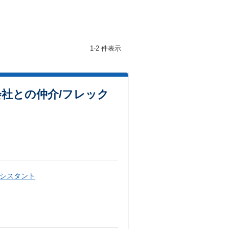
1-2 件表示
会社との仲介/フレック
シスタント