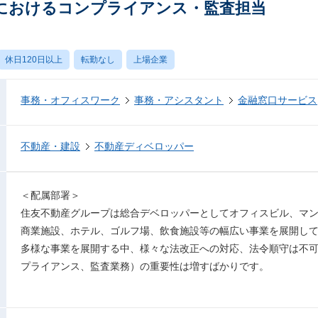
におけるコンプライアンス・監査担当
休日120日以上
転勤なし
上場企業
事務・オフィスワーク
事務・アシスタント
金融窓口サービス
不動産・建設
不動産ディベロッパー
＜配属部署＞
住友不動産グループは総合デベロッパーとしてオフィスビル、マ
商業施設、ホテル、ゴルフ場、飲食施設等の幅広い事業を展開し
多様な事業を展開する中、様々な法改正への対応、法令順守は不
プライアンス、監査業務）の重要性は増すばかりです。