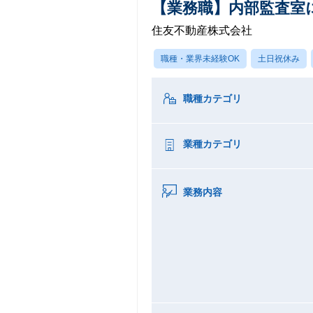
【業務職】内部監査室
住友不動産株式会社
職種・業界未経験OK
土日祝休み
職種カテゴリ
業種カテゴリ
業務内容