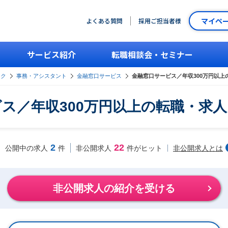
マイペ
よくある質問
採用ご担当者様
サービス紹介
転職相談会・セミナー
ーク
事務・アシスタント
金融窓口サービス
金融窓口サービス／年収300万円以
ス／年収300万円以上の転職・求
2
22
非公開求人とは
公開中の求人
件
非公開求人
件がヒット
非公開求人の紹介を受ける