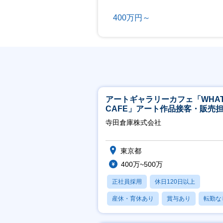
400万円～
アートギャラリーカフェ「WHA
CAFE」アート作品接客・販売
※アート領域未経験可
寺田倉庫株式会社
東京都
400万~500万
正社員採用
休日120日以上
産休・育休あり
賞与あり
転勤な