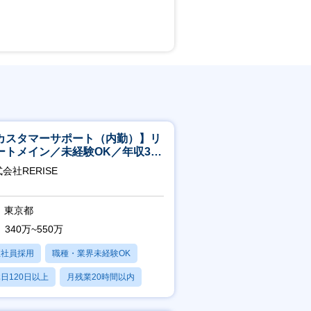
カスタマーサポート（内勤）】リ
ートメイン／未経験OK／年収340
～／年間休日125日
会社RERISE
東京都
340万~550万
正社員採用
職種・業界未経験OK
日120日以上
月残業20時間以内
賞与あり