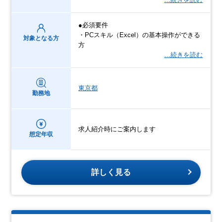
●必須要件
・PCスキル（Excel）の基本操作ができる
対象となる方
方
…続きを読む
東京都
勤務地
求人紹介時にご案内します
想定年収
詳しく見る