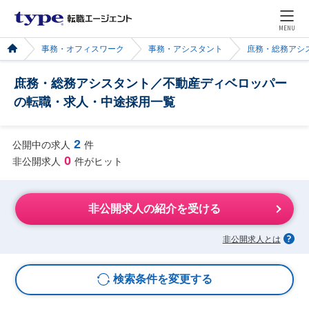
MENU
事務・オフィスワーク
事務・アシスタント
庶務・総務アシ
庶務・総務アシスタント／不動産ディベロッパー
の転職・求人・中途採用一覧
2
公開中の求人
件
0
非公開求人
件がヒット
非公開求人の紹介を受ける
非公開求人とは
検索条件を変更する