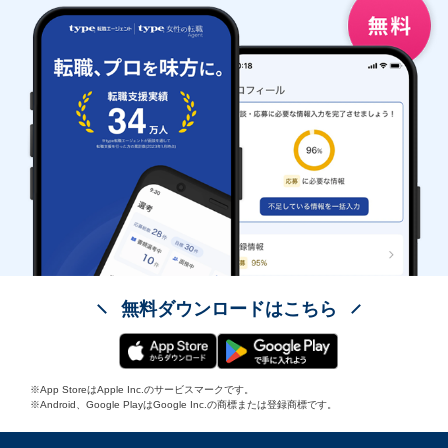
無料ダウンロードはこちら
※App StoreはApple Inc.のサービスマークです。
※Android、Google PlayはGoogle Inc.の商標または登録商標です。