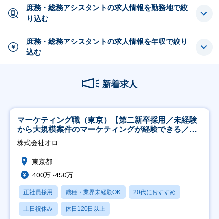
庶務・総務アシスタントの求人情報を勤務地で絞
り込む
庶務・総務アシスタントの求人情報を年収で絞り
込む
新着求人
マーケティング職（東京）【第二新卒採用／未経験
から大規模案件のマーケティングが経験できる／研
修充実】
株式会社オロ
東京都
400万~450万
正社員採用
職種・業界未経験OK
20代におすすめ
土日祝休み
休日120日以上