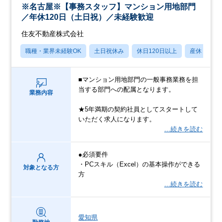
※名古屋※【事務スタッフ】マンション用地部門
／年休120日（土日祝）／未経験歓迎
住友不動産株式会社
職種・業界未経験OK
土日祝休み
休日120日以上
産休・育休
■マンション用地部門の一般事務業務を担
当する部門への配属となります。
業務内容
★5年満期の契約社員としてスタートして
いただく求人になります。
…続きを読む
●必須要件
・PCスキル（Excel）の基本操作ができる
対象となる方
方
…続きを読む
愛知県