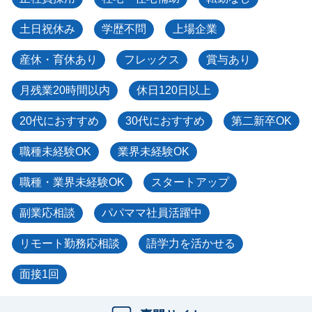
土日祝休み
学歴不問
上場企業
産休・育休あり
フレックス
賞与あり
月残業20時間以内
休日120日以上
20代におすすめ
30代におすすめ
第二新卒OK
職種未経験OK
業界未経験OK
職種・業界未経験OK
スタートアップ
副業応相談
パパママ社員活躍中
リモート勤務応相談
語学力を活かせる
面接1回