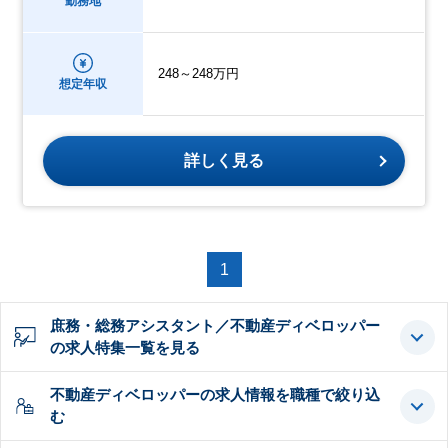
勤務地
248～248万円
想定年収
詳しく見る
1
庶務・総務アシスタント／不動産ディベロッパー
の求人特集一覧を見る
不動産ディベロッパーの求人情報を職種で絞り込
む