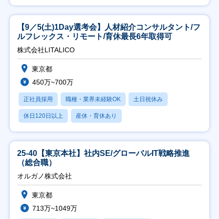
【9／5(土)1Day選考会】人材紹介コンサルタント/フ
ルフレックス・リモート/育休最長6年取得可
株式会社LITALICO
東京都
450万~700万
正社員採用
職種・業界未経験OK
土日祝休み
休日120日以上
産休・育休あり
25-40【東京本社】社内SE/グローバルIT戦略推進
（総合職）
オルガノ株式会社
東京都
713万~1049万