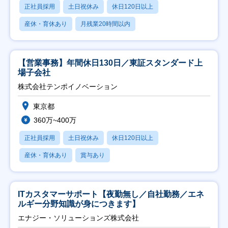
正社員採用
土日祝休み
休日120日以上
産休・育休あり
月残業20時間以内
【営業事務】年間休日130日／東証スタンダード上
場子会社
株式会社テンポイノベーション
東京都
360万~400万
正社員採用
土日祝休み
休日120日以上
産休・育休あり
賞与あり
ITカスタマーサポート【夜勤無し／自社勤務／エネ
ルギー分野知識が身につきます】
エナジー・ソリューションズ株式会社