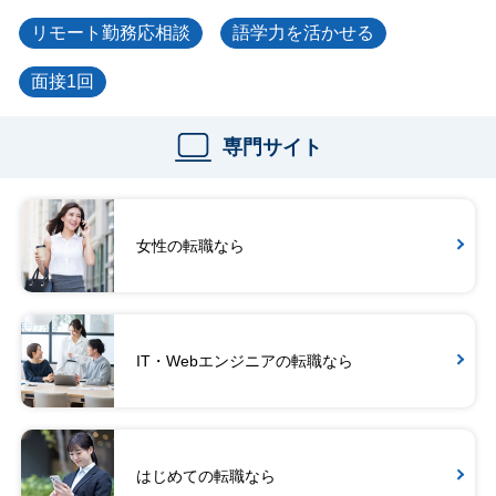
リモート勤務応相談
語学力を活かせる
面接1回
専門サイト
女性の転職なら
IT・Webエンジニアの転職なら
はじめての転職なら