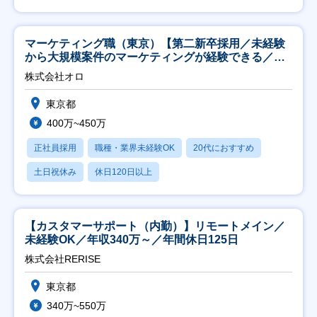
マーケティング職（東京）【第二新卒採用／未経験
から大規模案件のマーケティングが経験できる／研
修充実】
株式会社オロ
東京都
400万~450万
正社員採用
職種・業界未経験OK
20代におすすめ
土日祝休み
休日120日以上
【カスタマーサポート（内勤）】リモートメイン／
未経験OK／年収340万～／年間休日125日
株式会社RERISE
東京都
340万~550万