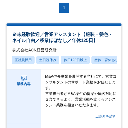
1
※未経験歓迎／営業アシスタント【服装・髪色・
ネイル自由／残業ほぼなし／年休125日】
株式会社ACN経営研究所
正社員採用
土日祝休み
休日120日以上
産休・育休あり
M&A仲介事業を展開する当社にて、営業コ
ンサルタントのサポート業務をお任せしま
業務内容
す。
営業担当者がM&A案件の提案や顧客対応に
専念できるよう、営業活動を支えるアシス
タント業務を担当いただきます。
…続きを読む