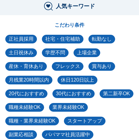
人気キーワード
こだわり条件
正社員採用
社宅・住宅補助
転勤なし
土日祝休み
学歴不問
上場企業
産休・育休あり
フレックス
賞与あり
月残業20時間以内
休日120日以上
20代におすすめ
30代におすすめ
第二新卒OK
職種未経験OK
業界未経験OK
職種・業界未経験OK
スタートアップ
副業応相談
パパママ社員活躍中