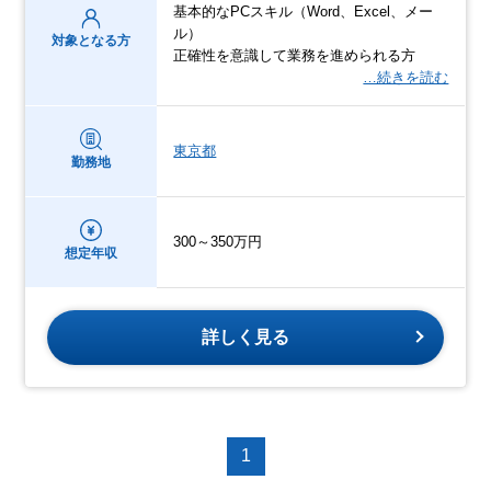
基本的なPCスキル（Word、Excel、メー
ル）
対象となる方
正確性を意識して業務を進められる方
…続きを読む
東京都
勤務地
300～350万円
想定年収
詳しく見る
1