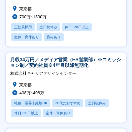
東京都
700万~1500万
正社員採用
土日祝休み
休日120日以上
産休・育休あり
賞与あり
月収34万円／メディア営業（ES営業部）※コミッシ
ョン制／契約社員※4年目以降無期化
株式会社キャリアデザインセンター
東京都
408万~408万
職種・業界未経験OK
20代におすすめ
土日祝休み
休日120日以上
産休・育休あり