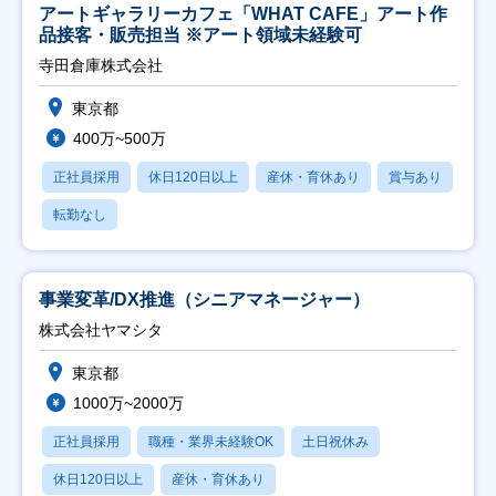
アートギャラリーカフェ「WHAT CAFE」アート作
品接客・販売担当 ※アート領域未経験可
寺田倉庫株式会社
東京都
400万~500万
正社員採用
休日120日以上
産休・育休あり
賞与あり
転勤なし
事業変革/DX推進（シニアマネージャー）
株式会社ヤマシタ
東京都
1000万~2000万
正社員採用
職種・業界未経験OK
土日祝休み
休日120日以上
産休・育休あり