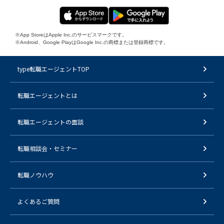
※App StoreはApple Inc.のサービスマークです。
※Android、Google PlayはGoogle Inc.の商標または登録商標です。
type転職エージェントTOP
転職エージェントとは
転職エージェントの面談
転職相談会・セミナー
転職ノウハウ
よくあるご質問