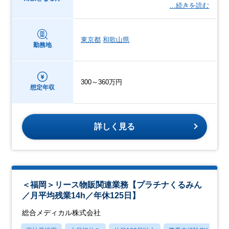
…続きを読む
東京都
和歌山県
勤務地
300～360万円
想定年収
詳しく見る
＜福岡＞リース物販関連業務【プラチナくるみん
／月平均残業14h／年休125日】
総合メディカル株式会社