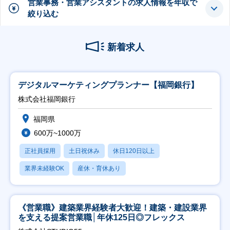
営業事務・営業アシスタントの求人情報を年収で
絞り込む
新着求人
デジタルマーケティングプランナー【福岡銀行】
株式会社福岡銀行
福岡県
600万~1000万
正社員採用
土日祝休み
休日120日以上
業界未経験OK
産休・育休あり
《営業職》建築業界経験者大歓迎！建築・建設業界
を支える提案営業職│年休125日◎フレックス