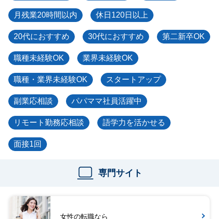
月残業20時間以内
休日120日以上
20代におすすめ
30代におすすめ
第二新卒OK
職種未経験OK
業界未経験OK
職種・業界未経験OK
スタートアップ
副業応相談
パパママ社員活躍中
リモート勤務応相談
語学力を活かせる
面接1回
専門サイト
女性の転職なら