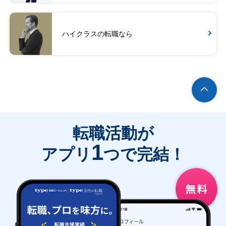
ハイクラスの転職なら
転職活動が
1
アプリ
つで完結！