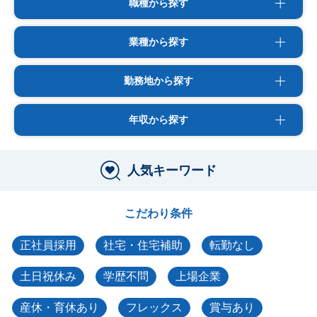
職種から探す
業種から探す
勤務地から探す
年収から探す
人気キーワード
こだわり条件
正社員採用
社宅・住宅補助
転勤なし
土日祝休み
学歴不問
上場企業
産休・育休あり
フレックス
賞与あり