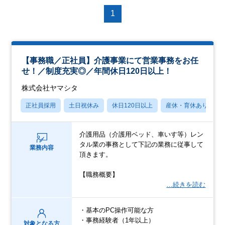
1
【事務職／正社員】介護事業にて営業事務をお任
せ！／制度充実◎／年間休日120日以上！
株式会社ヤマシタ
正社員採用
土日祝休み
休日120日以上
産休・育休あり
介護用品（介護用ベッド、車いす等）レン
タル業の事務として下記の業務に従事して
業務内容
頂きます。
【職務概要】
…続きを読む
・基本のPC操作可能な方
・事務経験者（1年以上）
対象となる方