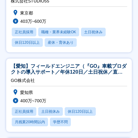
株式会社STUDIO55
東京都
403万~600万
正社員採用
職種・業界未経験OK
土日祝休み
休日120日以上
産休・育休あり
【愛知】フィールドエンジニア（『GO』車載プロダ
クトの導入サポート／年休120日／土日祝休／直行
直帰
GO株式会社
愛知県
400万~700万
正社員採用
土日祝休み
休日120日以上
月残業20時間以内
学歴不問