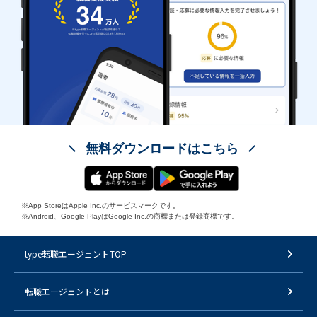
無料ダウンロードはこちら
※App StoreはApple Inc.のサービスマークです。
※Android、Google PlayはGoogle Inc.の商標または登録商標です。
type転職エージェントTOP
転職エージェントとは