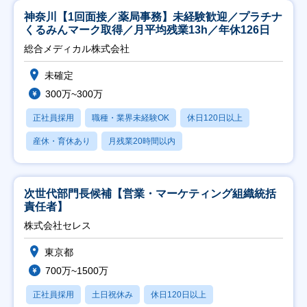
神奈川【1回面接／薬局事務】未経験歓迎／プラチナ
くるみんマーク取得／月平均残業13h／年休126日
総合メディカル株式会社
未確定
300万~300万
正社員採用
職種・業界未経験OK
休日120日以上
産休・育休あり
月残業20時間以内
次世代部門長候補【営業・マーケティング組織統括
責任者】
株式会社セレス
東京都
700万~1500万
正社員採用
土日祝休み
休日120日以上