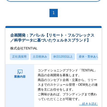
1
企画開発：アパレル【リモート・フルフレックス
／科学データに基づいたウェルネスブランド】
株式会社TENTIAL
正社員採用
土日祝休み
休日120日以上
産休・育休あり
コンディショニングブランド「TENTIAL」
商品の企画開発を募集します。
業務内容
商品のコンセプト企画・立案から、リリー
スまでのスケジュール管理・OEM先との連
携を主にお任せをします。
ご興味があれば、ブランディングまで携わ
っていただくことが可能です。
…続きを読む