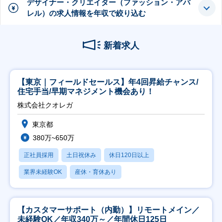
デザイナー・クリエイター（ファッション・アパ
レル）の求人情報を年収で絞り込む
新着求人
【東京｜フィールドセールス】年4回昇給チャンス/
住宅手当/早期マネジメント機会あり！
株式会社クオレガ
東京都
380万~650万
正社員採用
土日祝休み
休日120日以上
業界未経験OK
産休・育休あり
【カスタマーサポート（内勤）】リモートメイン／
未経験OK／年収340万～／年間休日125日