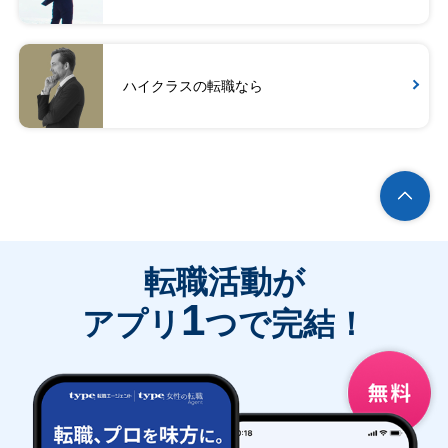
ハイクラスの転職なら
転職活動が
1
アプリ
つで完結！