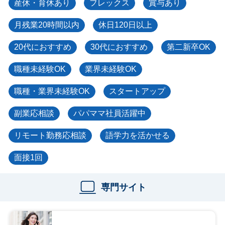
産休・育休あり
フレックス
賞与あり
月残業20時間以内
休日120日以上
20代におすすめ
30代におすすめ
第二新卒OK
職種未経験OK
業界未経験OK
職種・業界未経験OK
スタートアップ
副業応相談
パパママ社員活躍中
リモート勤務応相談
語学力を活かせる
面接1回
専門サイト