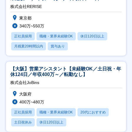
株式会社RERISE
東京都
340万~550万
正社員採用
職種・業界未経験OK
休日120日以上
月残業20時間以内
賞与あり
【大阪】営業アシスタント【未経験OK／土日祝・年
休124日／年収400万～／転勤なし】
株式会社JoBins
大阪府
400万~480万
正社員採用
職種・業界未経験OK
20代におすすめ
土日祝休み
休日120日以上