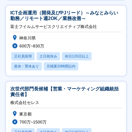
ICT企画運用（開発及びPJリード）～みなとみらい
勤務／リモート週2OK／業務改善～
富士フイルムサービスクリエイティブ株式会社
神奈川県
600万~830万
正社員採用
土日祝休み
休日120日以上
産休・育休あり
月残業20時間以内
次世代部門長候補【営業・マーケティング組織統括
責任者】
株式会社セレス
東京都
700万~1500万