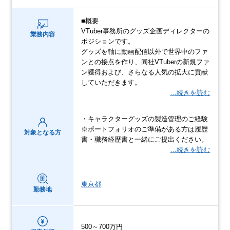
■概要
VTuber事務所のグッズ企画ディレクターの
業務内容
ポジションです。
グッズを軸に動画配信以外で世界中のファ
ンとの接点を作り、同社VTuberの新規ファ
ン獲得および、さらなる人気の拡大に貢献
していただきます。
…続きを読む
・キャラクターグッズの製造管理のご経験
※ポートフォリオのご準備がある方は履歴
対象となる方
書・職務経歴書と一緒にご提出ください。
…続きを読む
東京都
勤務地
500～700万円