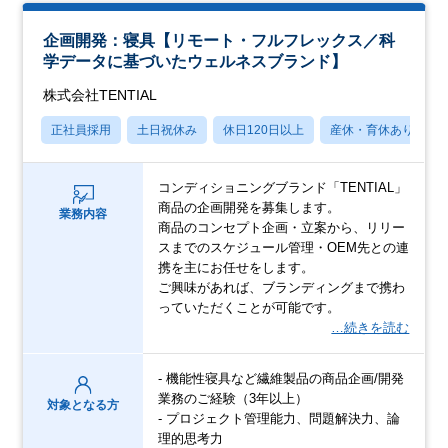
企画開発：寝具【リモート・フルフレックス／科
学データに基づいたウェルネスブランド】
株式会社TENTIAL
正社員採用
土日祝休み
休日120日以上
産休・育休あり
コンディショニングブランド「TENTIAL」
商品の企画開発を募集します。
業務内容
商品のコンセプト企画・立案から、リリー
スまでのスケジュール管理・OEM先との連
携を主にお任せをします。
ご興味があれば、ブランディングまで携わ
っていただくことが可能です。
…続きを読む
- 機能性寝具など繊維製品の商品企画/開発
業務のご経験（3年以上）
対象となる方
- プロジェクト管理能力、問題解決力、論
理的思考力