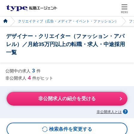
MENU
クリエイティブ（広告・メディア・イベント・ファッション）
フ
デザイナー・クリエイター（ファッション・アパ
レル）／月給35万円以上の転職・求人・中途採用
一覧
3
公開中の求人
件
4
非公開求人
件がヒット
非公開求人の紹介を受ける
非公開求人とは
検索条件を変更する