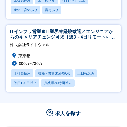
正社員採用
土日祝休み
休日120日以上
産休・育休あり
賞与あり
ITインフラ営業※IT業界未経験歓迎／エンジニアか
らのキャリアチェンジ可※【週3～4日リモート可
能】
株式会社ライトウェル
東京都
600万~730万
正社員採用
職種・業界未経験OK
土日祝休み
休日120日以上
月残業20時間以内
求人を探す