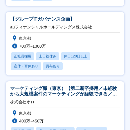
【グループITガバナンス企画】
auフィナンシャルホールディングス株式会社
東京都
700万~1300万
正社員採用
土日祝休み
休日120日以上
産休・育休あり
賞与あり
マーケティング職（東京）【第二新卒採用／未経験
から大規模案件のマーケティングが経験できる／研
修充実】
株式会社オロ
東京都
400万~450万