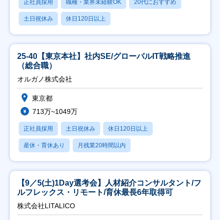
正社員採用
職種・業界未経験OK
20代におすすめ
土日祝休み
休日120日以上
25-40【東京本社】社内SE/グローバルIT戦略推進
（総合職）
オルガノ株式会社
東京都
713万~1049万
正社員採用
土日祝休み
休日120日以上
産休・育休あり
月残業20時間以内
【9／5(土)1Day選考会】人材紹介コンサルタント/フ
ルフレックス・リモート/育休最長6年取得可
株式会社LITALICO