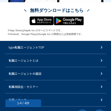
無料ダウンロードはこちら
※App StoreはApple Inc.のサービスマークです。
※Android、Google PlayはGoogle Inc.の商標または登録商標です。
type転職エージェントTOP
転職エージェントとは
転職エージェントの面談
転職相談会・セミナー
転職ノウハウ
1-4 / 4件