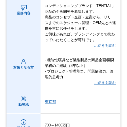
コンディショニングブランド「TENTIAL」
商品の企画開発を募集します。
業務内容
商品のコンセプト企画・立案から、リリー
スまでのスケジュール管理・OEM先との連
携を主にお任せをします。
ご興味があれば、ブランディングまで携わ
っていただくことが可能です。
…続きを読む
- 機能性寝具など繊維製品の商品企画/開発
業務のご経験（3年以上）
対象となる方
- プロジェクト管理能力、問題解決力、論
理的思考力
…続きを読む
東京都
勤務地
700～1400万円