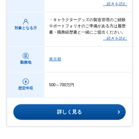
…続きを読む
・キャラクターグッズの製造管理のご経験
※ポートフォリオのご準備がある方は履歴
対象となる方
書・職務経歴書と一緒にご提出ください。
…続きを読む
東京都
勤務地
500～700万円
想定年収
詳しく見る