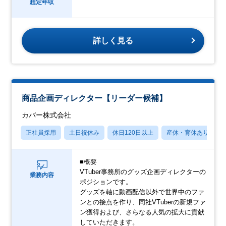
想定年収
詳しく見る
商品企画ディレクター【リーダー候補】
カバー株式会社
正社員採用
土日祝休み
休日120日以上
産休・育休あり
■概要
VTuber事務所のグッズ企画ディレクターの
業務内容
ポジションです。
グッズを軸に動画配信以外で世界中のファ
ンとの接点を作り、同社VTuberの新規ファ
ン獲得および、さらなる人気の拡大に貢献
していただきます。