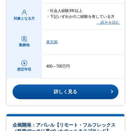
・社会人経験3年以上
・下記いずれかのご経験を有している方
対象となる方
…続きを読む
東京都
勤務地
400～700万円
想定年収
詳しく見る
企画開発：アパレル【リモート・フルフレックス