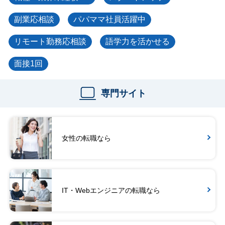
副業応相談
パパママ社員活躍中
リモート勤務応相談
語学力を活かせる
面接1回
専門サイト
女性の転職なら
IT・Webエンジニアの転職なら