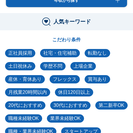
年収から探す
人気キーワード
こだわり条件
正社員採用
社宅・住宅補助
転勤なし
土日祝休み
学歴不問
上場企業
産休・育休あり
フレックス
賞与あり
月残業20時間以内
休日120日以上
20代におすすめ
30代におすすめ
第二新卒OK
職種未経験OK
業界未経験OK
職種・業界未経験OK
スタートアップ