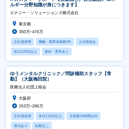
ルギー分野知識が身につきます】
エナジー・ソリューションズ株式会社
東京都
350万~475万
正社員採用
職種・業界未経験OK
土日祝休み
休日120日以上
産休・育休あり
ゆうメンタルクリニック／問診補助スタッフ【常
勤】（大阪梅田院）
医療法人社団上桜会
大阪府
253万~286万
正社員採用
休日120日以上
月残業20時間以内
賞与あり
転勤なし