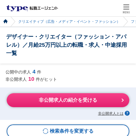
MENU
クリエイティブ（広告・メディア・イベント・ファッション）
フ
デザイナー・クリエイター（ファッション・アパ
レル）／月給25万円以上の転職・求人・中途採用
一覧
4
公開中の求人
件
10
非公開求人
件がヒット
非公開求人の紹介を受ける
非公開求人とは
検索条件を変更する