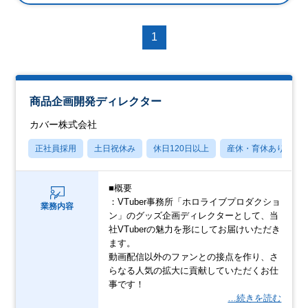
1
商品企画開発ディレクター
カバー株式会社
正社員採用
土日祝休み
休日120日以上
産休・育休あり
■概要
：VTuber事務所「ホロライブプロダクショ
業務内容
ン」のグッズ企画ディレクターとして、当
社VTuberの魅力を形にしてお届けいただき
ます。
動画配信以外のファンとの接点を作り、さ
らなる人気の拡大に貢献していただくお仕
事です！
…続きを読む