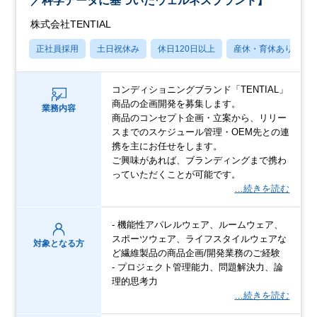
／科学データに基づいたウェルネスブランド】
株式会社TENTIAL
正社員採用
土日祝休み
休日120日以上
産休・育休あり
コンディショニングブランド「TENTIAL」
商品の企画開発を募集します。
業務内容
商品のコンセプト企画・立案から、リリー
スまでのスケジュール管理・OEM先との連
携を主にお任せをします。
ご興味があれば、ブランディングまで携わ
っていただくことが可能です。
…続きを読む
- 機能性アパレルウェア、ルームウェア、
スポーツウェア、ライフスタイルウェアな
対象となる方
ど繊維製品の商品企画/開発業務のご経験
- プロジェクト管理能力、問題解決力、論
理的思考力
…続きを読む