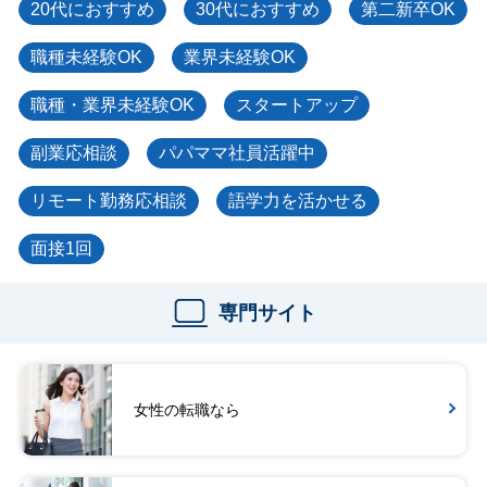
20代におすすめ
30代におすすめ
第二新卒OK
職種未経験OK
業界未経験OK
職種・業界未経験OK
スタートアップ
副業応相談
パパママ社員活躍中
リモート勤務応相談
語学力を活かせる
面接1回
専門サイト
女性の転職なら