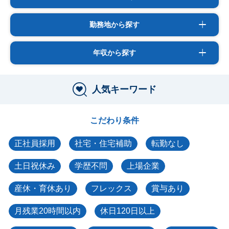
勤務地から探す
年収から探す
人気キーワード
こだわり条件
正社員採用
社宅・住宅補助
転勤なし
土日祝休み
学歴不問
上場企業
産休・育休あり
フレックス
賞与あり
月残業20時間以内
休日120日以上