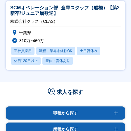
SCMオペレーション部_倉庫スタッフ（船橋）【第2
新卒/ジュニア層歓迎】
株式会社クラス（CLAS）
千葉県
310万~460万
正社員採用
職種・業界未経験OK
土日祝休み
休日120日以上
産休・育休あり
求人を探す
職種から探す
業種から探す