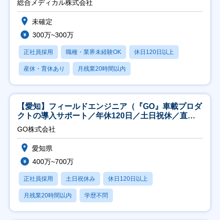
総合メディカル株式会社
未確定
300万~300万
正社員採用
職種・業界未経験OK
休日120日以上
産休・育休あり
月残業20時間以内
【愛知】フィールドエンジニア（『GO』車載プロダ
クトの導入サポート／年休120日／土日祝休／直行
直帰
GO株式会社
愛知県
400万~700万
正社員採用
土日祝休み
休日120日以上
月残業20時間以内
学歴不問