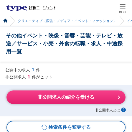
MENU
クリエイティブ（広告・メディア・イベント・ファッション）
イ
その他イベント・映像・音響・芸能・テレビ・放
送／サービス・小売・外食の転職・求人・中途採
用一覧
1
公開中の求人
件
1
非公開求人
件がヒット
非公開求人の紹介を受ける
非公開求人とは
検索条件を変更する