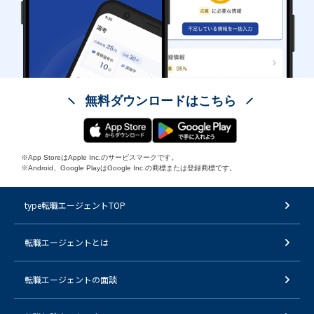
無料ダウンロードはこちら
※App StoreはApple Inc.のサービスマークです。
※Android、Google PlayはGoogle Inc.の商標または登録商標です。
type転職エージェントTOP
転職エージェントとは
転職エージェントの面談