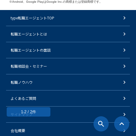
※Android、Google PlayはGoogle Inc.の商標または登録商標です。
type転職エージェントTOP
転職エージェントとは
転職エージェントの面談
転職相談会・セミナー
転職ノウハウ
よくあるご質問
1-2 / 2件
サイトマップ
会社概要