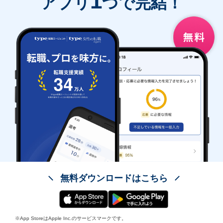
1
アプリ
つで完結！
無料ダウンロードはこちら
※App StoreはApple Inc.のサービスマークです。