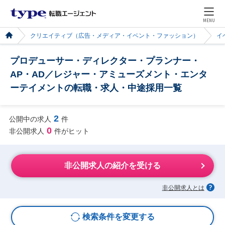
MENU
クリエイティブ（広告・メディア・イベント・ファッション）
イ
プロデューサー・ディレクター・プランナー・
AP・AD／レジャー・アミューズメント・エンタ
ーテイメントの転職・求人・中途採用一覧
2
公開中の求人
件
0
非公開求人
件がヒット
非公開求人の紹介を受ける
非公開求人とは
検索条件を変更する