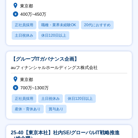
東京都
400万~450万
正社員採用
職種・業界未経験OK
20代におすすめ
土日祝休み
休日120日以上
【グループITガバナンス企画】
auフィナンシャルホールディングス株式会社
東京都
700万~1300万
正社員採用
土日祝休み
休日120日以上
産休・育休あり
賞与あり
25-40【東京本社】社内SE/グローバルIT戦略推進