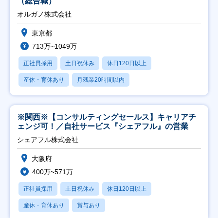
（総合職）
オルガノ株式会社
東京都
713万~1049万
正社員採用
土日祝休み
休日120日以上
産休・育休あり
月残業20時間以内
※関西※【コンサルティングセールス】キャリアチ
ェンジ可！／自社サービス『シェアフル』の営業
シェアフル株式会社
大阪府
400万~571万
正社員採用
土日祝休み
休日120日以上
産休・育休あり
賞与あり