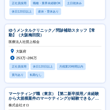
正社員採用
職種・業界未経験OK
土日祝休み
休日120日以上
産休・育休あり
ゆうメンタルクリニック／問診補助スタッフ【常
勤】（大阪梅田院）
医療法人社団上桜会
大阪府
253万~286万
正社員採用
休日120日以上
月残業20時間以内
賞与あり
転勤なし
マーケティング職（東京）【第二新卒採用／未経験
から大規模案件のマーケティングが経験できる／研
修充実】
株式会社オロ