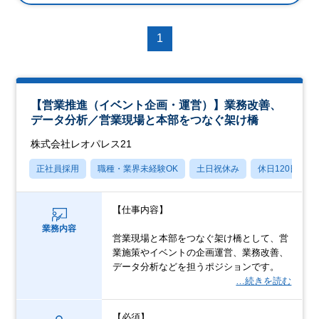
1
【営業推進（イベント企画・運営）】業務改善、
データ分析／営業現場と本部をつなぐ架け橋
株式会社レオパレス21
正社員採用
職種・業界未経験OK
土日祝休み
休日120日以上
【仕事内容】
業務内容
営業現場と本部をつなぐ架け橋として、営
業施策やイベントの企画運営、業務改善、
データ分析などを担うポジションです。
…続きを読む
【必須】