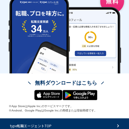
無料ダウンロードはこちら
※App StoreはApple Inc.のサービスマークです。
※Android、Google PlayはGoogle Inc.の商標または登録商標です。
type転職エージェントTOP