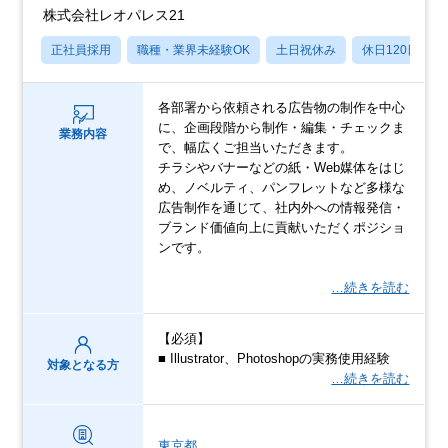
株式会社レオパレス21
正社員採用
職種・業界未経験OK
土日祝休み
休日120日以上
各部署から依頼される広告物の制作を中心
に、企画段階から制作・編集・チェックま
業務内容
で、幅広くご担当いただきます。
チラシやバナーなどの紙・Web媒体をはじ
め、ノベルティ、パンフレットなど多様な
広告制作を通じて、社内外への情報発信・
ブランド価値向上に貢献いただくポジショ
ンです。
…続きを読む
【必須】
■ Illustrator、Photoshopの実務使用経験
対象となる方
…続きを読む
東京都