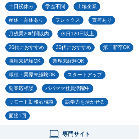
土日祝休み
学歴不問
上場企業
産休・育休あり
フレックス
賞与あり
月残業20時間以内
休日120日以上
20代におすすめ
30代におすすめ
第二新卒OK
職種未経験OK
業界未経験OK
職種・業界未経験OK
スタートアップ
副業応相談
パパママ社員活躍中
リモート勤務応相談
語学力を活かせる
面接1回
専門サイト