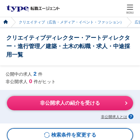
MENU
クリエイティブ（広告・メディア・イベント・ファッション）
広
クリエイティブディレクター・アートディレクタ
ー・進行管理／建築・土木の転職・求人・中途採
用一覧
2
公開中の求人
件
0
非公開求人
件がヒット
非公開求人の紹介を受ける
非公開求人とは
検索条件を変更する