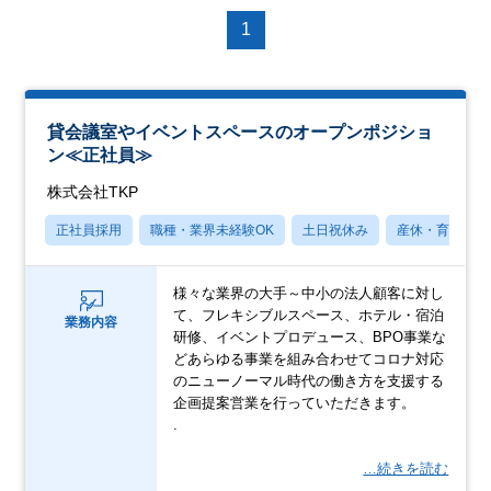
1
貸会議室やイベントスペースのオープンポジショ
ン≪正社員≫
株式会社TKP
正社員採用
職種・業界未経験OK
土日祝休み
産休・育休あり
様々な業界の大手～中小の法人顧客に対し
て、フレキシブルスペース、ホテル・宿泊
業務内容
研修、イベントプロデュース、BPO事業な
どあらゆる事業を組み合わせてコロナ対応
のニューノーマル時代の働き方を支援する
企画提案営業を行っていただきます。
.
…続きを読む