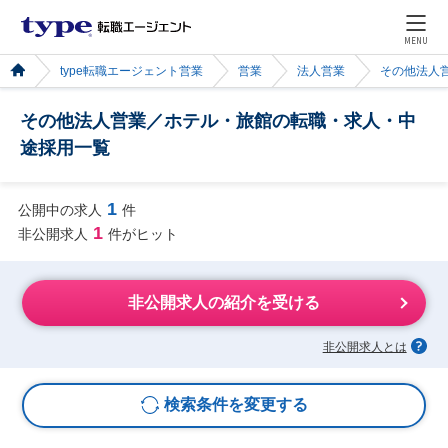
MENU
type転職エージェント営業
営業
法人営業
その他法人
その他法人営業／ホテル・旅館の転職・求人・中
途採用一覧
1
公開中の求人
件
1
非公開求人
件がヒット
非公開求人の紹介を受ける
非公開求人とは
検索条件を変更する