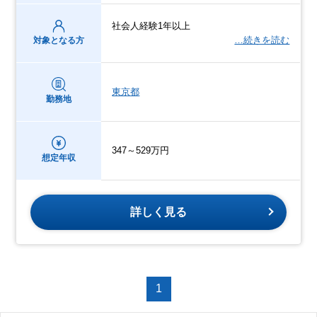
社会人経験1年以上
…続きを読む
対象となる方
東京都
勤務地
347～529万円
想定年収
詳しく見る
1