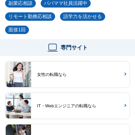
副業応相談
パパママ社員活躍中
リモート勤務応相談
語学力を活かせる
面接1回
専門サイト
女性の転職なら
IT・Webエンジニアの転職なら