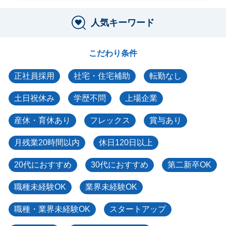
人気キーワード
こだわり条件
正社員採用
社宅・住宅補助
転勤なし
土日祝休み
学歴不問
上場企業
産休・育休あり
フレックス
賞与あり
月残業20時間以内
休日120日以上
20代におすすめ
30代におすすめ
第二新卒OK
職種未経験OK
業界未経験OK
職種・業界未経験OK
スタートアップ