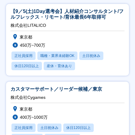
【9／5(土)1Day選考会】人材紹介コンサルタント/フ
ルフレックス・リモート/育休最長6年取得可
株式会社LITALICO
東京都
450万~700万
正社員採用
職種・業界未経験OK
土日祝休み
休日120日以上
産休・育休あり
カスタマーサポート／リーダー候補／東京
株式会社Cygames
東京都
400万~1000万
正社員採用
土日祝休み
休日120日以上