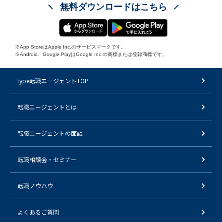
無料ダウンロードはこちら
※App StoreはApple Inc.のサービスマークです。
※Android、Google PlayはGoogle Inc.の商標または登録商標です。
type転職エージェントTOP
転職エージェントとは
転職エージェントの面談
転職相談会・セミナー
転職ノウハウ
よくあるご質問