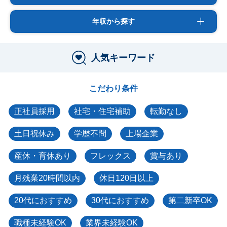
年収から探す
人気キーワード
こだわり条件
正社員採用
社宅・住宅補助
転勤なし
土日祝休み
学歴不問
上場企業
産休・育休あり
フレックス
賞与あり
月残業20時間以内
休日120日以上
20代におすすめ
30代におすすめ
第二新卒OK
職種未経験OK
業界未経験OK