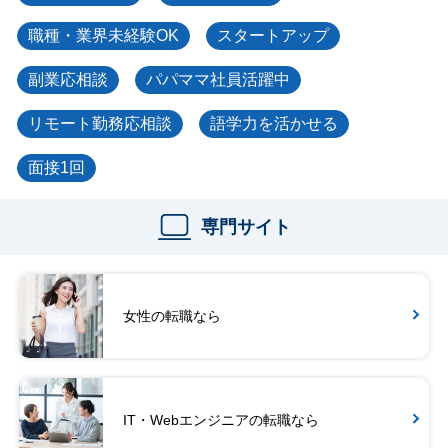
職種・業界未経験OK
スタートアップ
副業応相談
パパママ社員活躍中
リモート勤務応相談
語学力を活かせる
面接1回
専門サイト
女性の転職なら
IT・Webエンジニアの転職なら