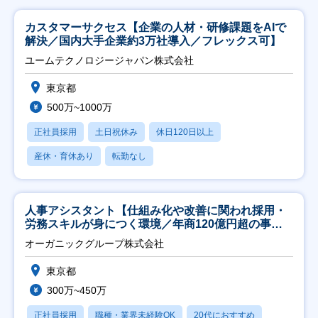
カスタマーサクセス【企業の人材・研修課題をAIで
解決／国内大手企業約3万社導入／フレックス可】
ユームテクノロジージャパン株式会社
東京都
500万~1000万
正社員採用
土日祝休み
休日120日以上
産休・育休あり
転勤なし
人事アシスタント【仕組み化や改善に関われ採用・
労務スキルが身につく環境／年商120億円超の事業
会社】
オーガニックグループ株式会社
東京都
300万~450万
正社員採用
職種・業界未経験OK
20代におすすめ