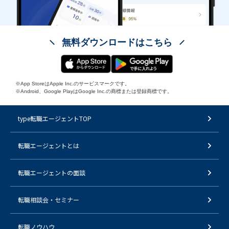
無料ダウンロードはこちら
※App StoreはApple Inc.のサービスマークです。
※Android、Google PlayはGoogle Inc.の商標または登録商標です。
type転職エージェントTOP
転職エージェントとは
転職エージェントの面談
転職相談会・セミナー
転職ノウハウ