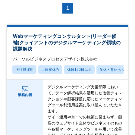
1
Webマーケティングコンサルタント(リーダー候
補)クライアントのデジタルマーケティング領域の
課題解決
パーソルビジネスプロセスデザイン株式会社
正社員採用
土日祝休み
休日120日以上
産休・育休あり
デジタルマーケティング支援部隊におい
て、データ解析結果を活用した改善ディレ
業務内容
クションや顧客課題に応じたマーケティン
グツール利活用提案に取り組んでいただき
ます。
サイト運用や単一での施策に留まらず、顧
客のウェブサイト全体やビジネスそのもの
を各種マーケティングツールを用いて改善