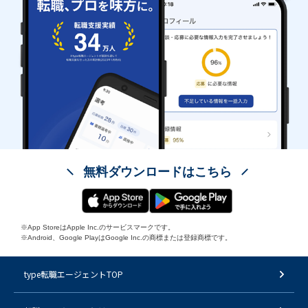
無料ダウンロードはこちら
※App StoreはApple Inc.のサービスマークです。
※Android、Google PlayはGoogle Inc.の商標または登録商標です。
type転職エージェントTOP