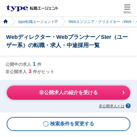
MENU
type転職エージェントIT
Webエンジニア・クリエイター（Web
Webディレクター・Webプランナー／SIer（ユー
ザー系）の転職・求人・中途採用一覧
1
公開中の求人
件
3
非公開求人
件がヒット
非公開求人の紹介を受ける
非公開求人とは
検索条件を変更する