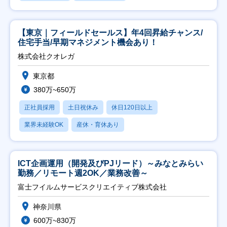
【東京｜フィールドセールス】年4回昇給チャンス/
住宅手当/早期マネジメント機会あり！
株式会社クオレガ
東京都
380万~650万
正社員採用
土日祝休み
休日120日以上
業界未経験OK
産休・育休あり
ICT企画運用（開発及びPJリード）～みなとみらい
勤務／リモート週2OK／業務改善～
富士フイルムサービスクリエイティブ株式会社
神奈川県
600万~830万