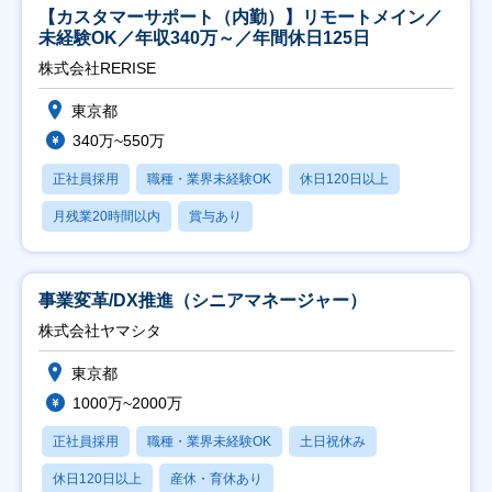
【カスタマーサポート（内勤）】リモートメイン／
未経験OK／年収340万～／年間休日125日
株式会社RERISE
東京都
340万~550万
正社員採用
職種・業界未経験OK
休日120日以上
月残業20時間以内
賞与あり
事業変革/DX推進（シニアマネージャー）
株式会社ヤマシタ
東京都
1000万~2000万
正社員採用
職種・業界未経験OK
土日祝休み
休日120日以上
産休・育休あり