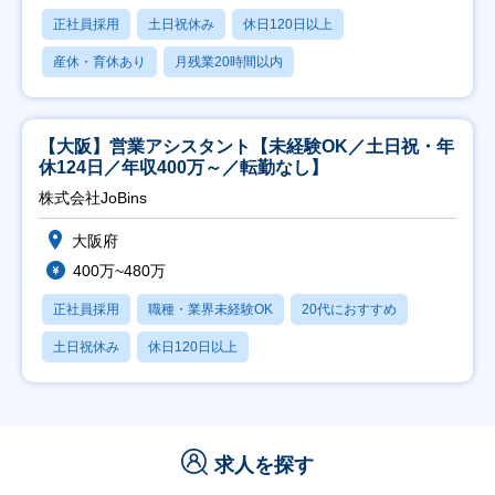
正社員採用
土日祝休み
休日120日以上
産休・育休あり
月残業20時間以内
【大阪】営業アシスタント【未経験OK／土日祝・年
休124日／年収400万～／転勤なし】
株式会社JoBins
大阪府
400万~480万
正社員採用
職種・業界未経験OK
20代におすすめ
土日祝休み
休日120日以上
求人を探す