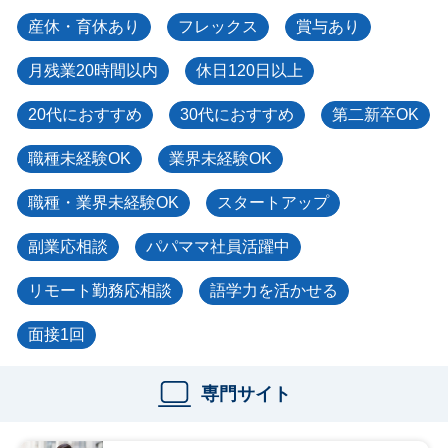
産休・育休あり
フレックス
賞与あり
月残業20時間以内
休日120日以上
20代におすすめ
30代におすすめ
第二新卒OK
職種未経験OK
業界未経験OK
職種・業界未経験OK
スタートアップ
副業応相談
パパママ社員活躍中
リモート勤務応相談
語学力を活かせる
面接1回
専門サイト