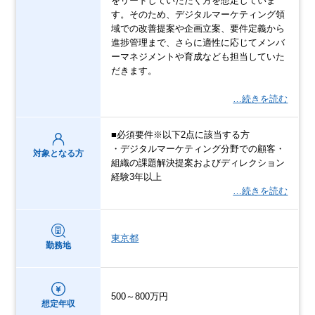
をリードしていただく方を想定していま
す。そのため、デジタルマーケティング領
域での改善提案や企画立案、要件定義から
進捗管理まで、さらに適性に応じてメンバ
ーマネジメントや育成なども担当していた
だきます。
…続きを読む
■必須要件※以下2点に該当する方
・デジタルマーケティング分野での顧客・
対象となる方
組織の課題解決提案およびディレクション
経験3年以上
…続きを読む
東京都
勤務地
500～800万円
想定年収