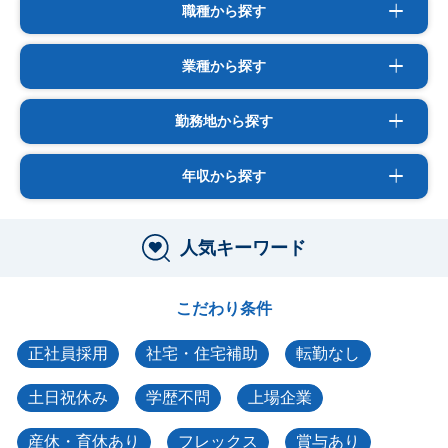
職種から探す
業種から探す
勤務地から探す
年収から探す
人気キーワード
こだわり条件
正社員採用
社宅・住宅補助
転勤なし
土日祝休み
学歴不問
上場企業
産休・育休あり
フレックス
賞与あり