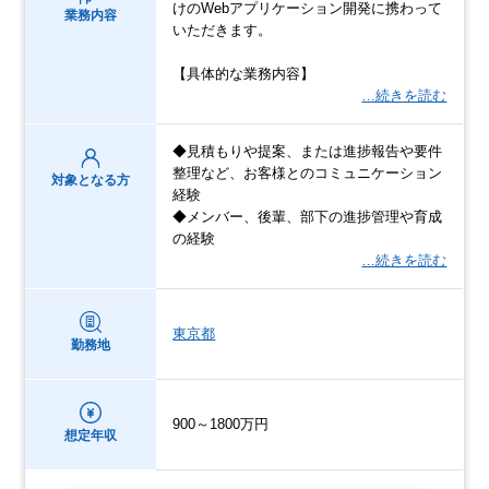
けのWebアプリケーション開発に携わって
業務内容
いただきます。
【具体的な業務内容】
…続きを読む
◆見積もりや提案、または進捗報告や要件
整理など、お客様とのコミュニケーション
対象となる方
経験
◆メンバー、後輩、部下の進捗管理や育成
の経験
…続きを読む
東京都
勤務地
900～1800万円
想定年収