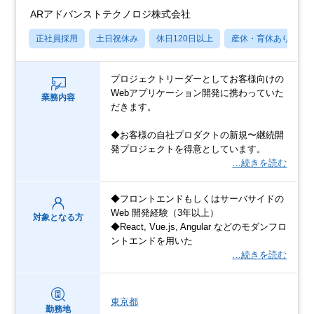
ARアドバンストテクノロジ株式会社
正社員採用
土日祝休み
休日120日以上
産休・育休あり
プロジェクトリーダーとしてお客様向けの
Webアプリケーション開発に携わっていた
業務内容
だきます。
◆お客様の自社プロダクトの新規〜継続開
発プロジェクトを得意としています。
…続きを読む
◆フロントエンドもしくはサーバサイドの
Web 開発経験（3年以上）
対象となる方
◆React, Vue.js, Angular などのモダンフロ
ントエンドを用いた
…続きを読む
東京都
勤務地