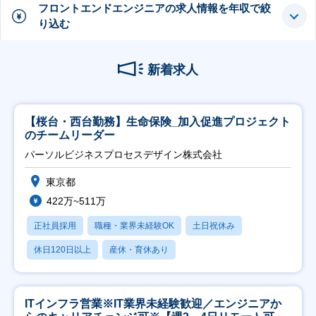
フロントエンドエンジニアの求人情報を年収で絞
り込む
新着求人
【桜台・西台勤務】生命保険_加入促進プロジェクト
のチームリーダー
パーソルビジネスプロセスデザイン株式会社
東京都
422万~511万
正社員採用
職種・業界未経験OK
土日祝休み
休日120日以上
産休・育休あり
ITインフラ営業※IT業界未経験歓迎／エンジニアか