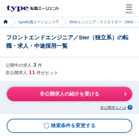
MENU
type転職エージェントIT
Webエンジニア・クリエイター（Web
フロントエンドエンジニア／SIer（独立系）の転
職・求人・中途採用一覧
3
公開中の求人
件
11
非公開求人
件がヒット
非公開求人の紹介を受ける
非公開求人とは
検索条件を変更する