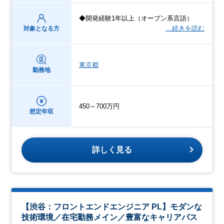
◆開発経験1年以上（オープン系言語）
…続きを読む
対象となる方
東京都
勤務地
450～700万円
想定年収
詳しく見る
【渋谷：フロントエンドエンジニア PL】モダンな
技術環境／在宅勤務メイン／豊富なキャリアパス