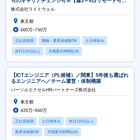
らのキャリアチェンジ可※【週3～4日リモート可
能】
株式会社ライトウェル
東京都
600万~730万
正社員採用
職種・業界未経験OK
土日祝休み
休日120日以上
月残業20時間以内
【ICTエンジニア（PL候補）／関東】5年後も選ばれ
るエンジニアへ／チーム運営・体制構築
パーソルエクセルHRパートナーズ株式会社
東京都
420万~560万
正社員採用
土日祝休み
休日120日以上
業界未経験OK
月残業20時間以内