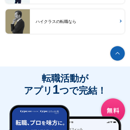
ハイクラスの転職なら
転職活動が
1
アプリ
つで完結！