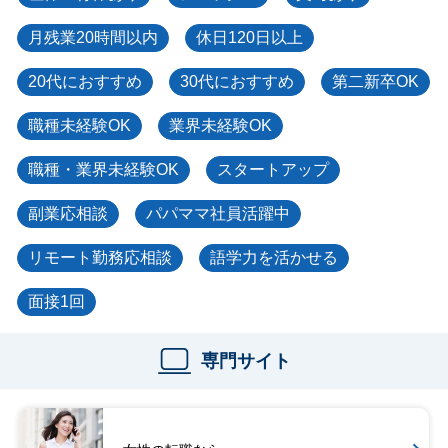
月残業20時間以内
休日120日以上
20代におすすめ
30代におすすめ
第二新卒OK
職種未経験OK
業界未経験OK
職種・業界未経験OK
スタートアップ
副業応相談
パパママ社員活躍中
リモート勤務応相談
語学力を活かせる
面接1回
専門サイト