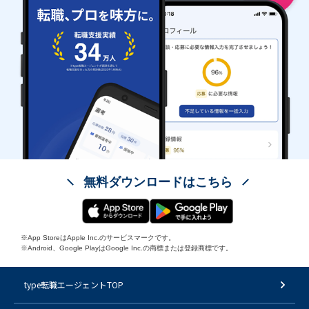
無料ダウンロードはこちら
※App StoreはApple Inc.のサービスマークです。
※Android、Google PlayはGoogle Inc.の商標または登録商標です。
type転職エージェントTOP