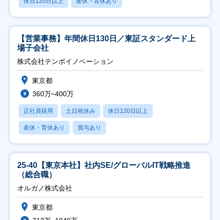
休日120日以上
産休・育休あり
【営業事務】年間休日130日／東証スタンダード上
場子会社
株式会社テンポイノベーション
東京都
360万~400万
正社員採用
土日祝休み
休日120日以上
産休・育休あり
賞与あり
25-40【東京本社】社内SE/グローバルIT戦略推進
（総合職）
オルガノ株式会社
東京都