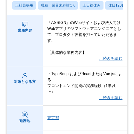
正社員採用
職種・業界未経験OK
土日祝休み
休日120日以上
「ASSIGN」のWebサイトおよび法人向け
Webアプリのソフトウェアエンジニアとし
業務内容
て、プロダクト改善を担っていただきま
す。
【具体的な業務内容】
…続きを読む
・TypeScriptおよびReactまたはVue.jsによ
る
対象となる方
フロントエンド開発の実務経験（1年以
上）
…続きを読む
東京都
勤務地