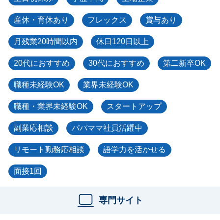
産休・育休あり
フレックス
賞与あり
月残業20時間以内
休日120日以上
20代におすすめ
30代におすすめ
第二新卒OK
職種未経験OK
業界未経験OK
職種・業界未経験OK
スタートアップ
副業応相談
パパママ社員活躍中
リモート勤務応相談
語学力を活かせる
面接1回
専門サイト