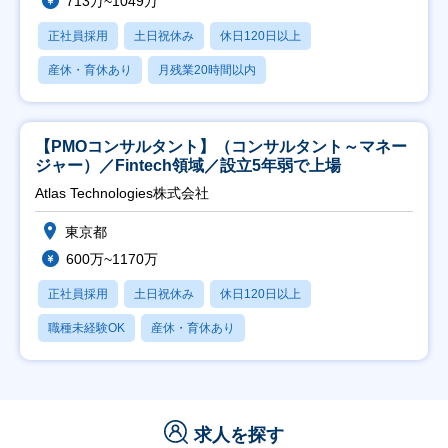
713万~1049万
正社員採用
土日祝休み
休日120日以上
産休・育休あり
月残業20時間以内
【PMOコンサルタント】（コンサルタント～マネー
ジャー）／Fintech領域／設立5年弱で上場
Atlas Technologies株式会社
東京都
600万~1170万
正社員採用
土日祝休み
休日120日以上
職種未経験OK
産休・育休あり
求人を探す