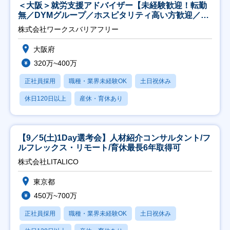
＜大阪＞就労支援アドバイザー【未経験歓迎！転勤
無／DYMグループ／ホスピタリティ高い方歓迎／土
日祝】
株式会社ワークスバリアフリー
大阪府
320万~400万
正社員採用
職種・業界未経験OK
土日祝休み
休日120日以上
産休・育休あり
【9／5(土)1Day選考会】人材紹介コンサルタント/フ
ルフレックス・リモート/育休最長6年取得可
株式会社LITALICO
東京都
450万~700万
正社員採用
職種・業界未経験OK
土日祝休み