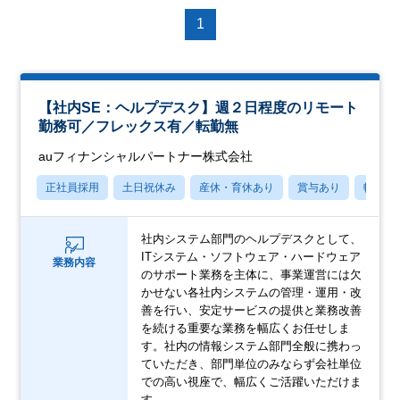
1
【社内SE：ヘルプデスク】週２日程度のリモート
勤務可／フレックス有／転勤無
auフィナンシャルパートナー株式会社
正社員採用
土日祝休み
産休・育休あり
賞与あり
転勤な
社内システム部門のヘルプデスクとして、
ITシステム・ソフトウェア・ハードウェア
業務内容
のサポート業務を主体に、事業運営には欠
かせない各社内システムの管理・運用・改
善を行い、安定サービスの提供と業務改善
を続ける重要な業務を幅広くお任せしま
す。社内の情報システム部門全般に携わっ
ていただき、部門単位のみならず会社単位
での高い視座で、幅広くご活躍いただけま
す。