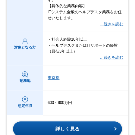
【具体的な業務内容】
ITシステム全般のヘルプデスク業務をお任
せいたします。
…続きを読む
・社会人経験10年以上
・ヘルプデスクまたはITサポートの経験
対象となる方
（最低3年以上）
…続きを読む
東京都
勤務地
600～800万円
想定年収
詳しく見る