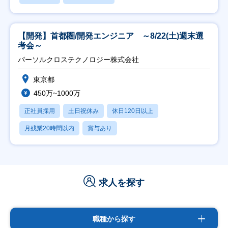
【開発】首都圏/開発エンジニア ～8/22(土)週末選
考会～
パーソルクロステクノロジー株式会社
東京都
450万~1000万
正社員採用
土日祝休み
休日120日以上
月残業20時間以内
賞与あり
求人を探す
職種から探す