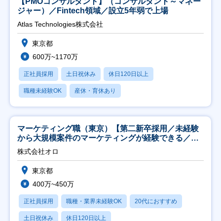
【PMOコンサルタント】（コンサルタント～マネー
ジャー）／Fintech領域／設立5年弱で上場
Atlas Technologies株式会社
東京都
600万~1170万
正社員採用
土日祝休み
休日120日以上
職種未経験OK
産休・育休あり
マーケティング職（東京）【第二新卒採用／未経験
から大規模案件のマーケティングが経験できる／研
修充実】
株式会社オロ
東京都
400万~450万
正社員採用
職種・業界未経験OK
20代におすすめ
土日祝休み
休日120日以上