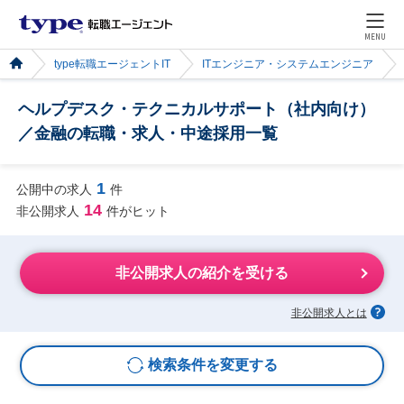
MENU
type転職エージェントIT
ITエンジニア・システムエンジニア
ヘルプデスク・テクニカルサポート（社内向け）
／金融の転職・求人・中途採用一覧
1
公開中の求人
件
14
非公開求人
件がヒット
非公開求人の紹介を受ける
非公開求人とは
検索条件を変更する