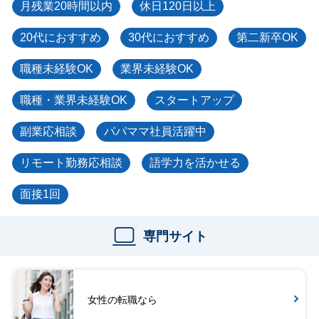
月残業20時間以内
休日120日以上
20代におすすめ
30代におすすめ
第二新卒OK
職種未経験OK
業界未経験OK
職種・業界未経験OK
スタートアップ
副業応相談
パパママ社員活躍中
リモート勤務応相談
語学力を活かせる
面接1回
専門サイト
女性の転職なら