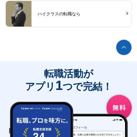
ハイクラスの転職なら
転職活動が
1
アプリ
つで完結！