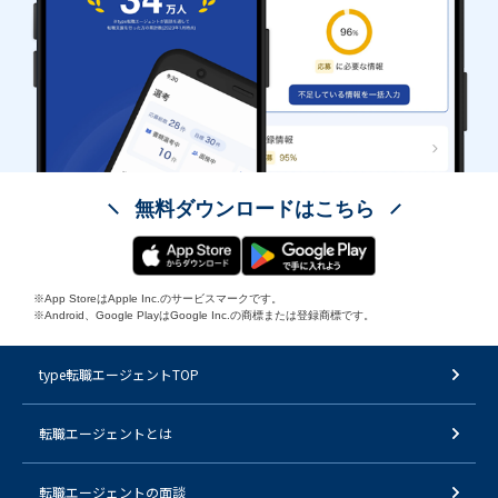
無料ダウンロードはこちら
※App StoreはApple Inc.のサービスマークです。
※Android、Google PlayはGoogle Inc.の商標または登録商標です。
type転職エージェントTOP
転職エージェントとは
転職エージェントの面談