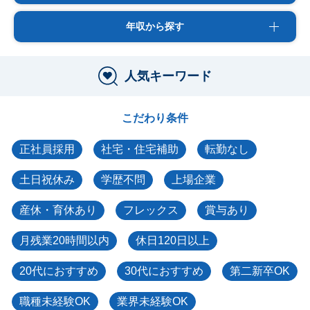
年収から探す
人気キーワード
こだわり条件
正社員採用
社宅・住宅補助
転勤なし
土日祝休み
学歴不問
上場企業
産休・育休あり
フレックス
賞与あり
月残業20時間以内
休日120日以上
20代におすすめ
30代におすすめ
第二新卒OK
職種未経験OK
業界未経験OK