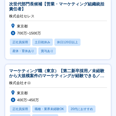
次世代部門長候補【営業・マーケティング組織統括
責任者】
株式会社セレス
東京都
700万~1500万
正社員採用
土日祝休み
休日120日以上
産休・育休あり
賞与あり
マーケティング職（東京）【第二新卒採用／未経験
から大規模案件のマーケティングが経験できる／研
修充実】
株式会社オロ
東京都
400万~450万
正社員採用
職種・業界未経験OK
20代におすすめ