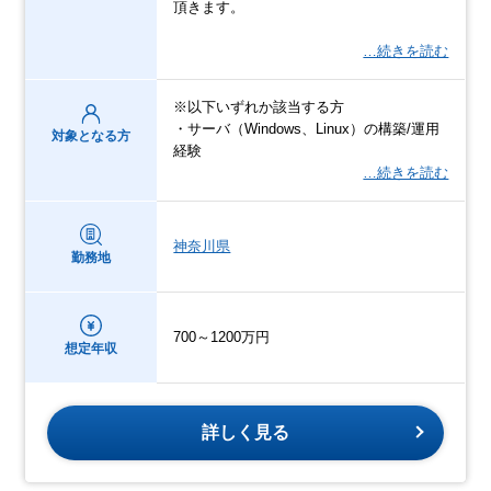
頂きます。
…続きを読む
※以下いずれか該当する方
・サーバ（Windows、Linux）の構築/運用
対象となる方
経験
…続きを読む
神奈川県
勤務地
700～1200万円
想定年収
詳しく見る