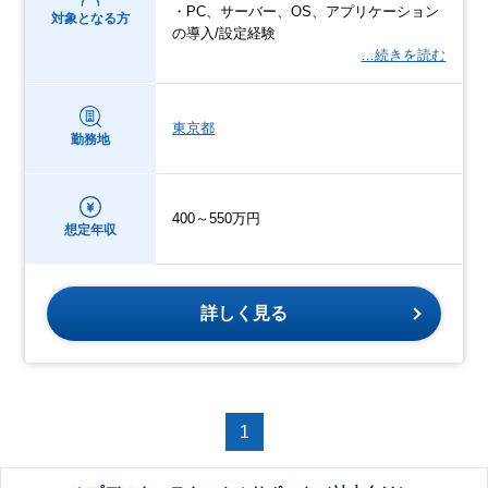
・PC、サーバー、OS、アプリケーション
対象となる方
の導入/設定経験
…続きを読む
東京都
勤務地
400～550万円
想定年収
詳しく見る
1