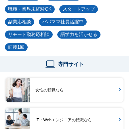
職種・業界未経験OK
スタートアップ
副業応相談
パパママ社員活躍中
リモート勤務応相談
語学力を活かせる
面接1回
専門サイト
女性の転職なら
IT・Webエンジニアの転職なら