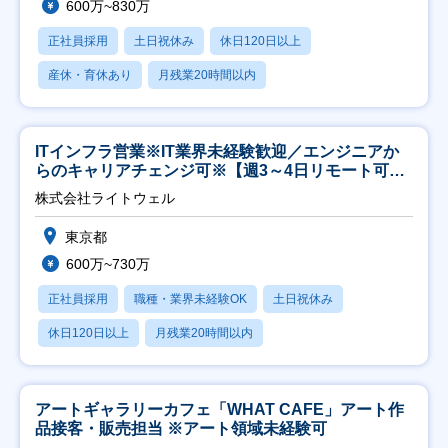
600万~830万
正社員採用
土日祝休み
休日120日以上
産休・育休あり
月残業20時間以内
ITインフラ営業※IT業界未経験歓迎／エンジニアか
らのキャリアチェンジ可※【週3～4日リモート可
能】
株式会社ライトウェル
東京都
600万~730万
正社員採用
職種・業界未経験OK
土日祝休み
休日120日以上
月残業20時間以内
アートギャラリーカフェ「WHAT CAFE」アート作
品接客・販売担当 ※アート領域未経験可