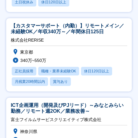
土日祝休み
休日120日以上
【カスタマーサポート（内勤）】リモートメイン／
未経験OK／年収340万～／年間休日125日
株式会社RERISE
東京都
340万~550万
正社員採用
職種・業界未経験OK
休日120日以上
月残業20時間以内
賞与あり
ICT企画運用（開発及びPJリード）～みなとみらい
勤務／リモート週2OK／業務改善～
富士フイルムサービスクリエイティブ株式会社
神奈川県