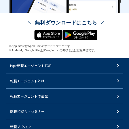
無料ダウンロードはこちら
※App StoreはApple Inc.のサービスマークです。
※Android、Google PlayはGoogle Inc.の商標または登録商標です。
type転職エージェントTOP
転職エージェントとは
転職エージェントの面談
転職相談会・セミナー
転職ノウハウ