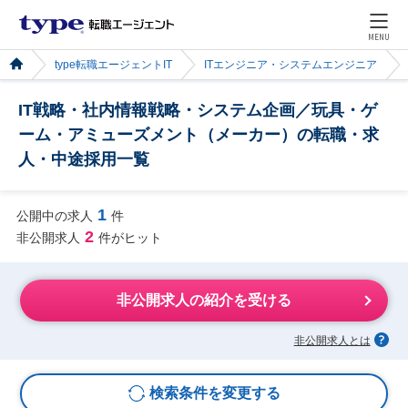
MENU
type転職エージェントIT
ITエンジニア・システムエンジニア
IT戦略・社内情報戦略・システム企画／玩具・ゲ
ーム・アミューズメント（メーカー）の転職・求
人・中途採用一覧
1
公開中の求人
件
2
非公開求人
件がヒット
非公開求人の紹介を受ける
非公開求人とは
検索条件を変更する