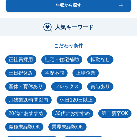
年収から探す
人気キーワード
こだわり条件
正社員採用
社宅・住宅補助
転勤なし
土日祝休み
学歴不問
上場企業
産休・育休あり
フレックス
賞与あり
月残業20時間以内
休日120日以上
20代におすすめ
30代におすすめ
第二新卒OK
職種未経験OK
業界未経験OK