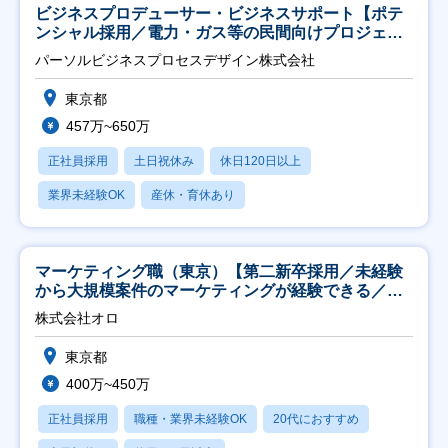
ビジネスプロデューサー・ビジネスサポート【ポテ
ンシャル採用／電力・ガス等の民間向けプロジェク
ト推進】
パーソルビジネスプロセスデザイン株式会社
東京都
457万~650万
正社員採用
土日祝休み
休日120日以上
業界未経験OK
産休・育休あり
マーケティング職（東京）【第二新卒採用／未経験
から大規模案件のマーケティングが経験できる／研
修充実】
株式会社オロ
東京都
400万~450万
正社員採用
職種・業界未経験OK
20代におすすめ