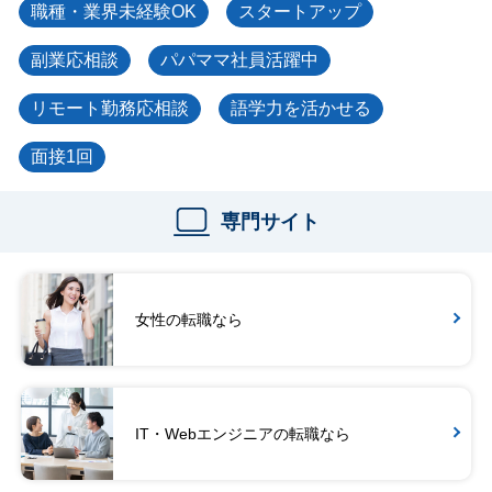
職種・業界未経験OK
スタートアップ
副業応相談
パパママ社員活躍中
リモート勤務応相談
語学力を活かせる
面接1回
専門サイト
女性の転職なら
IT・Webエンジニアの転職なら