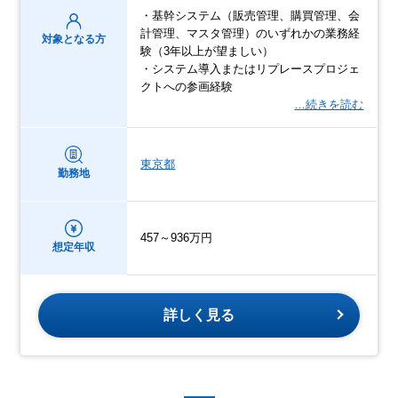
・基幹システム（販売管理、購買管理、会
計管理、マスタ管理）のいずれかの業務経
対象となる方
験（3年以上が望ましい）
・システム導入またはリプレースプロジェ
クトへの参画経験
…続きを読む
東京都
勤務地
457～936万円
想定年収
詳しく見る