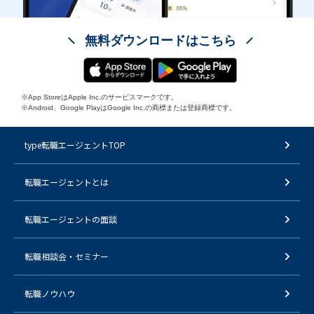
無料ダウンロードはこちら
※App StoreはApple Inc.のサービスマークです。
※Android、Google PlayはGoogle Inc.の商標または登録商標です。
type転職エージェントTOP
転職エージェントとは
転職エージェントの面談
転職相談会・セミナー
転職ノウハウ