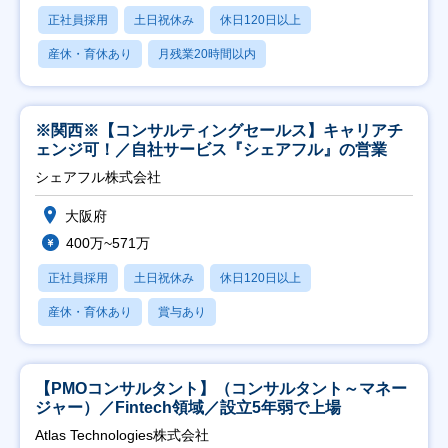
正社員採用
土日祝休み
休日120日以上
産休・育休あり
月残業20時間以内
※関西※【コンサルティングセールス】キャリアチ
ェンジ可！／自社サービス『シェアフル』の営業
シェアフル株式会社
大阪府
400万~571万
正社員採用
土日祝休み
休日120日以上
産休・育休あり
賞与あり
【PMOコンサルタント】（コンサルタント～マネー
ジャー）／Fintech領域／設立5年弱で上場
Atlas Technologies株式会社