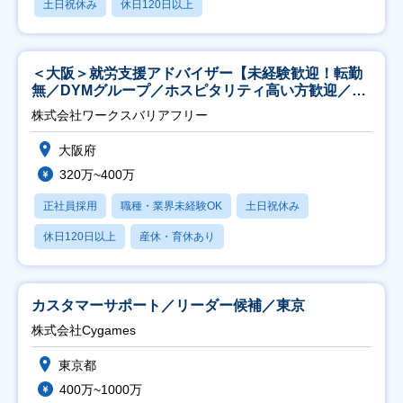
土日祝休み
休日120日以上
＜大阪＞就労支援アドバイザー【未経験歓迎！転勤
無／DYMグループ／ホスピタリティ高い方歓迎／土
日祝】
株式会社ワークスバリアフリー
大阪府
320万~400万
正社員採用
職種・業界未経験OK
土日祝休み
休日120日以上
産休・育休あり
カスタマーサポート／リーダー候補／東京
株式会社Cygames
東京都
400万~1000万