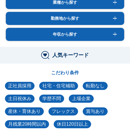
業種から探す
勤務地から探す
年収から探す
人気キーワード
こだわり条件
正社員採用
社宅・住宅補助
転勤なし
土日祝休み
学歴不問
上場企業
産休・育休あり
フレックス
賞与あり
月残業20時間以内
休日120日以上