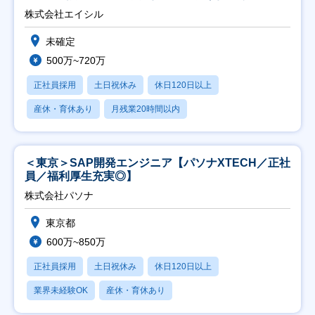
株式会社エイシル
未確定
500万~720万
正社員採用
土日祝休み
休日120日以上
産休・育休あり
月残業20時間以内
＜東京＞SAP開発エンジニア【パソナXTECH／正社
員／福利厚生充実◎】
株式会社パソナ
東京都
600万~850万
正社員採用
土日祝休み
休日120日以上
業界未経験OK
産休・育休あり