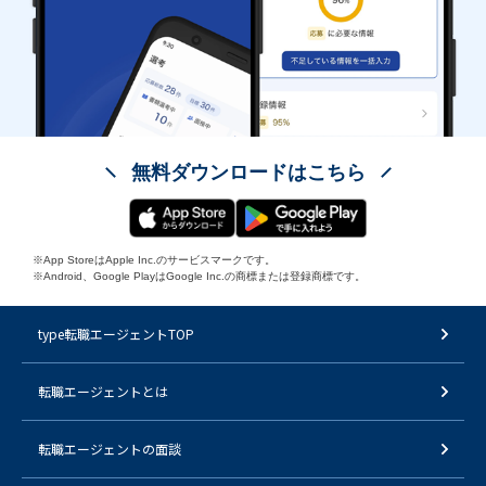
無料ダウンロードはこちら
※App StoreはApple Inc.のサービスマークです。
※Android、Google PlayはGoogle Inc.の商標または登録商標です。
type転職エージェントTOP
転職エージェントとは
転職エージェントの面談