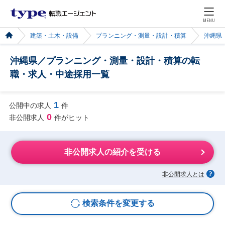
MENU
建築・土木・設備
プランニング・測量・設計・積算
沖縄県
沖縄県／プランニング・測量・設計・積算の転
職・求人・中途採用一覧
1
公開中の求人
件
0
非公開求人
件がヒット
非公開求人の紹介を受ける
非公開求人とは
検索条件を変更する