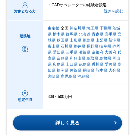
・CADオペレーターの経験者歓迎
…続きを読む
対象となる方
東京都
全国
神奈川県
埼玉県
千葉県
茨城
県
栃木県
群馬県
北海道
青森県
岩手県
宮
勤務地
城県
秋田県
山形県
福島県
山梨県
新潟県
富山県
石川県
福井県
長野県
岐阜県
静岡
県
愛知県
三重県
滋賀県
京都府
大阪府
兵
庫県
奈良県
和歌山県
鳥取県
島根県
岡山
県
広島県
山口県
徳島県
香川県
愛媛県
高
知県
福岡県
佐賀県
長崎県
熊本県
大分県
宮崎県
鹿児島県
沖縄県
308～500万円
想定年収
詳しく見る