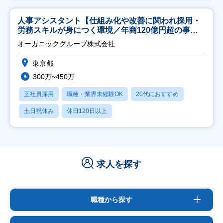
人事アシスタント【仕組み化や改善に関われ採用・
労務スキルが身につく環境／年商120億円超の事業
会社】
オーガニックグループ株式会社
東京都
300万~450万
正社員採用
職種・業界未経験OK
20代におすすめ
土日祝休み
休日120日以上
求人を探す
職種から探す