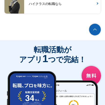
ハイクラスの転職なら
転職活動が
1
アプリ
つで完結！