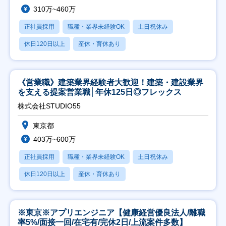
310万~460万
正社員採用
職種・業界未経験OK
土日祝休み
休日120日以上
産休・育休あり
《営業職》建築業界経験者大歓迎！建築・建設業界
を支える提案営業職│年休125日◎フレックス
株式会社STUDIO55
東京都
403万~600万
正社員採用
職種・業界未経験OK
土日祝休み
休日120日以上
産休・育休あり
※東京※アプリエンジニア【健康経営優良法人/離職
率5%/面接一回/在宅有/完休2日/上流案件多数】