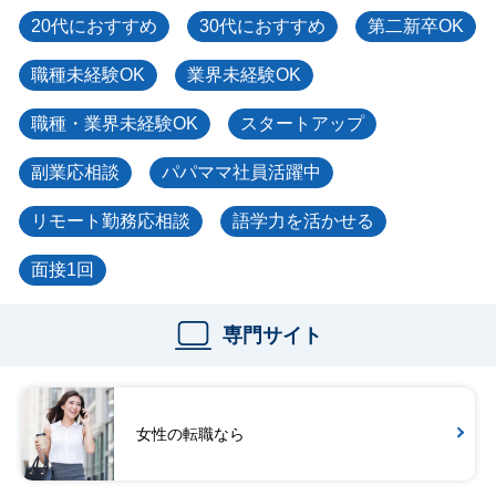
20代におすすめ
30代におすすめ
第二新卒OK
職種未経験OK
業界未経験OK
職種・業界未経験OK
スタートアップ
副業応相談
パパママ社員活躍中
リモート勤務応相談
語学力を活かせる
面接1回
専門サイト
女性の転職なら