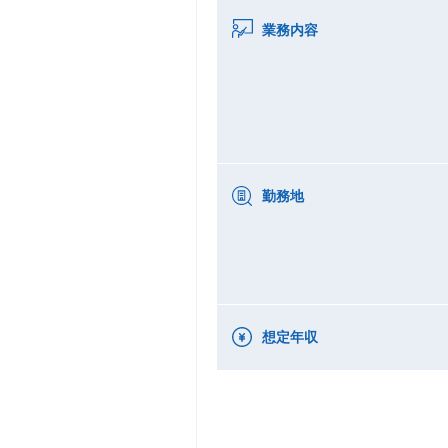
業務内容
勤務地
想定年収