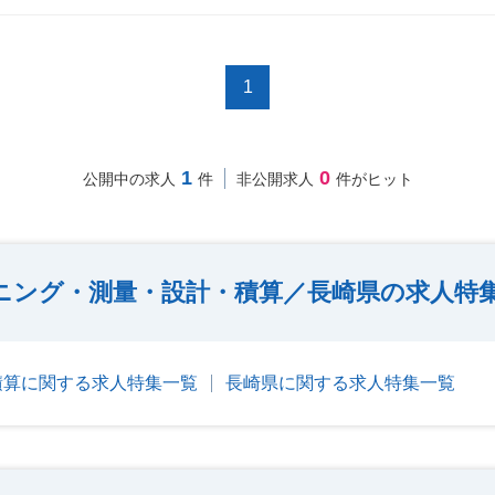
1
1
0
公開中の求人
件
非公開求人
件がヒット
ニング・測量・設計・積算／長崎県の求人特
積算に関する求人特集一覧
長崎県に関する求人特集一覧