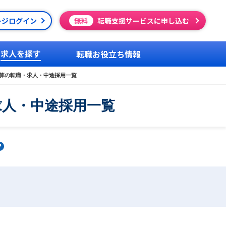
ージログイン
無料
転職支援サービスに申し込む
求人を探す
転職お役立ち情報
算の転職・求人・中途採用一覧
求人・中途採用一覧