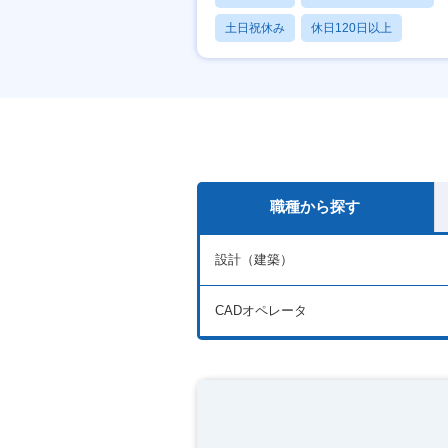
土日祝休み
休日120日以上
産休・育休あり
職種から探す
設計（建築）
CADオペレータ