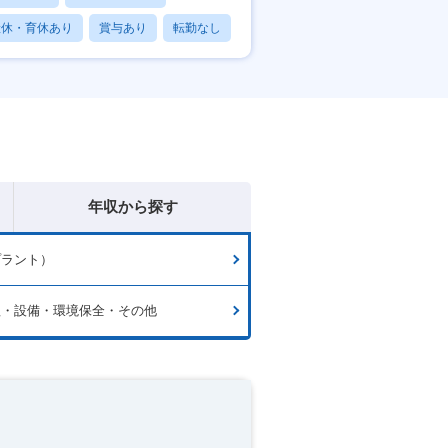
産休・育休あり
賞与あり
転勤なし
年収から探す
プラント）
理・設備・環境保全・その他