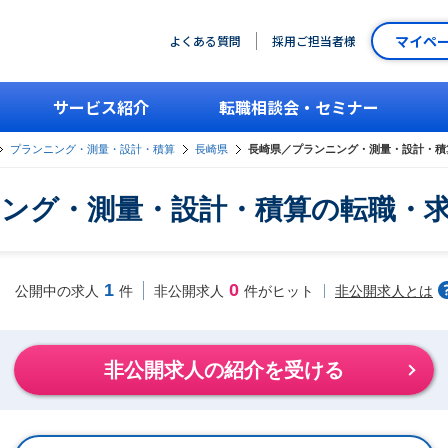
マイペ
よくある質問
採用ご担当者様
サービス紹介
転職相談会・セミナー
プランニング・測量・設計・積算
長崎県
長崎県／プランニング・測量・設計・積
ング・測量・設計・積算の転職・
1
0
非公開求人とは
公開中の求人
件
非公開求人
件がヒット
非公開求人の紹介を受ける