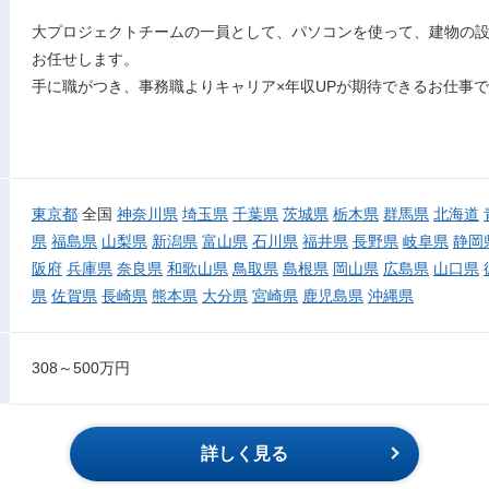
大プロジェクトチームの一員として、パソコンを使って、建物の設
お任せします。
手に職がつき、事務職よりキャリア×年収UPが期待できるお仕事
東京都
全国
神奈川県
埼玉県
千葉県
茨城県
栃木県
群馬県
北海道
県
福島県
山梨県
新潟県
富山県
石川県
福井県
長野県
岐阜県
静岡
阪府
兵庫県
奈良県
和歌山県
鳥取県
島根県
岡山県
広島県
山口県
県
佐賀県
長崎県
熊本県
大分県
宮崎県
鹿児島県
沖縄県
308～500万円
詳しく見る