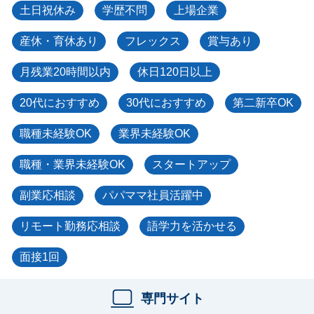
土日祝休み
学歴不問
上場企業
産休・育休あり
フレックス
賞与あり
月残業20時間以内
休日120日以上
20代におすすめ
30代におすすめ
第二新卒OK
職種未経験OK
業界未経験OK
職種・業界未経験OK
スタートアップ
副業応相談
パパママ社員活躍中
リモート勤務応相談
語学力を活かせる
面接1回
専門サイト