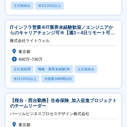
土日祝休み
休日120日以上
ITインフラ営業※IT業界未経験歓迎／エンジニアか
らのキャリアチェンジ可※【週3～4日リモート可
能】
株式会社ライトウェル
東京都
600万~730万
正社員採用
職種・業界未経験OK
土日祝休み
休日120日以上
月残業20時間以内
【桜台・西台勤務】生命保険_加入促進プロジェクト
のチームリーダー
パーソルビジネスプロセスデザイン株式会社
東京都