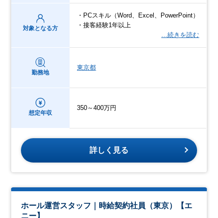
・PCスキル（Word、Excel、PowerPoint）
・接客経験1年以上
対象となる方
…続きを読む
東京都
勤務地
350～400万円
想定年収
詳しく見る
ホール運営スタッフ｜時給契約社員（東京）【エ
ニー】