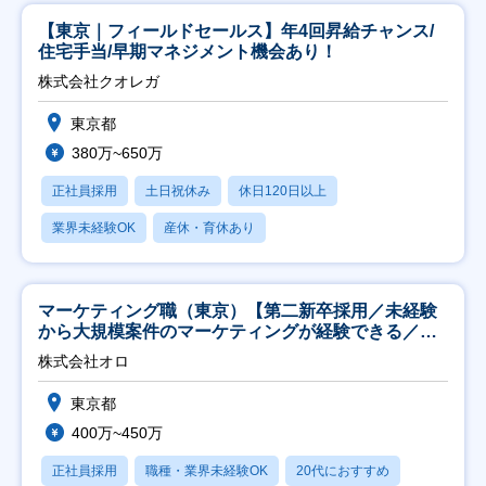
【東京｜フィールドセールス】年4回昇給チャンス/
住宅手当/早期マネジメント機会あり！
株式会社クオレガ
東京都
380万~650万
正社員採用
土日祝休み
休日120日以上
業界未経験OK
産休・育休あり
マーケティング職（東京）【第二新卒採用／未経験
から大規模案件のマーケティングが経験できる／研
修充実】
株式会社オロ
東京都
400万~450万
正社員採用
職種・業界未経験OK
20代におすすめ