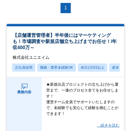
1
【店舗運営管理者】半年後にはマーケティング
も！市場調査や新規店舗立ち上げまでお任せ！/年
収400万～
株式会社ユニエイム
正社員採用
職種・業界未経験OK
休日120日以上
産休・育休
★新規出店プロジェクトの立ち上げから運
営まで、一連のプロセス全てをお任せしま
業務内容
す！
運営チーム全員でサポートいたしますの
で、未経験でも安心して経験を積むことが
できます！
…続きを読む