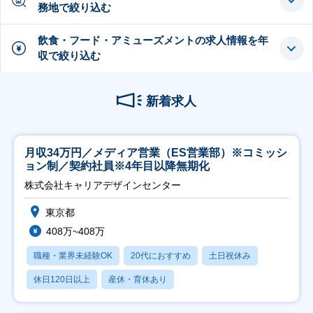
務地で絞り込む
飲食・フード・アミューズメントの求人情報を年
収で絞り込む
新着求人
月収34万円／メディア営業（ES営業部）※コミッシ
ョン制／契約社員※4年目以降無期化
株式会社キャリアデザインセンター
東京都
408万~408万
職種・業界未経験OK
20代におすすめ
土日祝休み
休日120日以上
産休・育休あり