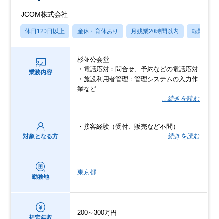
JCOM株式会社
休日120日以上
産休・育休あり
月残業20時間以内
転勤なし
杉並公会堂
・電話応対：問合せ、予約などの電話応対
業務内容
・施設利用者管理：管理システムの入力作
業など
…続きを読む
・接客経験（受付、販売など不問）
…続きを読む
対象となる方
東京都
勤務地
200～300万円
想定年収