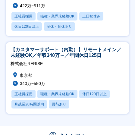
422万~511万
正社員採用
職種・業界未経験OK
土日祝休み
休日120日以上
産休・育休あり
【カスタマーサポート（内勤）】リモートメイン／
未経験OK／年収340万～／年間休日125日
株式会社RERISE
東京都
340万~550万
正社員採用
職種・業界未経験OK
休日120日以上
月残業20時間以内
賞与あり