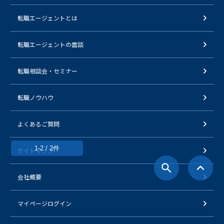
転職エージェントとは
転職エージェントの面談
転職相談会・セミナー
転職ノウハウ
よくあるご質問
1-2 / 2件
サイトマップ
会社概要
マイページログイン