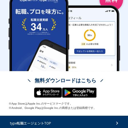
無料ダウンロードはこちら
※App StoreはApple Inc.のサービスマークです。
※Android、Google PlayはGoogle Inc.の商標または登録商標です。
type転職エージェントTOP