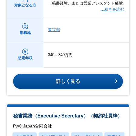
・秘書経験、または営業アシスタント経験
対象となる方
…続きを読む
東京都
勤務地
340～340万円
想定年収
詳しく見る
秘書業務（Executive Secretary）（契約社員枠）
PwC Japan合同会社