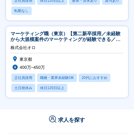
正社員採用
休日120日以上
産休・育休あり
賞与あり
転勤なし
マーケティング職（東京）【第二新卒採用／未経験
から大規模案件のマーケティングが経験できる／研
修充実】
株式会社オロ
東京都
400万~450万
正社員採用
職種・業界未経験OK
20代におすすめ
土日祝休み
休日120日以上
求人を探す