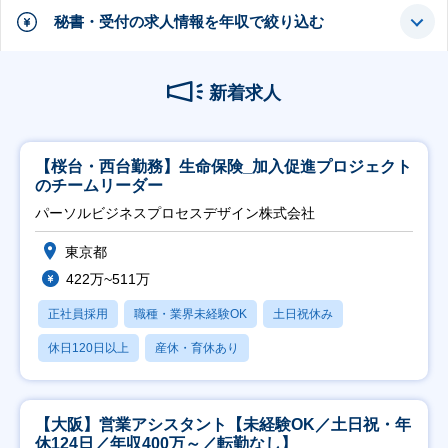
秘書・受付の求人情報を年収で絞り込む
新着求人
【桜台・西台勤務】生命保険_加入促進プロジェクト
のチームリーダー
パーソルビジネスプロセスデザイン株式会社
東京都
422万~511万
正社員採用
職種・業界未経験OK
土日祝休み
休日120日以上
産休・育休あり
【大阪】営業アシスタント【未経験OK／土日祝・年
休124日／年収400万～／転勤なし】