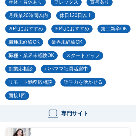
産休・育休あり
フレックス
賞与あり
月残業20時間以内
休日120日以上
20代におすすめ
30代におすすめ
第二新卒OK
職種未経験OK
業界未経験OK
職種・業界未経験OK
スタートアップ
副業応相談
パパママ社員活躍中
リモート勤務応相談
語学力を活かせる
面接1回
専門サイト