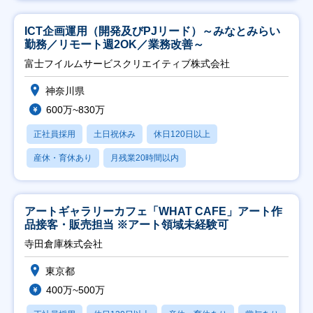
ICT企画運用（開発及びPJリード）～みなとみらい
勤務／リモート週2OK／業務改善～
富士フイルムサービスクリエイティブ株式会社
神奈川県
600万~830万
正社員採用
土日祝休み
休日120日以上
産休・育休あり
月残業20時間以内
アートギャラリーカフェ「WHAT CAFE」アート作
品接客・販売担当 ※アート領域未経験可
寺田倉庫株式会社
東京都
400万~500万