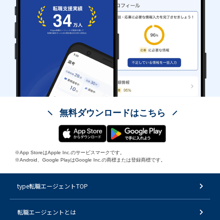
無料ダウンロードはこちら
※App StoreはApple Inc.のサービスマークです。
※Android、Google PlayはGoogle Inc.の商標または登録商標です。
type転職エージェントTOP
転職エージェントとは