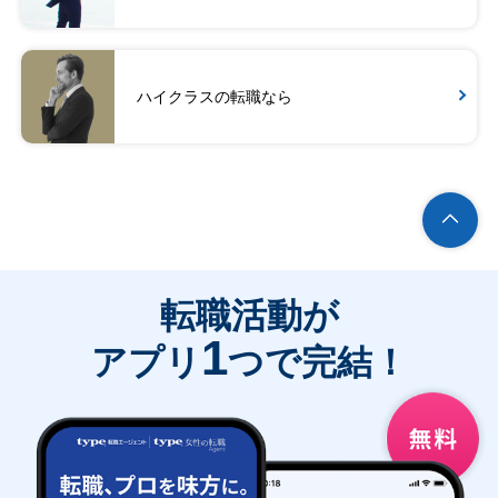
ハイクラスの転職なら
転職活動が
1
アプリ
つで完結！