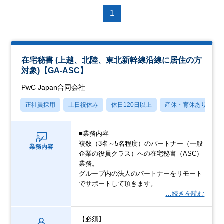
1
在宅秘書 (上越、北陸、東北新幹線沿線に居住の方
対象)【GA-ASC】
PwC Japan合同会社
正社員採用
土日祝休み
休日120日以上
産休・育休あり
■業務内容
複数（3名～5名程度）のパートナー（一般
業務内容
企業の役員クラス）への在宅秘書（ASC）
業務。
グループ内の法人のパートナーをリモート
でサポートして頂きます。
…続きを読む
【必須】