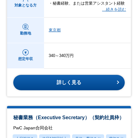
・秘書経験、または営業アシスタント経験
対象となる方
…続きを読む
東京都
勤務地
340～340万円
想定年収
詳しく見る
秘書業務（Executive Secretary）（契約社員枠）
PwC Japan合同会社