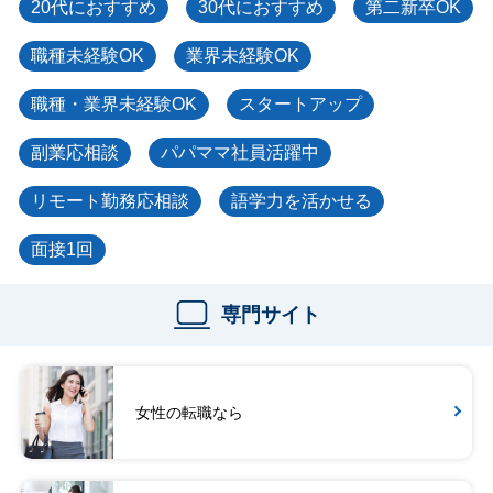
20代におすすめ
30代におすすめ
第二新卒OK
職種未経験OK
業界未経験OK
職種・業界未経験OK
スタートアップ
副業応相談
パパママ社員活躍中
リモート勤務応相談
語学力を活かせる
面接1回
専門サイト
女性の転職なら