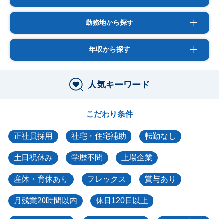
勤務地から探す
年収から探す
人気キーワード
こだわり条件
正社員採用
社宅・住宅補助
転勤なし
土日祝休み
学歴不問
上場企業
産休・育休あり
フレックス
賞与あり
月残業20時間以内
休日120日以上