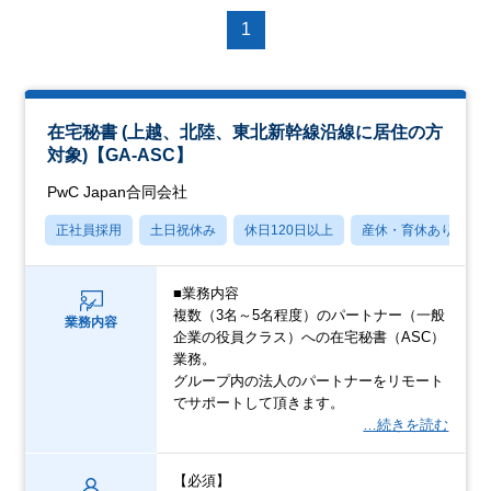
1
在宅秘書 (上越、北陸、東北新幹線沿線に居住の方
対象)【GA-ASC】
PwC Japan合同会社
正社員採用
土日祝休み
休日120日以上
産休・育休あり
■業務内容
複数（3名～5名程度）のパートナー（一般
業務内容
企業の役員クラス）への在宅秘書（ASC）
業務。
グループ内の法人のパートナーをリモート
でサポートして頂きます。
…続きを読む
【必須】