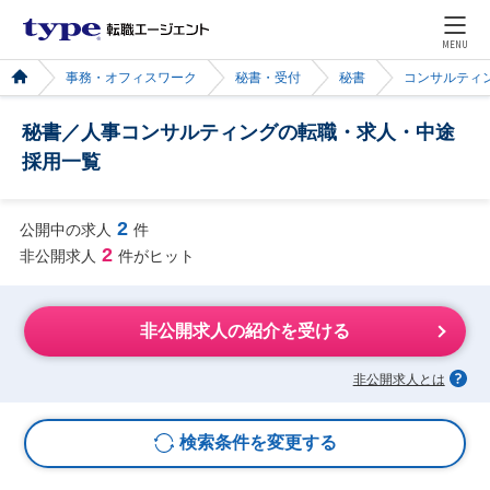
MENU
事務・オフィスワーク
秘書・受付
秘書
コンサルティ
秘書／人事コンサルティングの転職・求人・中途
採用一覧
2
公開中の求人
件
2
非公開求人
件がヒット
非公開求人の紹介を受ける
非公開求人とは
検索条件を変更する