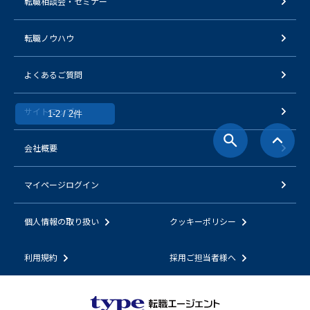
転職相談会・セミナー
転職ノウハウ
よくあるご質問
サイトマップ
1-2 / 2件
会社概要
マイページログイン
個人情報の取り扱い
クッキーポリシー
利用規約
採用ご担当者様へ