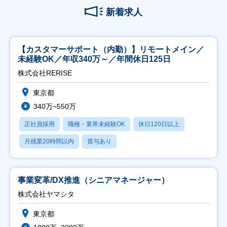
新着求人
【カスタマーサポート（内勤）】リモートメイン／
未経験OK／年収340万～／年間休日125日
株式会社RERISE
東京都
340万~550万
正社員採用
職種・業界未経験OK
休日120日以上
月残業20時間以内
賞与あり
事業変革/DX推進（シニアマネージャー）
株式会社ヤマシタ
東京都