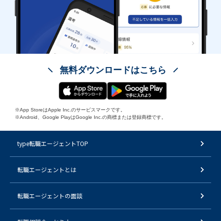
無料ダウンロードはこちら
※App StoreはApple Inc.のサービスマークです。
※Android、Google PlayはGoogle Inc.の商標または登録商標です。
type転職エージェントTOP
転職エージェントとは
転職エージェントの面談