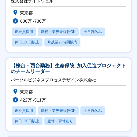
株式会社ライトウェル
東京都
600万~730万
正社員採用
職種・業界未経験OK
土日祝休み
休日120日以上
月残業20時間以内
【桜台・西台勤務】生命保険_加入促進プロジェクト
のチームリーダー
パーソルビジネスプロセスデザイン株式会社
東京都
422万~511万
正社員採用
職種・業界未経験OK
土日祝休み
休日120日以上
産休・育休あり