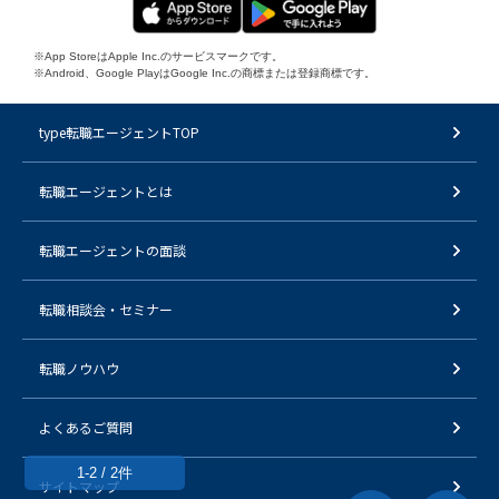
※App StoreはApple Inc.のサービスマークです。
※Android、Google PlayはGoogle Inc.の商標または登録商標です。
type転職エージェントTOP
転職エージェントとは
転職エージェントの面談
転職相談会・セミナー
転職ノウハウ
よくあるご質問
1-2 / 2件
サイトマップ