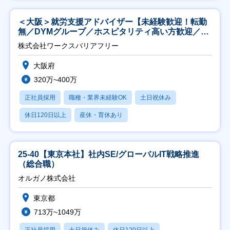
＜大阪＞就労支援アドバイザー【未経験歓迎！転勤
無／DYMグループ／ホスピタリティ高い方歓迎／土
日祝】
株式会社ワークスバリアフリー
大阪府
320万~400万
正社員採用
職種・業界未経験OK
土日祝休み
休日120日以上
産休・育休あり
25-40【東京本社】社内SE/グローバルIT戦略推進
（総合職）
オルガノ株式会社
東京都
713万~1049万