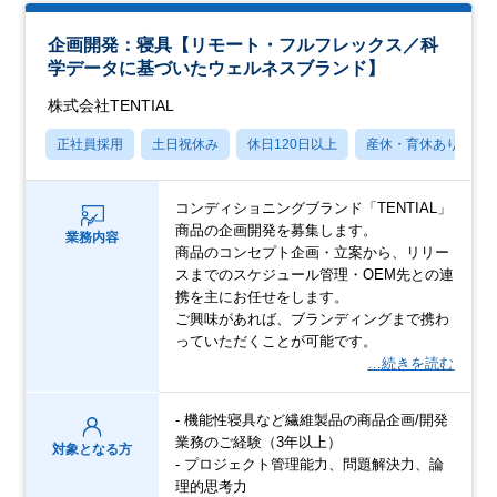
企画開発：寝具【リモート・フルフレックス／科
学データに基づいたウェルネスブランド】
株式会社TENTIAL
正社員採用
土日祝休み
休日120日以上
産休・育休あり
コンディショニングブランド「TENTIAL」
商品の企画開発を募集します。
業務内容
商品のコンセプト企画・立案から、リリー
スまでのスケジュール管理・OEM先との連
携を主にお任せをします。
ご興味があれば、ブランディングまで携わ
っていただくことが可能です。
…続きを読む
- 機能性寝具など繊維製品の商品企画/開発
業務のご経験（3年以上）
対象となる方
- プロジェクト管理能力、問題解決力、論
理的思考力