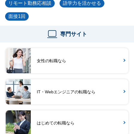
リモート勤務応相談
語学力を活かせる
面接1回
専門サイト
女性の転職なら
IT・Webエンジニアの転職なら
はじめての転職なら