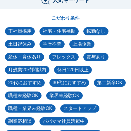
人気キーワード
こだわり条件
正社員採用
社宅・住宅補助
転勤なし
土日祝休み
学歴不問
上場企業
産休・育休あり
フレックス
賞与あり
月残業20時間以内
休日120日以上
20代におすすめ
30代におすすめ
第二新卒OK
職種未経験OK
業界未経験OK
職種・業界未経験OK
スタートアップ
副業応相談
パパママ社員活躍中