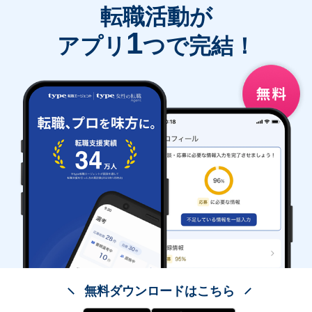
転職活動が
1
アプリ
つで完結！
無料ダウンロードはこちら