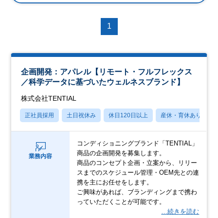
1
企画開発：アパレル【リモート・フルフレックス
／科学データに基づいたウェルネスブランド】
株式会社TENTIAL
正社員採用
土日祝休み
休日120日以上
産休・育休あり
コンディショニングブランド「TENTIAL」
商品の企画開発を募集します。
業務内容
商品のコンセプト企画・立案から、リリー
スまでのスケジュール管理・OEM先との連
携を主にお任せをします。
ご興味があれば、ブランディングまで携わ
っていただくことが可能です。
…続きを読む