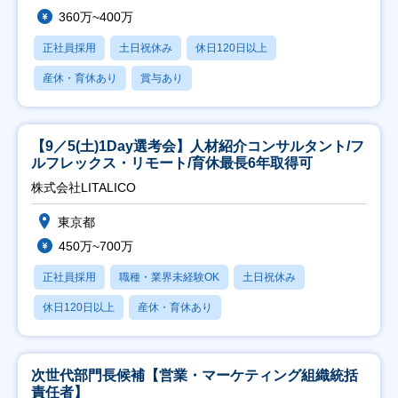
360万~400万
正社員採用
土日祝休み
休日120日以上
産休・育休あり
賞与あり
【9／5(土)1Day選考会】人材紹介コンサルタント/フ
ルフレックス・リモート/育休最長6年取得可
株式会社LITALICO
東京都
450万~700万
正社員採用
職種・業界未経験OK
土日祝休み
休日120日以上
産休・育休あり
次世代部門長候補【営業・マーケティング組織統括
責任者】