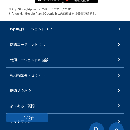
※App StoreはApple Inc.のサービスマークです。
※Android、Google PlayはGoogle Inc.の商標または登録商標です。
type転職エージェントTOP
転職エージェントとは
転職エージェントの面談
転職相談会・セミナー
転職ノウハウ
よくあるご質問
1-2 / 2件
サイトマップ