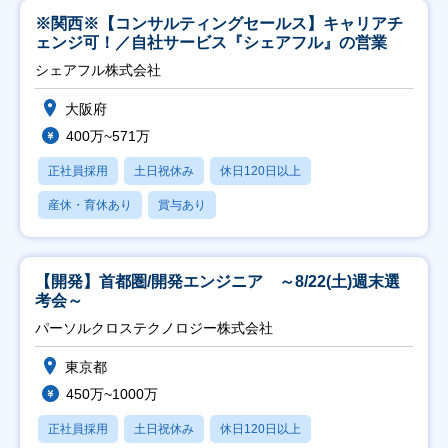
※関西※【コンサルティングセールス】キャリアチ
ェンジ可！／自社サービス『シェアフル』の営業
シェアフル株式会社
大阪府
400万~571万
正社員採用
土日祝休み
休日120日以上
産休・育休あり
賞与あり
【開発】首都圏/開発エンジニア ～8/22(土)週末選
考会～
パーソルクロステクノロジー株式会社
東京都
450万~1000万
正社員採用
土日祝休み
休日120日以上