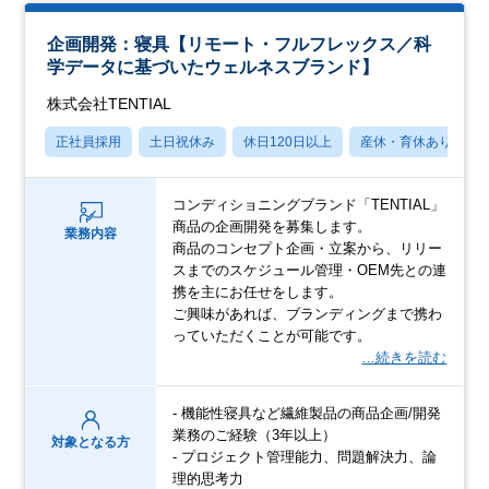
企画開発：寝具【リモート・フルフレックス／科
学データに基づいたウェルネスブランド】
株式会社TENTIAL
正社員採用
土日祝休み
休日120日以上
産休・育休あり
コンディショニングブランド「TENTIAL」
商品の企画開発を募集します。
業務内容
商品のコンセプト企画・立案から、リリー
スまでのスケジュール管理・OEM先との連
携を主にお任せをします。
ご興味があれば、ブランディングまで携わ
っていただくことが可能です。
…続きを読む
- 機能性寝具など繊維製品の商品企画/開発
業務のご経験（3年以上）
対象となる方
- プロジェクト管理能力、問題解決力、論
理的思考力