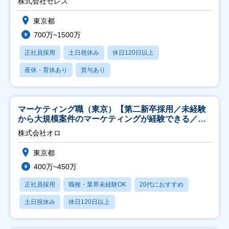
株式会社セレス
東京都
700万~1500万
正社員採用
土日祝休み
休日120日以上
産休・育休あり
賞与あり
マーケティング職（東京）【第二新卒採用／未経験
から大規模案件のマーケティングが経験できる／研
修充実】
株式会社オロ
東京都
400万~450万
正社員採用
職種・業界未経験OK
20代におすすめ
土日祝休み
休日120日以上