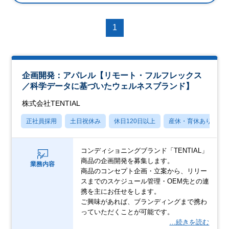
1
企画開発：アパレル【リモート・フルフレックス
／科学データに基づいたウェルネスブランド】
株式会社TENTIAL
正社員採用
土日祝休み
休日120日以上
産休・育休あり
コンディショニングブランド「TENTIAL」
商品の企画開発を募集します。
業務内容
商品のコンセプト企画・立案から、リリー
スまでのスケジュール管理・OEM先との連
携を主にお任せをします。
ご興味があれば、ブランディングまで携わ
っていただくことが可能です。
…続きを読む