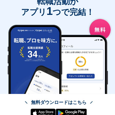
転職活動が
1
アプリ
つで完結！
無料ダウンロードはこちら