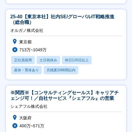
25-40【東京本社】社内SE/グローバルIT戦略推進
（総合職）
オルガノ株式会社
東京都
713万~1049万
正社員採用
土日祝休み
休日120日以上
産休・育休あり
月残業20時間以内
※関西※【コンサルティングセールス】キャリアチ
ェンジ可！／自社サービス『シェアフル』の営業
シェアフル株式会社
大阪府
400万~571万