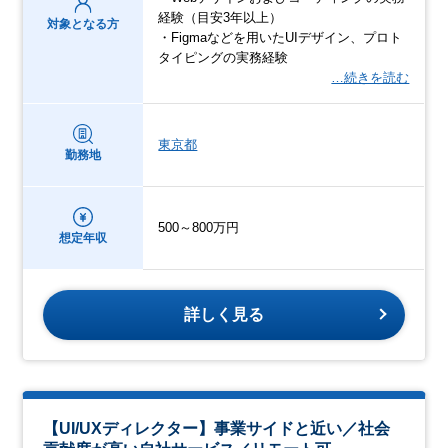
経験（目安3年以上）
対象となる方
・Figmaなどを用いたUIデザイン、プロト
タイピングの実務経験
…続きを読む
東京都
勤務地
500～800万円
想定年収
詳しく見る
【UI/UXディレクター】事業サイドと近い／社会