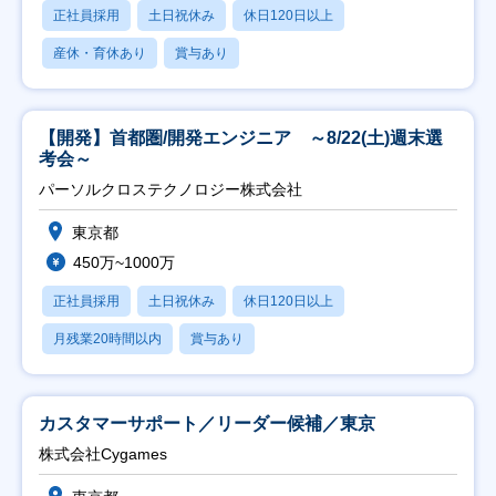
正社員採用
土日祝休み
休日120日以上
産休・育休あり
賞与あり
【開発】首都圏/開発エンジニア ～8/22(土)週末選
考会～
パーソルクロステクノロジー株式会社
東京都
450万~1000万
正社員採用
土日祝休み
休日120日以上
月残業20時間以内
賞与あり
カスタマーサポート／リーダー候補／東京
株式会社Cygames