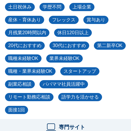
土日祝休み
学歴不問
上場企業
産休・育休あり
フレックス
賞与あり
月残業20時間以内
休日120日以上
20代におすすめ
30代におすすめ
第二新卒OK
職種未経験OK
業界未経験OK
職種・業界未経験OK
スタートアップ
副業応相談
パパママ社員活躍中
リモート勤務応相談
語学力を活かせる
面接1回
専門サイト