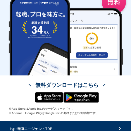
無料ダウンロードはこちら
※App StoreはApple Inc.のサービスマークです。
※Android、Google PlayはGoogle Inc.の商標または登録商標です。
type転職エージェントTOP