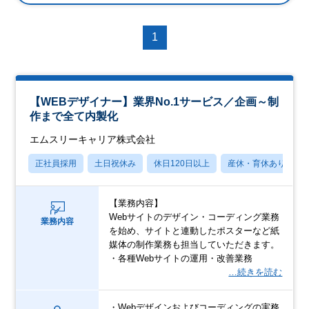
1
【WEBデザイナー】業界No.1サービス／企画～制
作まで全て内製化
エムスリーキャリア株式会社
正社員採用
土日祝休み
休日120日以上
産休・育休あり
【業務内容】
Webサイトのデザイン・コーディング業務
業務内容
を始め、サイトと連動したポスターなど紙
媒体の制作業務も担当していただきます。
・各種Webサイトの運用・改善業務
…続きを読む
・Webデザインおよびコーディングの実務