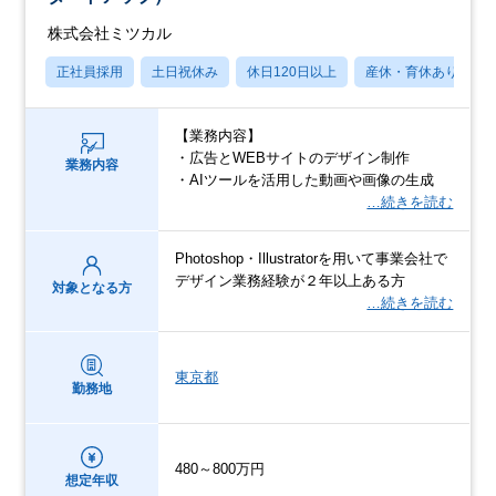
株式会社ミツカル
正社員採用
土日祝休み
休日120日以上
産休・育休あり
【業務内容】
・広告とWEBサイトのデザイン制作
業務内容
・AIツールを活用した動画や画像の生成
…続きを読む
Photoshop・Illustratorを用いて事業会社で
デザイン業務経験が２年以上ある方
対象となる方
…続きを読む
東京都
勤務地
480～800万円
想定年収