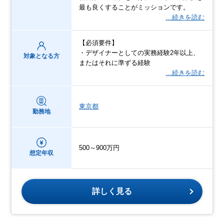
最も良くすることがミッションです。
…続きを読む
【必須要件】
・デザイナーとしての実務経験2年以上、
対象となる方
またはそれに準ずる経験
…続きを読む
東京都
勤務地
500～900万円
想定年収
詳しく見る