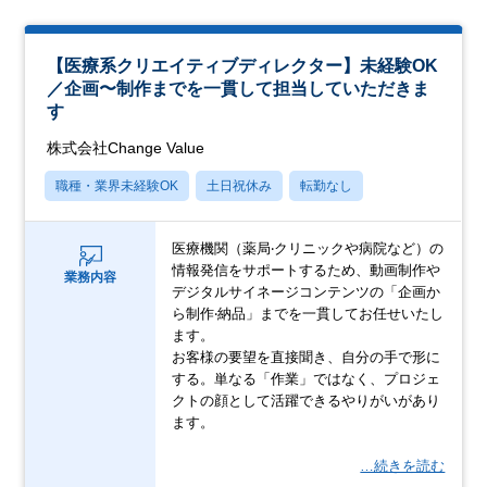
【医療系クリエイティブディレクター】未経験OK
／企画〜制作までを⼀貫して担当していただきま
す
株式会社Change Value
職種・業界未経験OK
土日祝休み
転勤なし
医療機関（薬局‧クリニックや病院など）の
情報発信をサポートするため、動画制作や
業務内容
デジタルサイネージコンテンツの「企画か
ら制作‧納品」までを⼀貫してお任せいたし
ます。
お客様の要望を直接聞き、⾃分の⼿で形に
する。単なる「作業」ではなく、プロジェ
クトの顔として活躍できるやりがいがあり
ます。
…続きを読む