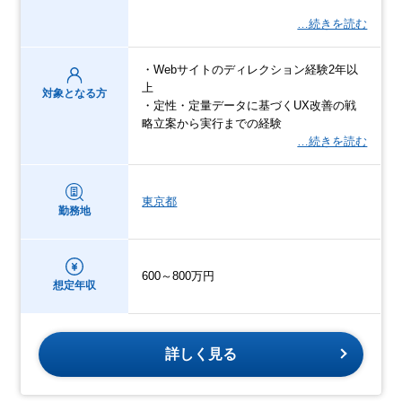
…続きを読む
・Webサイトのディレクション経験2年以
上
対象となる方
・定性・定量データに基づくUX改善の戦
略立案から実行までの経験
…続きを読む
東京都
勤務地
600～800万円
想定年収
詳しく見る