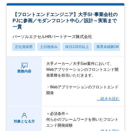
【フロントエンドエンジニア】大手SI･事業会社の
PJに参画／モダンフロント中心／設計～実装まで
一貫
パーソルエクセルHRパートナーズ株式会社
正社員採用
土日祝休み
休日120日以上
業界未経験OK
月
大手メーカー／大手Sier案件において、
Webアプリケーションのフロントエンド開
業務内容
発業務を担当いただきます。
・Webアプリケーションのフロントエンド
開発
…続きを読む
＜必須条件＞
何らかのフレームワークを用いたフロント
対象となる方
エンド開発経験