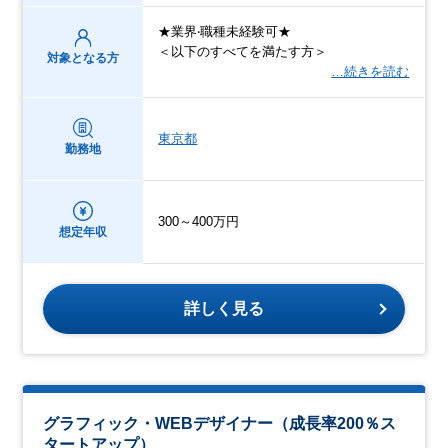
★業界‧職種未経験可★
＜以下のすべてを満たす⽅＞
対象となる方
…続きを読む
東京都
勤務地
300～400万円
想定年収
詳しく見る
グラフィック・WEBデザイナー（成長率200％ス
タートアップ）