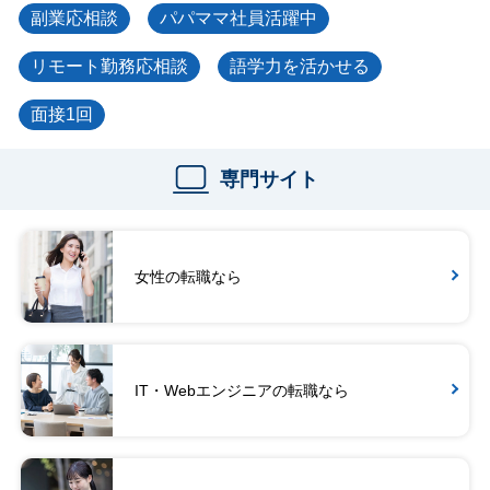
副業応相談
パパママ社員活躍中
リモート勤務応相談
語学力を活かせる
面接1回
専門サイト
女性の転職なら
IT・Webエンジニアの転職なら