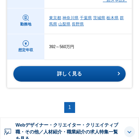
…続きを読む
東京都
神奈川県
千葉県
茨城県
栃木県
群
馬県
山梨県
長野県
勤務地
392～560万円
想定年収
詳しく見る
1
Webデザイナー・クリエイター・クリエイティブ
職・その他／人材紹介・職業紹介の求人特集一覧
を見る