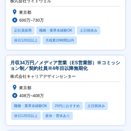
株式会社ライトウェル
東京都
600万~730万
正社員採用
職種・業界未経験OK
土日祝休み
休日120日以上
月残業20時間以内
月収34万円／メディア営業（ES営業部）※コミッシ
ョン制／契約社員※4年目以降無期化
株式会社キャリアデザインセンター
東京都
408万~408万
職種・業界未経験OK
20代におすすめ
土日祝休み
休日120日以上
産休・育休あり