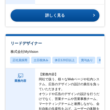
詳しく見る
リードデザイナー
株式会社MyVision
正社員採用
土日祝休み
休日120日以上
賞与あり
転勤な
【業務内容】
同社で扱う、様々なWebページや社内シス
業務内容
テム、広告のデザインの設計の責任を負っ
ていただきます。
オウンドや広告のデザインの設計を行うだ
けでなく、営業チームや営業事務チーム、
マーケティングチームと連携しながら、会
社自体の生産性を上げ、ユーザーの体験を