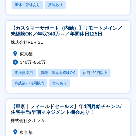
産休・育休あり
賞与あり
【カスタマーサポート（内勤）】リモートメイン／
未経験OK／年収340万～／年間休日125日
株式会社RERISE
東京都
340万~550万
正社員採用
職種・業界未経験OK
休日120日以上
月残業20時間以内
賞与あり
【東京｜フィールドセールス】年4回昇給チャンス/
住宅手当/早期マネジメント機会あり！
株式会社クオレガ
東京都