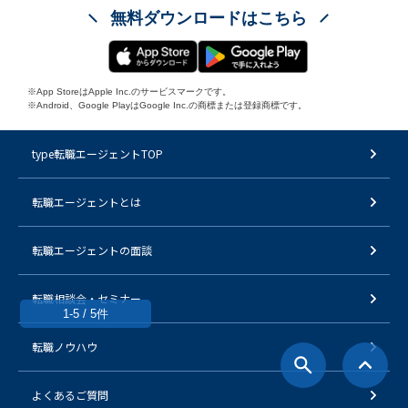
無料ダウンロードはこちら
※App StoreはApple Inc.のサービスマークです。
※Android、Google PlayはGoogle Inc.の商標または登録商標です。
type転職エージェントTOP
転職エージェントとは
転職エージェントの面談
転職相談会・セミナー
1-5 / 5件
転職ノウハウ
よくあるご質問