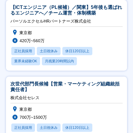
【ICTエンジニア（PL候補）／関東】5年後も選ばれ
るエンジニアへ／チーム運営・体制構築
パーソルエクセルHRパートナーズ株式会社
東京都
420万~560万
正社員採用
土日祝休み
休日120日以上
業界未経験OK
月残業20時間以内
次世代部門長候補【営業・マーケティング組織統括
責任者】
株式会社セレス
東京都
700万~1500万
正社員採用
土日祝休み
休日120日以上