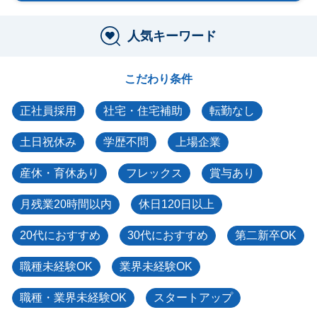
人気キーワード
こだわり条件
正社員採用
社宅・住宅補助
転勤なし
土日祝休み
学歴不問
上場企業
産休・育休あり
フレックス
賞与あり
月残業20時間以内
休日120日以上
20代におすすめ
30代におすすめ
第二新卒OK
職種未経験OK
業界未経験OK
職種・業界未経験OK
スタートアップ