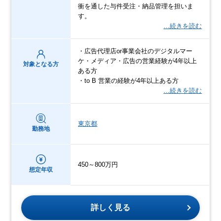
衝を通した与件受注・納品管理を担いま
す。
…続きを読む
・広告代理店or事業会社のデジタルマー
ケ・メディア・広告の営業経験が4年以上
対象となる方
ある方
・to B 営業の経験が4年以上ある方
…続きを読む
東京都
勤務地
450～800万円
想定年収
詳しく見る