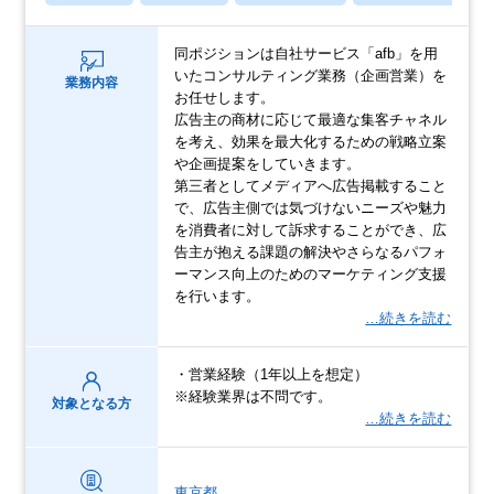
同ポジションは自社サービス「afb」を用
いたコンサルティング業務（企画営業）を
業務内容
お任せします。
広告主の商材に応じて最適な集客チャネル
を考え、効果を最大化するための戦略立案
や企画提案をしていきます。
第三者としてメディアへ広告掲載すること
で、広告主側では気づけないニーズや魅力
を消費者に対して訴求することができ、広
告主が抱える課題の解決やさらなるパフォ
ーマンス向上のためのマーケティング支援
を行います。
…続きを読む
・営業経験（1年以上を想定）
※経験業界は不問です。
対象となる方
…続きを読む
東京都