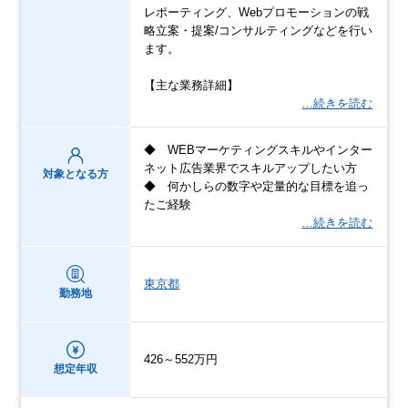
レポーティング、Webプロモーションの戦
略立案・提案/コンサルティングなどを行い
ます。
【主な業務詳細】
…続きを読む
◆ WEBマーケティングスキルやインター
ネット広告業界でスキルアップしたい方
対象となる方
◆ 何かしらの数字や定量的な目標を追っ
たご経験
…続きを読む
東京都
勤務地
426～552万円
想定年収