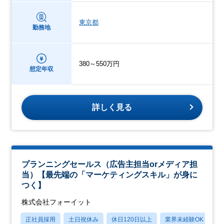
東京都
勤務地
380～550万円
想定年収
詳しく見る
プランニングセールス（広告主担当orメディア担
当）【最先端の「マーケティングスキル」が身に
つく】
株式会社フォーイット
正社員採用
土日祝休み
休日120日以上
業界未経験OK
月