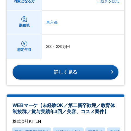
…続きを読む
対象となる方
東京都
勤務地
300～329万円
想定年収
詳しく見る
WEBマーケ【未経験OK／第二新卒歓迎／教育体
制抜群／賞与実績年3回／美容、コスメ案件】
株式会社KITEN