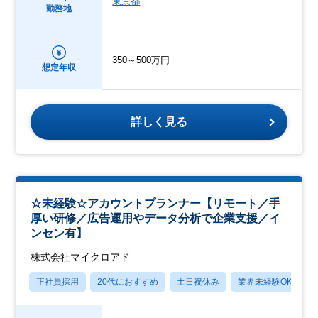
東京都
勤務地
350～500万円
想定年収
詳しく見る
☆未経験☆アカウントプランナー【リモート／手
厚い研修／広告運用やデータ分析で企業支援／イ
ンセン有】
株式会社マイクロアド
正社員採用
20代におすすめ
土日祝休み
業界未経験OK