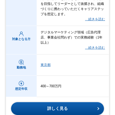
を目指してリーダーとして抜擢され、組織
づくりに携わっていただくキャリアステッ
プを想定します。
…続きを読む
デジタルマーケティング領域（広告代理
店、事業会社問わず）での実務経験（1年
対象となる方
以上）
…続きを読む
東京都
勤務地
400～700万円
想定年収
詳しく見る