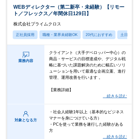
WEBディレクター（第二新卒・未経験）【リモー
ト／フレックス／年間休日129日】
株式会社プライムクロス
正社員採用
職種・業界未経験OK
20代におすすめ
土日祝休
クライアント（大手デベロッパー中心）の
商品・サービスの目標達成や、デジタル戦
業務内容
略に基づいた課題解決のために幅広いソリ
ューションを用いて最適な企画立案、進行
管理、運用改善を行います 。
【業務詳細】
…続きを読む
・社会人経験1年以上（基本的なビジネス
マナーを身につけている方）
対象となる方
・PCを使って業務を遂行した経験がある
方
…続きを読む