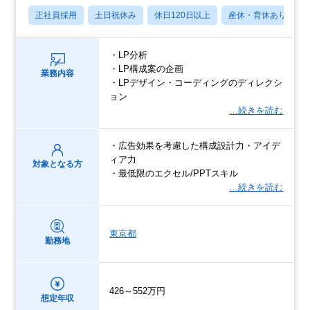
正社員採用
土日祝休み
休日120日以上
産休・育休あり
・LP分析
・LP構成案の企画
業務内容
・LPデザイン・コーディングのディレクシ
ョン
…続きを読む
・広告効果を考慮した構成設計力・アイデ
ィア力
対象となる方
・最低限のエクセル/PPTスキル
…続きを読む
東京都
勤務地
426～552万円
想定年収