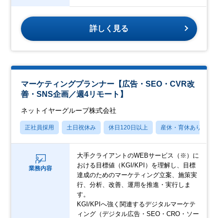
詳しく見る
マーケティングプランナー【広告・SEO・CVR改
善・SNS企画／週4リモート】
ネットイヤーグループ株式会社
正社員採用
土日祝休み
休日120日以上
産休・育休あり
大手クライアントのWEBサービス（※）に
おける目標値（KGI/KPI）を理解し、目標
業務内容
達成のためのマーケティング立案、施策実
行、分析、改善、運用を推進・実行しま
す。
KGI/KPIへ強く関連するデジタルマーケテ
ィング（デジタル広告・SEO・CRO・ソー