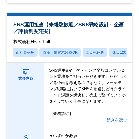
SNS運用担当【未経験歓迎／SNS戦略設計～企画
／評価制度充実】
株式会社Heart Full
正社員採用
職種・業界未経験OK
土日祝休み
休日120日以上
SNS運用&マーケティング全般コンサルタ
ント業務をご担当いただきます。ただ、バ
業務内容
ズる企画を考えるのではなく、マーケティ
ング戦略においてSNSを起点にどうクライ
アント課題を解決し、売上に繋げていくか
を考えていく仕事になります。
【業務詳細】
…続きを読む
▼いずれか必須