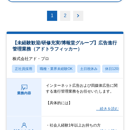
1
2
【未経験歓迎/研修充実/博報堂グループ】広告進行
管理業務（アドトラフィッカー）
株式会社アド・プロ
正社員採用
職種・業界未経験OK
土日祝休み
休日120日以上
インターネット広告および四媒体広告に関
する進行管理業務をお任せいたします。
業務内容
【具体的には】
…続きを読む
・社会人経験1年以上お持ちの方