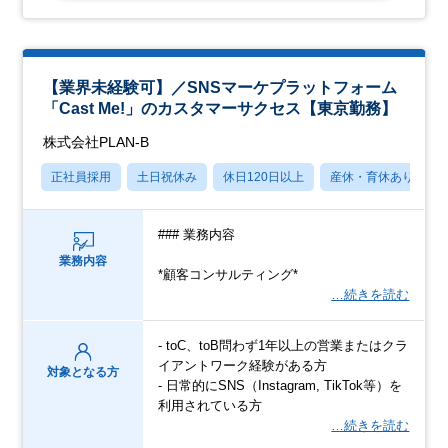
【業界未経験可】／SNSマーケプラットフォーム
「Cast Me!」のカスタマーサクセス【東京勤務】
株式会社PLAN-B
正社員採用
土日祝休み
休日120日以上
産休・育休あり
### 業務内容
業務内容
*顧客コンサルティング*
…続きを読む
- toC、toB問わず1年以上の営業またはクラ
イアントワーク経験がある方
対象となる方
- 日常的にSNS（Instagram, TikTok等）を
利用されている方
…続きを読む