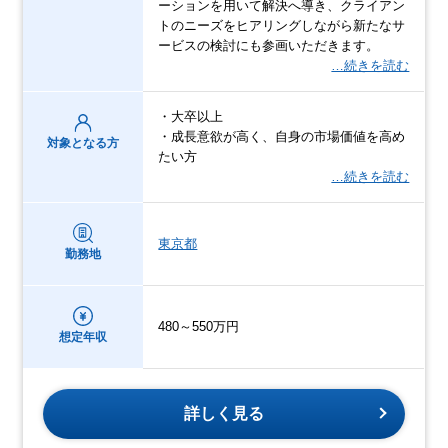
ーションを用いて解決へ導き、クライアン
トのニーズをヒアリングしながら新たなサ
ービスの検討にも参画いただきます。
…続きを読む
・大卒以上
・成長意欲が高く、自身の市場価値を高め
対象となる方
たい方
…続きを読む
東京都
勤務地
480～550万円
想定年収
詳しく見る