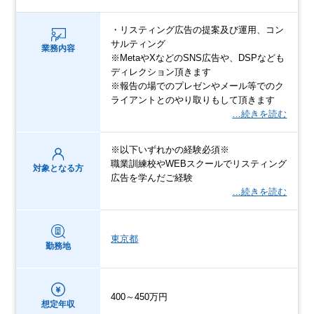
・リスティング広告の提案及び運用、コン
サルティング
業務内容
※MetaやXなどのSNS広告や、DSPなども
ディレクション頂きます
※報告の場でのプレゼンやメール等でのク
ライアントとのやり取りもして頂きます
…続きを読む
※以下いずれかの経験必須※
職業訓練校やWEBスクールでリスティング
対象となる方
広告を学んだご経験
…続きを読む
東京都
勤務地
400～450万円
想定年収