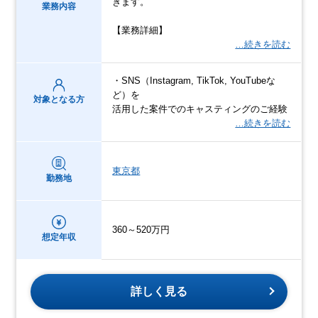
きます。
業務内容
【業務詳細】
…続きを読む
・SNS（Instagram, TikTok, YouTubeな
ど）を
対象となる方
活用した案件でのキャスティングのご経験
…続きを読む
東京都
勤務地
360～520万円
想定年収
詳しく見る