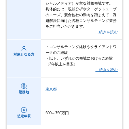
シャルメディア）が主な対象領域です。
具体的には、現状分析やターゲットユーザ
のニーズ、競合他社の動向を踏まえて、課
題解決に向けた各種コンサルティング業務
をご担当いただきます。
…続きを読む
・コンサルティング経験やクライアントワ
ークのご経験
対象となる方
・以下、いずれかの領域におけるご経験
（3年以上を目安）
…続きを読む
東京都
勤務地
500～750万円
想定年収