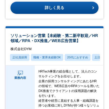
詳しく見る
ソリューション営業【未経験・第二新卒歓迎／HR
領域／RPA・DX推進／WEB広告営業】
株式会社DYM
正社員採用
職種・業界未経験OK
20代におすすめ
土日祝休
HRTech事業の総合職として、法人のコン
サルティングをお任せします。
業務内容
企業の採用コンサルティングにあたるHR
の領域で、WEB広告やRPAツールを用いた
DX推進でクライアントの採用課題の解決
を行います。
経営者や経営に直結する人事・組織課題を
持つお客様に対しDYMが持つ様々なソリュ