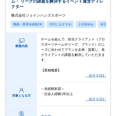
ム・ リーグの課題を解決するイベント運営ディレ
クター
株式会社ジョインハンズスポーツ
職種・業界未経験OK
20代におすすめ
土日祝休み
休日120
チームを組んで、担当クライアント（プロ
スポーツチームやリーグ、ブランド）のニ
業務内容
ーズに合わせてプランを企画・提案し、各
クライアントの課題を解決していただきま
す。
【業務概要】
…続きを読む
～未経験歓迎～
・社会人経験1年以上
対象となる方
…続きを読む