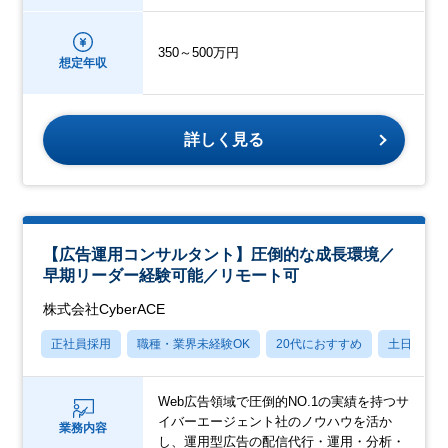
350～500万円
想定年収
詳しく見る
【広告運用コンサルタント】圧倒的な成長環境／
早期リーダー経験可能／リモート可
株式会社CyberACE
正社員採用
職種・業界未経験OK
20代におすすめ
土日祝休
Web広告領域で圧倒的NO.1の実績を持つサ
イバーエージェント社のノウハウを活か
業務内容
し、運用型広告の配信代行・運用・分析・