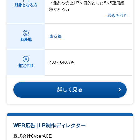
・集約や売上UPを目的としたSNS運用経
対象となる方
験がある方
…続きを読む
東京都
勤務地
400～640万円
想定年収
詳しく見る
WEB広告 | LP制作ディレクター
株式会社CyberACE