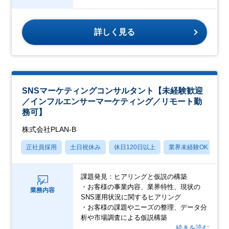
詳しく見る
SNSマーケティングコンサルタント【未経験歓迎
／インフルエンサーマーケティング／リモート勤
務可】
株式会社PLAN-B
正社員採用
土日祝休み
休日120日以上
業界未経験OK
産
課題発見：ヒアリングと仮説の構築
・お客様の事業内容、業界特性、現状の
業務内容
SNS運用状況に関するヒアリング
・お客様の課題やニーズの整理、データ分
析や市場調査による仮説構築
…続きを読む