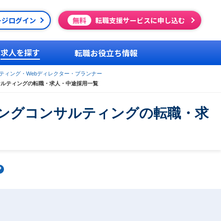
ージログイン
無料
転職支援サービスに申し込む
求人を探す
転職お役立ち情報
ケティング・Webディレクター・プランナー
サルティングの転職・求人・中途採用一覧
ィングコンサルティングの転職・求