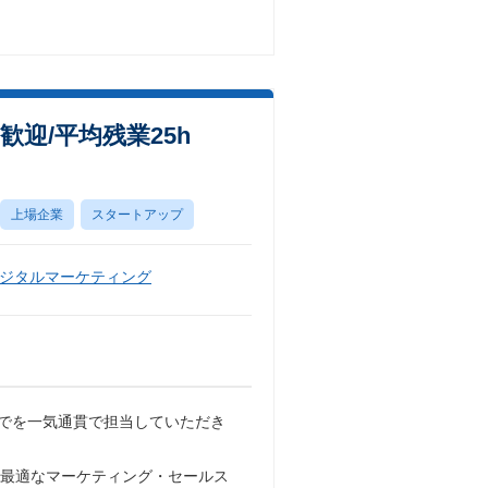
迎/平均残業25h
上場企業
スタートアップ
ジタルマーケティング
援までを一気通貫で担当していただき
した最適なマーケティング・セールス