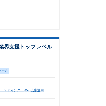
材業界支援トップレベル
アップ
）
マーケティング・Web広告運用