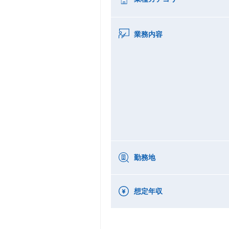
業務内容
勤務地
想定年収