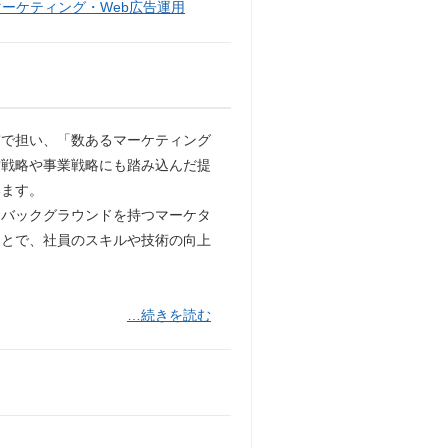
マーケティング・Web広告運用
貫で担い、「数あるマーケティング
営戦略や事業戦略にも踏み込んだ提
います。
なバックグラウンドを持つマーケタ
ことで、社員のスキルや技術の向上
…続きを読む