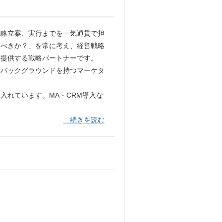
戦略立案、実行までを一気通貫で担
すべきか？」を常に考え、経営戦略
を提供する戦略パートナーです。
なバックグラウンドを持つマーケタ
入れています。MA・CRM導入な
…続きを読む