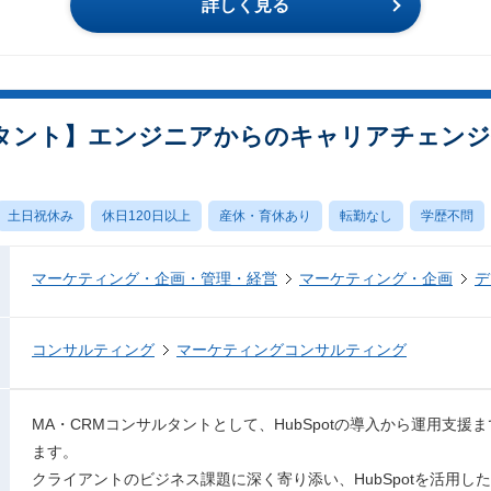
詳しく見る
タント】エンジニアからのキャリアチェンジ歓
土日祝休み
休日120日以上
産休・育休あり
転勤なし
学歴不問
マーケティング・企画・管理・経営
マーケティング・企画
デ
コンサルティング
マーケティングコンサルティング
MA・CRMコンサルタントとして、HubSpotの導入から運用支
ます。
クライアントのビジネス課題に深く寄り添い、HubSpotを活用