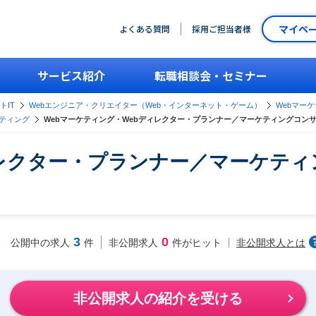
マイペ
よくある質問
採用ご担当者様
サービス紹介
転職相談会・セミナー
トIT
Webエンジニア・クリエイター（Web・インターネット・ゲーム）
Webマー
ティング
Webマーケティング・Webディレクター・プランナー／マーケティングコン
ィレクター・プランナー／マーケテ
3
0
非公開求人とは
公開中の求人
件
非公開求人
件がヒット
非公開求人の紹介を受ける