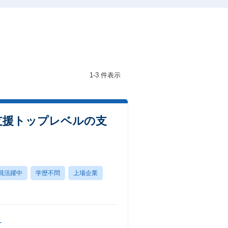
1-3 件表示
界支援トップレベルの支
員活躍中
学歴不問
上場企業
）