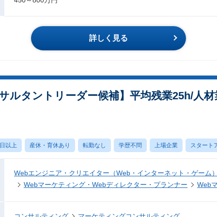
詳しく見る
サルタントリーダー候補】平均残業25h/人
0日以上
産休・育休あり
転勤なし
学歴不問
上場企業
スタート
Webエンジニア・クリエイター（Web・インターネット・ゲーム
Webマーケティング・Webディレクター・プランナー
Web
コンサルティング
マーケティングコンサルティング