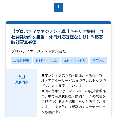
1
【プロパティマネジメント職【キャリア採用・自
社開発物件を担当・休日対応ほぼなし◎】※応募
時顔写真必須
プロパティエージェント株式会社
正社員採用
休日120日以上
産休・育休あり
賞与あり
◆マンションの企画・開発から販売・管
理・アフターサービスまでワンストップで
業務内容
ビジネスを展開しています。
今回の募集では、マンションの賃貸管理部
門、中でも原状回復・解約チームの業務を
ご担当頂ける方を採用したいと考えており
ます。（将来的には部署内でローテーショ
ンも検討中）