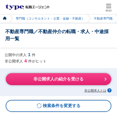
MENU
専門職（コンサルタント・士業・金融・不動産）
不動産専門職
不動産専門職／不動産仲介の転職・求人・中途採
用一覧
1
公開中の求人
件
4
非公開求人
件がヒット
非公開求人の紹介を受ける
非公開求人とは
検索条件を変更する