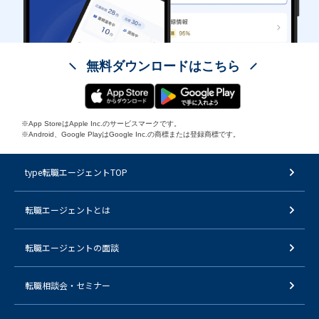
無料ダウンロードはこちら
※App StoreはApple Inc.のサービスマークです。
※Android、Google PlayはGoogle Inc.の商標または登録商標です。
type転職エージェントTOP
転職エージェントとは
転職エージェントの面談
転職相談会・セミナー