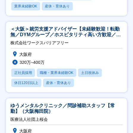
業界未経験OK
産休・育休あり
＜大阪＞就労支援アドバイザー【未経験歓迎！転勤
無／DYMグループ／ホスピタリティ高い方歓迎／土
日祝】
株式会社ワークスバリアフリー
大阪府
320万~400万
正社員採用
職種・業界未経験OK
土日祝休み
休日120日以上
産休・育休あり
ゆうメンタルクリニック／問診補助スタッフ【常
勤】（大阪梅田院）
医療法人社団上桜会
大阪府