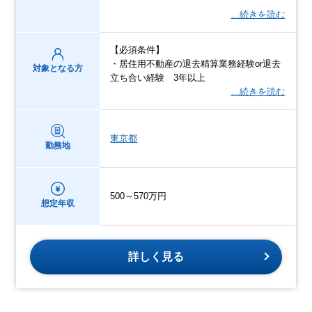
…続きを読む
【必須条件】
・居住用不動産の退去精算業務経験or退去
対象となる方
立ち合い経験 3年以上
…続きを読む
東京都
勤務地
500～570万円
想定年収
詳しく見る