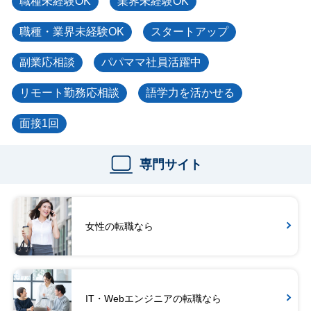
職種未経験OK
業界未経験OK
職種・業界未経験OK
スタートアップ
副業応相談
パパママ社員活躍中
リモート勤務応相談
語学力を活かせる
面接1回
専門サイト
女性の転職なら
IT・Webエンジニアの転職なら