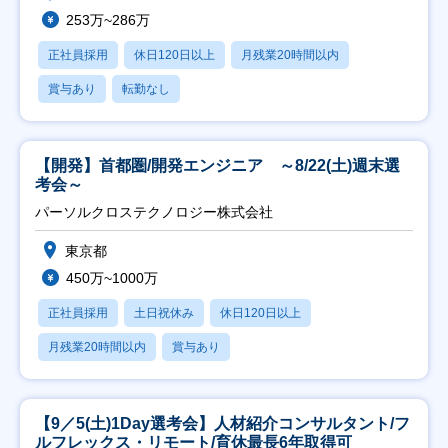
253万~286万
正社員採用
休日120日以上
月残業20時間以内
賞与あり
転勤なし
【開発】首都圏/開発エンジニア ～8/22(土)週末選
考会～
パーソルクロステクノロジー株式会社
東京都
450万~1000万
正社員採用
土日祝休み
休日120日以上
月残業20時間以内
賞与あり
【9／5(土)1Day選考会】人材紹介コンサルタント/フ
ルフレックス・リモート/育休最長6年取得可