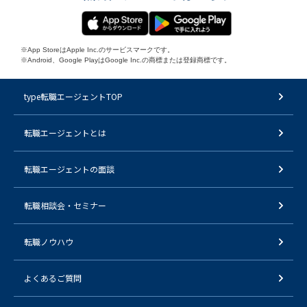
※App StoreはApple Inc.のサービスマークです。
※Android、Google PlayはGoogle Inc.の商標または登録商標です。
type転職エージェントTOP
転職エージェントとは
転職エージェントの面談
転職相談会・セミナー
転職ノウハウ
よくあるご質問