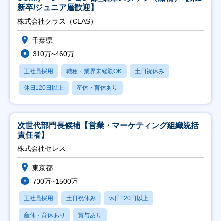
新卒/ジュニア層歓迎】
株式会社クラス（CLAS）
千葉県
310万~460万
正社員採用
職種・業界未経験OK
土日祝休み
休日120日以上
産休・育休あり
次世代部門長候補【営業・マーケティング組織統括
責任者】
株式会社セレス
東京都
700万~1500万
正社員採用
土日祝休み
休日120日以上
産休・育休あり
賞与あり