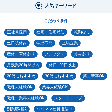
人気キーワード
こだわり条件
正社員採用
社宅・住宅補助
転勤なし
土日祝休み
学歴不問
上場企業
産休・育休あり
フレックス
賞与あり
月残業20時間以内
休日120日以上
20代におすすめ
30代におすすめ
第二新卒OK
職種未経験OK
業界未経験OK
職種・業界未経験OK
スタートアップ
副業応相談
パパママ社員活躍中