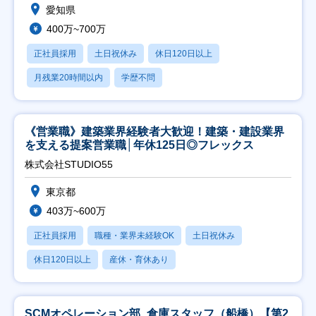
愛知県
400万~700万
正社員採用
土日祝休み
休日120日以上
月残業20時間以内
学歴不問
《営業職》建築業界経験者大歓迎！建築・建設業界
を支える提案営業職│年休125日◎フレックス
株式会社STUDIO55
東京都
403万~600万
正社員採用
職種・業界未経験OK
土日祝休み
休日120日以上
産休・育休あり
SCMオペレーション部_倉庫スタッフ（船橋）【第2