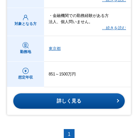
・金融機関での勤務経験がある方
法人、個人問いません。
対象となる方
…続きを読む
東京都
勤務地
851～1500万円
想定年収
詳しく見る
1