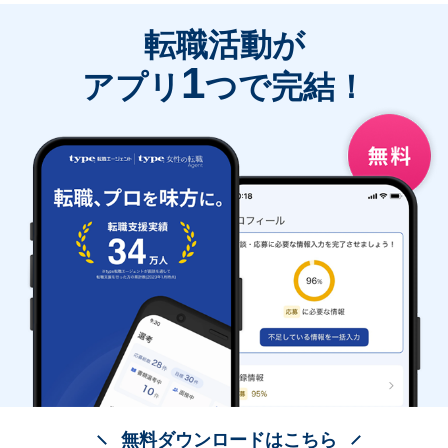
転職活動が
1
アプリ
つで完結！
無料ダウンロードはこちら