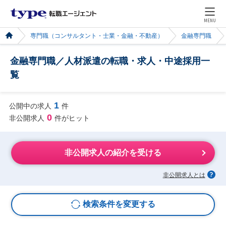
MENU
専門職（コンサルタント・士業・金融・不動産）
金融専門職
金融専門職／人材派遣の転職・求人・中途採用一
覧
1
公開中の求人
件
0
非公開求人
件がヒット
非公開求人の紹介を受ける
非公開求人とは
検索条件を変更する