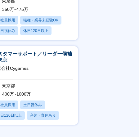
東京都
350万~475万
正社員採用
職種・業界未経験OK
土日祝休み
休日120日以上
産休・育休あり
スタマーサポート／リーダー候補
東京
会社Cygames
東京都
400万~1000万
正社員採用
土日祝休み
日120日以上
産休・育休あり
残業20時間以内