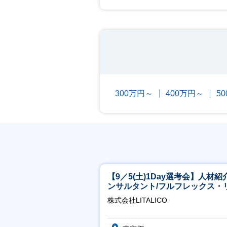
300万円～
400万円～
5
【9／5(土)1Day選考会】人材紹
ンサルタント/フルフレックス・
ート/育休最長6年取得可
株式会社LITALICO