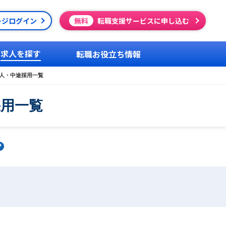
ージログイン
無料
転職支援サービスに申し込む
求人を探す
転職お役立ち情報
人・中途採用一覧
採用一覧