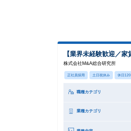
【業界未経験歓迎／家
株式会社M&A総合研究所
正社員採用
土日祝休み
休日12
職種カテゴリ
業種カテゴリ
業務内容