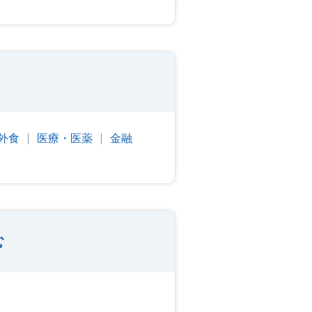
外食
医療・医薬
金融
む