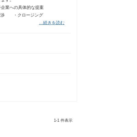
企業への具体的な提案
交渉 ・クロージング
…続きを読む
1-1 件表示