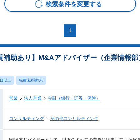
検索条件を変更する
1
賃補助あり】M&Aアドバイザー（企業情報部
0日以上
職種未経験OK
営業
法人営業
金融（銀行・証券・保険）
コンサルティング
その他コンサルティング
M&Aアドバイザーとして、以下のすべての業務に従事していただ