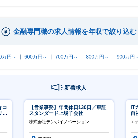
金融専門職の求人情報を年収で絞り込む
00万円～
600万円～
700万円～
800万円～
900万円
新着求人
介コ
【営業事務】年間休日130日／東証
I
リモ
スタンダード上場子会社
自
に
株式会社テンポイノベーション
エ