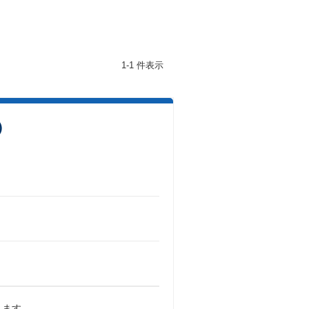
1-1 件表示
）
きます。