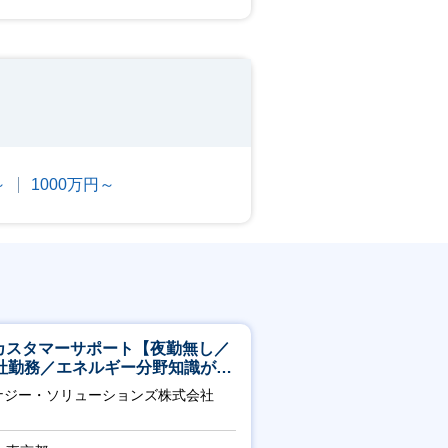
～
1000万円～
Tカスタマーサポート【夜勤無し／
社勤務／エネルギー分野知識が身
つきます】
ナジー・ソリューションズ株式会社