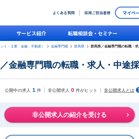
マイペ
よくある質問
採用ご担当者様
サービス紹介
転職相談会・セミナー
タント・士業・金融・不動産）
金融専門職
群馬県
群馬県／金融専門職の転職・求
／金融専門職の転職・求人・中途
1
0
非公開求人とは
公開中の求人
件
非公開求人
件がヒット
非公開求人の紹介を受ける