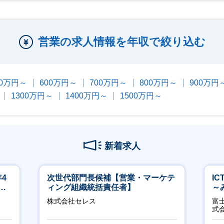
営業の求人情報を年収で絞り込む
00万円～
600万円～
700万円～
800万円～
900万円
1300万円～
1400万円～
1500万円～
新着求人
4
次世代部門長候補【営業・マーケテ
I
ネ
ィング組織統括責任者】
～
2
株式会社セレス
富
式