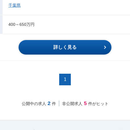
千葉県
400～650万円
詳しく見る
1
2
5
公開中の求人
件
非公開求人
件がヒット