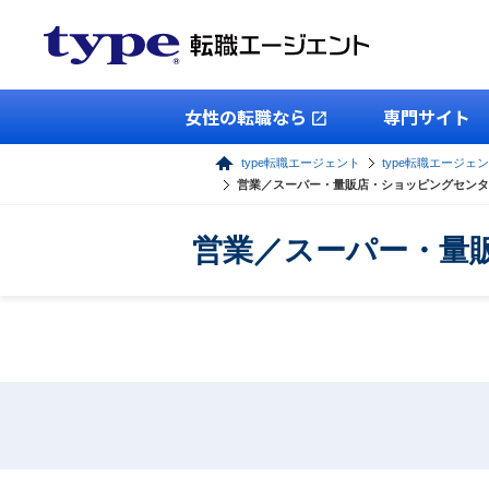
女性の転職なら
専門サイト
type転職エージェント
type転職エージェ
営業／スーパー・量販店・ショッピングセンタ
営業／スーパー・量