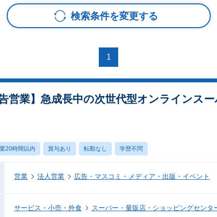
検索条件を変更する
1
告営業】急成長中の次世代型オンラインスー
業20時間以内
賞与あり
転勤なし
学歴不問
営業
法人営業
広告・マスコミ・メディア・出版・イベント
サービス・小売・外食
スーパー・量販店・ショッピングセンタ