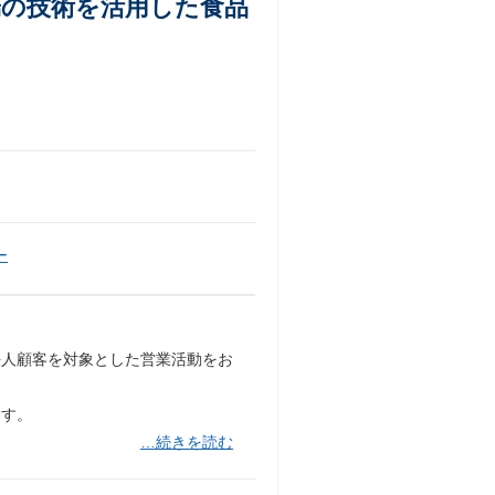
端の技術を活用した食品
ー
、法人顧客を対象とした営業活動をお
ます。
…続きを読む