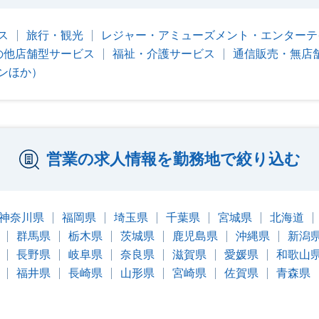
ス
旅行・観光
レジャー・アミューズメント・エンターテ
の他店舗型サービス
福祉・介護サービス
通信販売・無店
ンほか）
営業の求人情報を勤務地で絞り込む
神奈川県
福岡県
埼玉県
千葉県
宮城県
北海道
群馬県
栃木県
茨城県
鹿児島県
沖縄県
新潟
長野県
岐阜県
奈良県
滋賀県
愛媛県
和歌山
福井県
長崎県
山形県
宮崎県
佐賀県
青森県