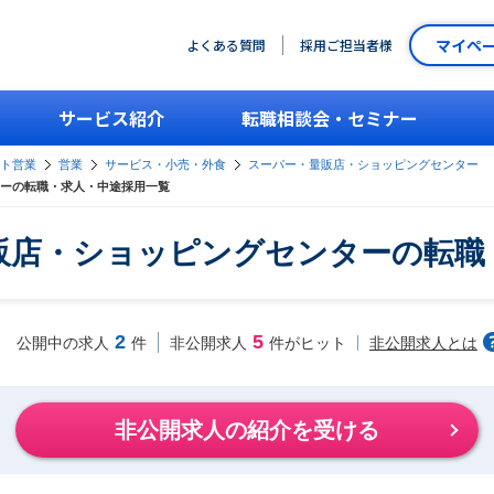
マイペ
よくある質問
採用ご担当者様
サービス紹介
転職相談会・セミナー
ント営業
営業
サービス・小売・外食
スーパー・量販店・ショッピングセンター
ーの転職・求人・中途採用一覧
販店・ショッピングセンターの転職
2
5
非公開求人とは
公開中の求人
件
非公開求人
件がヒット
非公開求人の紹介を受ける