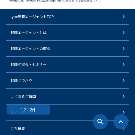
※Android、Google PlayはGoogle Inc.の商標または登録商標です。
type転職エージェントTOP
転職エージェントとは
転職エージェントの面談
転職相談会・セミナー
転職ノウハウ
よくあるご質問
1-2 / 2件
サイトマップ
会社概要