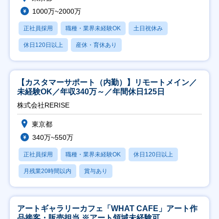
1000万~2000万
正社員採用
職種・業界未経験OK
土日祝休み
休日120日以上
産休・育休あり
【カスタマーサポート（内勤）】リモートメイン／
未経験OK／年収340万～／年間休日125日
株式会社RERISE
東京都
340万~550万
正社員採用
職種・業界未経験OK
休日120日以上
月残業20時間以内
賞与あり
アートギャラリーカフェ「WHAT CAFE」アート作
品接客・販売担当 ※アート領域未経験可