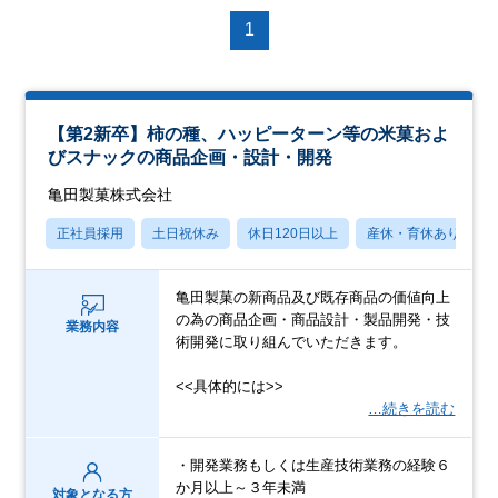
1
【第2新卒】柿の種、ハッピーターン等の米菓およ
びスナックの商品企画・設計・開発
亀田製菓株式会社
正社員採用
土日祝休み
休日120日以上
産休・育休あり
亀田製菓の新商品及び既存商品の価値向上
の為の商品企画・商品設計・製品開発・技
業務内容
術開発に取り組んでいただきます。
<<具体的には>>
…続きを読む
・開発業務もしくは生産技術業務の経験６
か月以上～３年未満
対象となる方