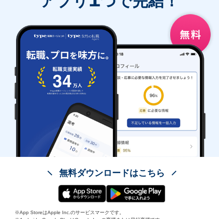
アプリ
つで完結！
無料ダウンロードはこちら
※App StoreはApple Inc.のサービスマークです。