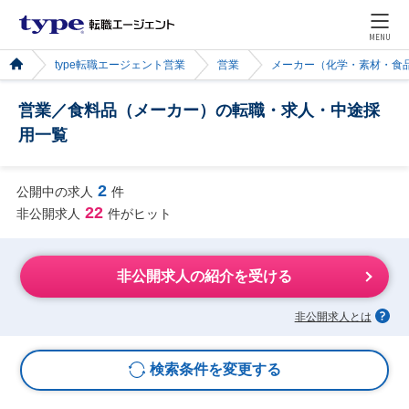
MENU
type転職エージェント営業
営業
メーカー（化学・素材・食
営業／食料品（メーカー）の転職・求人・中途採
用一覧
2
公開中の求人
件
22
非公開求人
件がヒット
非公開求人の紹介を受ける
非公開求人とは
検索条件を変更する