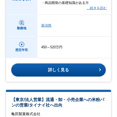
・商品開発の基礎知識がある方
…続きを読む
新潟県
勤務地
450～520万円
想定年収
詳しく見る
【東京/法人営業】流通・卸・小売企業への米粉パ
ンの営業/タイナイ社へ出向
亀田製菓株式会社