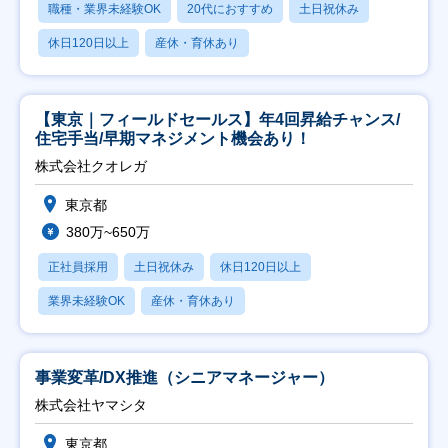
職種・業界未経験OK
20代におすすめ
土日祝休み
休日120日以上
産休・育休あり
【東京｜フィールドセールス】年4回昇給チャンス/
住宅手当/早期マネジメント機会あり！
株式会社クオレガ
東京都
380万~650万
正社員採用
土日祝休み
休日120日以上
業界未経験OK
産休・育休あり
事業変革/DX推進（シニアマネージャー）
株式会社ヤマシタ
東京都