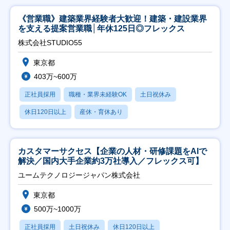
《営業職》建築業界経験者大歓迎！建築・建設業界
を支える提案営業職│年休125日◎フレックス
株式会社STUDIO55
東京都
403万~600万
正社員採用
職種・業界未経験OK
土日祝休み
休日120日以上
産休・育休あり
カスタマーサクセス【企業の人材・研修課題をAIで
解決／国内大手企業約3万社導入／フレックス可】
ユームテクノロジージャパン株式会社
東京都
500万~1000万
正社員採用
土日祝休み
休日120日以上