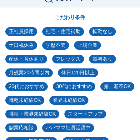
こだわり条件
正社員採用
社宅・住宅補助
転勤なし
土日祝休み
学歴不問
上場企業
産休・育休あり
フレックス
賞与あり
月残業20時間以内
休日120日以上
20代におすすめ
30代におすすめ
第二新卒OK
職種未経験OK
業界未経験OK
職種・業界未経験OK
スタートアップ
副業応相談
パパママ社員活躍中