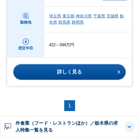
埼玉県
東京都
神奈川県
千葉県
茨城県
栃
木県
群馬県
静岡県
勤務地
422～594万円
想定年収
詳しく見る
1
外食業（フード・レストランほか）／栃木県の求
人特集一覧を見る