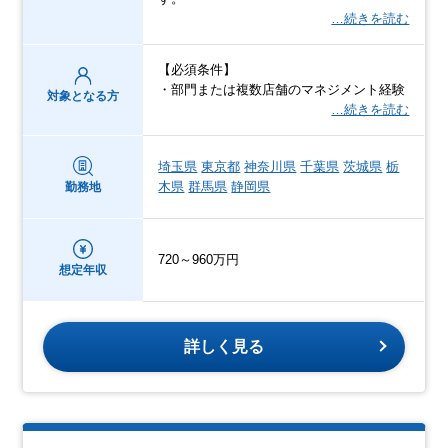
…続きを読む
【必須条件】
・部門または複数店舗のマネジメント経験
対象となる方
…続きを読む
埼玉県
東京都
神奈川県
千葉県
茨城県
栃
木県
群馬県
静岡県
勤務地
720～960万円
想定年収
詳しく見る