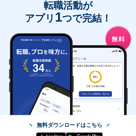
転職活動が
1
アプリ
つで完結！
無料ダウンロードはこちら