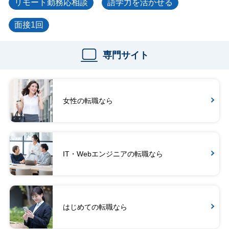
リモート勤務応相談
語学力を活かせる
面接1回
専門サイト
女性の転職なら
IT・Webエンジニアの転職なら
はじめての転職なら