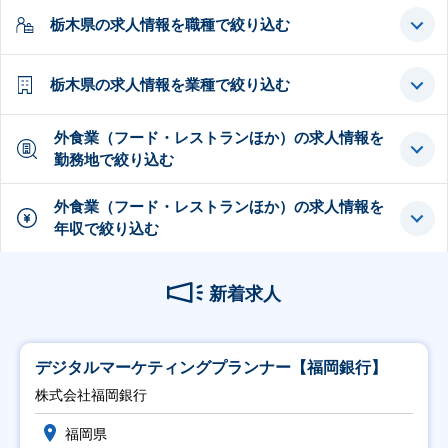
栃木県の求人情報を職種で絞り込む
栃木県の求人情報を業種で絞り込む
外食業（フード・レストランほか）の求人情報を
勤務地で絞り込む
外食業（フード・レストランほか）の求人情報を
年収で絞り込む
新着求人
デジタルマーケティングプランナー【福岡銀行】
株式会社福岡銀行
福岡県