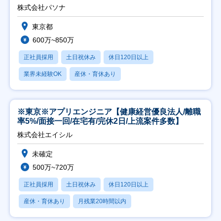
株式会社パソナ
東京都
600万~850万
正社員採用
土日祝休み
休日120日以上
業界未経験OK
産休・育休あり
※東京※アプリエンジニア【健康経営優良法人/離職
率5%/面接一回/在宅有/完休2日/上流案件多数】
株式会社エイシル
未確定
500万~720万
正社員採用
土日祝休み
休日120日以上
産休・育休あり
月残業20時間以内