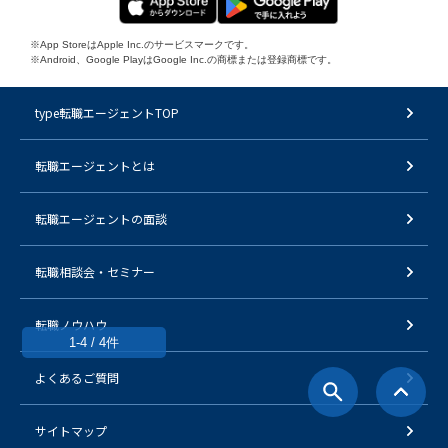
※App StoreはApple Inc.のサービスマークです。
※Android、Google PlayはGoogle Inc.の商標または登録商標です。
type転職エージェントTOP
転職エージェントとは
転職エージェントの面談
転職相談会・セミナー
転職ノウハウ
1-4 / 4件
よくあるご質問
サイトマップ