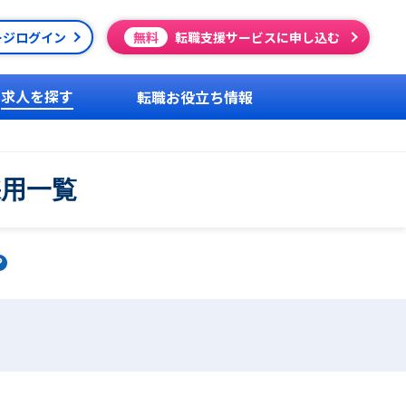
ージログイン
無料
転職支援サービスに申し込む
求人を探す
転職お役立ち情報
採用一覧