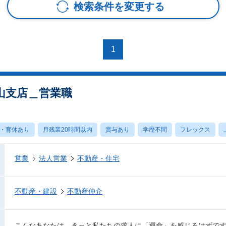
検索条件を変更する
1
山支店＿営業職
・育休あり
月残業20時間以内
賞与あり
学歴不問
フレックス
営業
法人営業
不動産・住宅
不動産・建設
不動産仲介
こんなあなたは、きっと私たちの求人に「運命」を感じるはずで