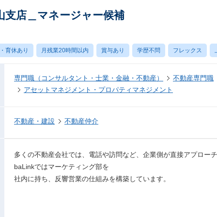
山支店＿マネージャー候補
・育休あり
月残業20時間以内
賞与あり
学歴不問
フレックス
専門職（コンサルタント・士業・金融・不動産）
不動産専門職
アセットマネジメント・プロパティマネジメント
不動産・建設
不動産仲介
多くの不動産会社では、電話や訪問など、企業側が直接アプローチ
baLinkではマーケティング部を
社内に持ち、反響営業の仕組みを構築しています。