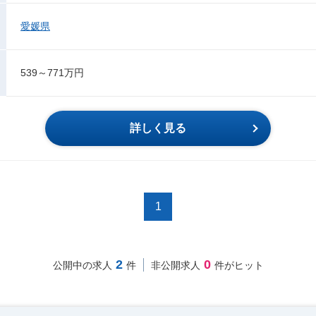
愛媛県
539～771万円
詳しく見る
1
2
0
公開中の求人
件
非公開求人
件がヒット