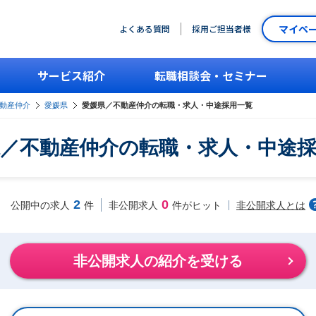
マイペ
よくある質問
採用ご担当者様
サービス紹介
転職相談会・セミナー
動産仲介
愛媛県
愛媛県／不動産仲介の転職・求人・中途採用一覧
／不動産仲介の転職・求人・中途
2
0
非公開求人とは
公開中の求人
件
非公開求人
件がヒット
非公開求人の紹介を受ける