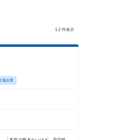
1-2 件表示
上場企業
す。「本気で稼ぎたいけど、安定性