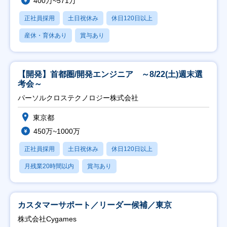
400万~571万
正社員採用
土日祝休み
休日120日以上
産休・育休あり
賞与あり
【開発】首都圏/開発エンジニア ～8/22(土)週末選
考会～
パーソルクロステクノロジー株式会社
東京都
450万~1000万
正社員採用
土日祝休み
休日120日以上
月残業20時間以内
賞与あり
カスタマーサポート／リーダー候補／東京
株式会社Cygames