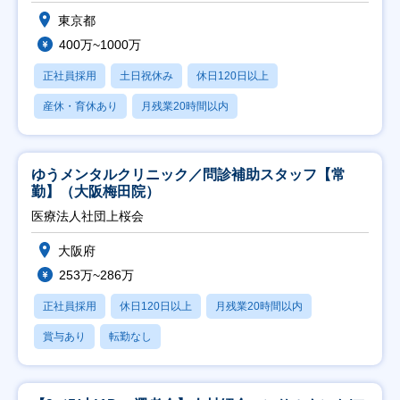
東京都
400万~1000万
正社員採用
土日祝休み
休日120日以上
産休・育休あり
月残業20時間以内
ゆうメンタルクリニック／問診補助スタッフ【常
勤】（大阪梅田院）
医療法人社団上桜会
大阪府
253万~286万
正社員採用
休日120日以上
月残業20時間以内
賞与あり
転勤なし