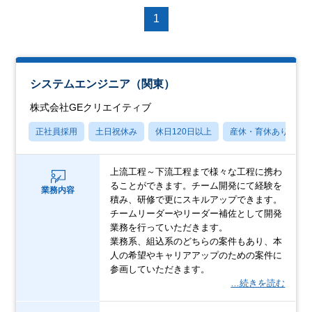
1
システムエンジニア（関東）
株式会社GEクリエイティブ
正社員採用
土日祝休み
休日120日以上
産休・育休あり
上流工程～下流工程まで様々な工程に携わ
ることができます。チーム開発にて経験を
業務内容
積み、研修で更にスキルアップできます。
チームリーダーやリーダー補佐として開発
業務を行っていただきます。
業務系、組込系のどちらの案件もあり、本
人の希望やキャリアアップのための案件に
参画していただきます。
…続きを読む