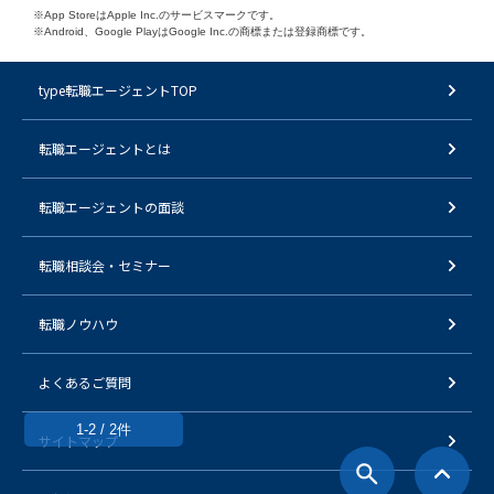
※App StoreはApple Inc.のサービスマークです。
※Android、Google PlayはGoogle Inc.の商標または登録商標です。
type転職エージェントTOP
転職エージェントとは
転職エージェントの面談
転職相談会・セミナー
転職ノウハウ
よくあるご質問
1-2 / 2件
サイトマップ