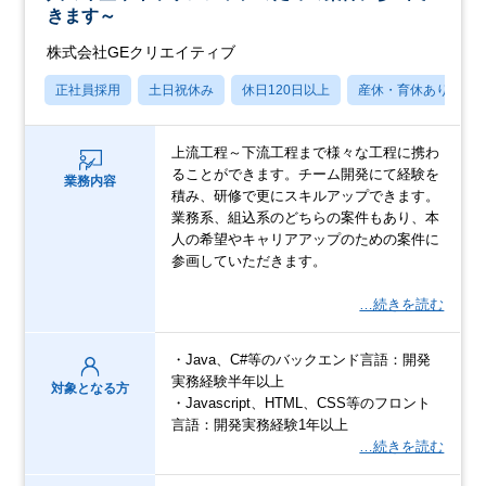
きます～
株式会社GEクリエイティブ
正社員採用
土日祝休み
休日120日以上
産休・育休あり
上流工程～下流工程まで様々な工程に携わ
ることができます。チーム開発にて経験を
業務内容
積み、研修で更にスキルアップできます。
業務系、組込系のどちらの案件もあり、本
人の希望やキャリアアップのための案件に
参画していただきます。
…続きを読む
・Java、C#等のバックエンド言語：開発
実務経験半年以上
対象となる方
・Javascript、HTML、CSS等のフロント
言語：開発実務経験1年以上
…続きを読む