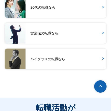
20代の転職なら
営業職の転職なら
ハイクラスの転職なら
転職活動が