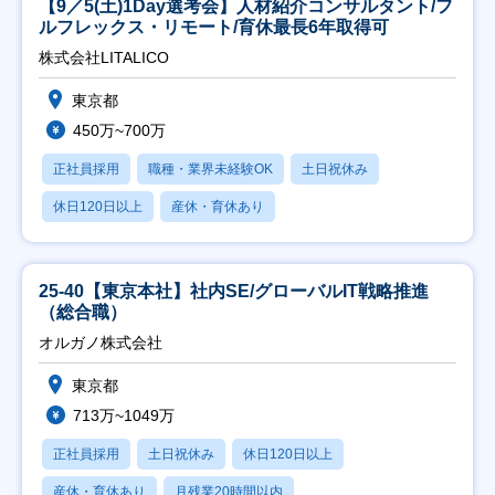
【9／5(土)1Day選考会】人材紹介コンサルタント/フ
ルフレックス・リモート/育休最長6年取得可
株式会社LITALICO
東京都
450万~700万
正社員採用
職種・業界未経験OK
土日祝休み
休日120日以上
産休・育休あり
25-40【東京本社】社内SE/グローバルIT戦略推進
（総合職）
オルガノ株式会社
東京都
713万~1049万
正社員採用
土日祝休み
休日120日以上
産休・育休あり
月残業20時間以内